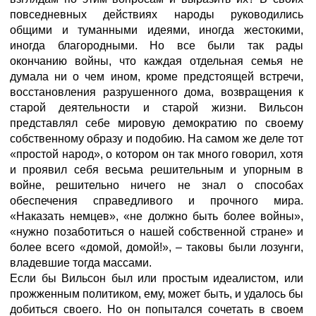
повседневных действиях народы руководились
общими и туманными идеями, иногда жестокими,
иногда благородными. Но все были так рады
окончанию войны, что каждая отдельная семья не
думала ни о чем ином, кроме предстоящей встречи,
восстановления разрушенного дома, возвращения к
старой деятельности и старой жизни. Вильсон
представлял себе мировую демократию по своему
собственному образу и подобию. На самом же деле тот
«простой народ», о котором он так много говорил, хотя
и проявил себя весьма решительным и упорным в
войне, решительно ничего не знал о способах
обеспечения справедливого и прочного мира.
«Наказать немцев», «не должно быть более войны»,
«нужно позаботиться о нашей собственной стране» и
более всего «домой, домой!», – таковы были лозунги,
владевшие тогда массами.
Если бы Вильсон был или простым идеалистом, или
прожженным политиком, ему, может быть, и удалось бы
добиться своего. Но он попытался сочетать в своем