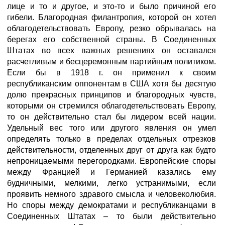
лице и то и другое, и это-то и было причиной его
гибели. Благородная филантропия, которой он хотел
облагодетельствовать Европу, резко обрывалась на
берегах его собственной страны. В Соединенных
Штатах во всех важных решениях он оставался
расчетливым и бесцеремонным партийным политиком.
Если бы в 1918 г. он применил к своим
республиканским оппонентам в США хотя бы десятую
долю прекрасных принципов и благородных чувств,
которыми он стремился облагодетельствовать Европу,
то он действительно стал бы лидером всей нации.
Удельный вес того или другого явления он умел
определять только в пределах отдельных отрезков
действительности, отделенных друг от друга как будто
непроницаемыми перегородками. Европейские споры
между Францией и Германией казались ему
будничными, мелкими, легко устранимыми, если
проявить немного здравого смысла и человеколюбия.
Но споры между демократами и республиканцами в
Соединенных Штатах – то были действительно