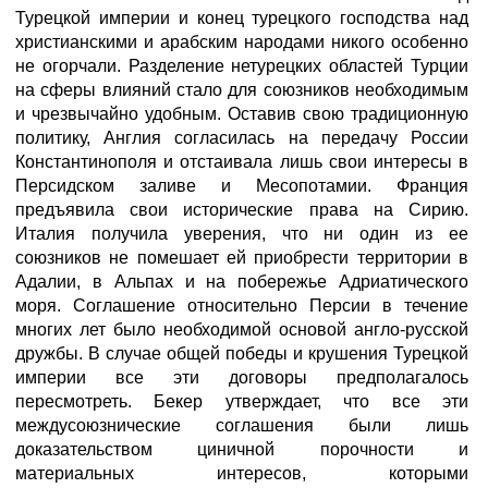
Турецкой империи и конец турецкого господства над
христианскими и арабским народами никого особенно
не огорчали. Разделение нетурецких областей Турции
на сферы влияний стало для союзников необходимым
и чрезвычайно удобным. Оставив свою традиционную
политику, Англия согласилась на передачу России
Константинополя и отстаивала лишь свои интересы в
Персидском заливе и Месопотамии. Франция
предъявила свои исторические права на Сирию.
Италия получила уверения, что ни один из ее
союзников не помешает ей приобрести территории в
Адалии, в Альпах и на побережье Адриатического
моря. Соглашение относительно Персии в течение
многих лет было необходимой основой англо-русской
дружбы. В случае общей победы и крушения Турецкой
империи все эти договоры предполагалось
пересмотреть. Бекер утверждает, что все эти
междусоюзнические соглашения были лишь
доказательством циничной порочности и
материальных интересов, которыми