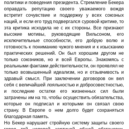
политики и поведения президента. Стремление Бекера
оправдать репутацию своего уважаемого вождя
встретит сочувствие и поддержку у всех союзных
наций, и если его труд подвергался суровой критике, то
эта критика исходила не с их стороны. Все признают
высокие мотивы, руководящие Вильсоном, его
исключительные способности, его добрую волю и
готовность к пониманию чужого мнения и к изысканию
практических решений. Он был хорошим другом не
только союзников, но и всей Европы. Знакомясь с
реальными фактами действительности, он проявлял не
только возвышенный идеализм, но и отзывчивость и
здравый смысл. При заключении договоров он вел
себя с величайшей лояльностью и добросовестностью,
и последние остатки его жизненных сил были
затрачены им на то, чтобы осуществить обязательства,
которые он подписал и которыми он связал свою
страну. В Европе о нем долго будет сохраняться
благодарная память.
Но Бекер нарушает стройную систему защиты своего