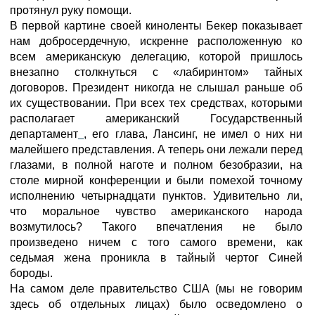
протянул руку помощи.
В первой картине своей киноленты Бекер показывает
нам добросердечную, искренне расположенную ко
всем американскую делегацию, которой пришлось
внезапно столкнуться с «лабиринтом» тайных
договоров. Президент никогда не слышал раньше об
их существовании. При всех тех средствах, которыми
располагает американский Государственный
департамент
, его глава, Лансинг, не имел о них ни
малейшего представления. А теперь они лежали перед
глазами, в полной наготе и полном безобразии, на
столе мирной конференции и были помехой точному
исполнению четырнадцати пунктов. Удивительно ли,
что моральное чувство американского народа
возмутилось? Такого впечатления не было
произведено ничем с того самого времени, как
седьмая жена проникла в тайный чертог Синей
бороды.
На самом деле правительство США (мы не говорим
здесь об отдельных лицах) было осведомлено о