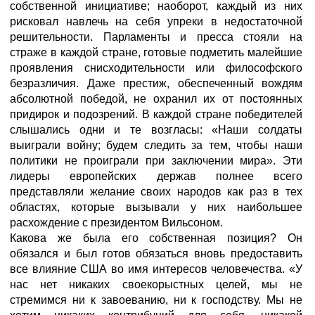
собственной инициативе; наоборот, каждый из них
рисковал навлечь на себя упреки в недостаточной
решительности. Парламенты и пресса стояли на
страже в каждой стране, готовые подметить малейшие
проявления снисходительности или философского
безразличия. Даже престиж, обеспеченный вождям
абсолютной победой, не охранил их от постоянных
придирок и подозрений. В каждой стране победителей
слышались одни и те возгласы: «Наши солдаты
выиграли войну; будем следить за тем, чтобы наши
политики не проиграли при заключении мира». Эти
лидеры европейских держав полнее всего
представляли желание своих народов как раз в тех
областях, которые вызывали у них наибольшее
расхождение с президентом Вильсоном.
Какова же была его собственная позиция? Он
обязался и был готов обязаться вновь предоставить
все влияние США во имя интересов человечества. «У
нас нет никаких своекорыстных целей, мы не
стремимся ни к завоеванию, ни к господству. Мы не