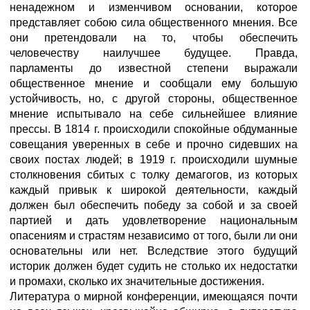
ненадежном и изменчивом основании, которое
представляет собою сила общественного мнения. Все
они претендовали на то, чтобы обеспечить
человечеству наилучшее будущее. Правда,
парламенты до известной степени выражали
общественное мнение и сообщали ему большую
устойчивость, но, с другой стороны, общественное
мнение испытывало на себе сильнейшее влияние
прессы. В 1814 г. происходили спокойные обдуманные
совещания уверенных в себе и прочно сидевших на
своих постах людей; в 1919 г. происходили шумные
столкновения сбитых с толку демагогов, из которых
каждый привык к широкой деятельности, каждый
должен был обеспечить победу за собой и за своей
партией и дать удовлетворение национальным
опасениям и страстям независимо от того, были ли они
основательны или нет. Вследствие этого будущий
историк должен будет судить не столько их недостатки
и промахи, сколько их значительные достижения.
Литература о мирной конференции, имеющаяся почти