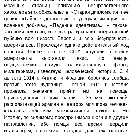
мрачных страниц описанию безнравственного
характера этих обязательств. «Старая дипломатия и ее
цели», «Тайные договоры», «Турецкая империя как
военная добыча», «Падение идеализма», – таковы
заглавия тех глав, которые раскрывают американской
публике всю низость Европы и всю безупречность
американцев. Проследим однако действительный ход
событий. После того как США вступили в войну,
американцы выставили тезис, что немцы
осуществляют самую насильственную форму
милитаризма, известную человеческой истории. С 4
августа 1914 г. Англия и Франция боролись сообща
против этого чудовища. Весной 1915 г. Италия
проявила желание прийти им на помощь.
Присоединение к ним нации с 35 млн. жителей,
располагающей армией в полтора миллиона человек,
казалось событием чрезвычайной важности. Но
Италия, по-видимому, предпринимала шаги и в другом
направлении, ибо немцы все время твердили
итальянцам, насколько выгодно для них остаться