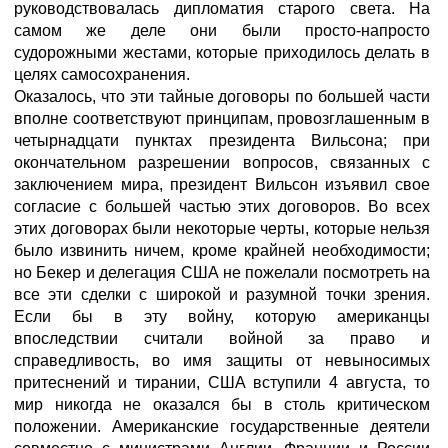
руководствовалась дипломатия старого света. На
самом же деле они были просто-напросто
судорожными жестами, которые приходилось делать в
целях самосохранения.
Оказалось, что эти тайные договоры по большей части
вполне соответствуют принципам, провозглашенным в
четырнадцати пунктах президента Вильсона; при
окончательном разрешении вопросов, связанных с
заключением мира, президент Вильсон изъявил свое
согласие с большей частью этих договоров. Во всех
этих договорах были некоторые черты, которые нельзя
было извинить ничем, кроме крайней необходимости;
но Бекер и делегация США не пожелали посмотреть на
все эти сделки с широкой и разумной точки зрения.
Если бы в эту войну, которую американцы
впоследствии считали войной за право и
справедливость, во имя защиты от невыносимых
притеснений и тирании, США вступили 4 августа, то
мир никогда не оказался бы в столь критическом
положении. Американские государственные деятели