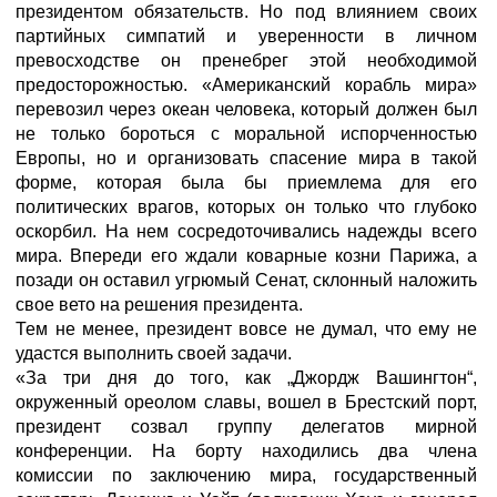
президентом обязательств. Но под влиянием своих
партийных симпатий и уверенности в личном
превосходстве он пренебрег этой необходимой
предосторожностью. «Американский корабль мира»
перевозил через океан человека, который должен был
не только бороться с моральной испорченностью
Европы, но и организовать спасение мира в такой
форме, которая была бы приемлема для его
политических врагов, которых он только что глубоко
оскорбил. На нем сосредоточивались надежды всего
мира. Впереди его ждали коварные козни Парижа, а
позади он оставил угрюмый Сенат, склонный наложить
свое вето на решения президента.
Тем не менее, президент вовсе не думал, что ему не
удастся выполнить своей задачи.
«За три дня до того, как „Джордж Вашингтон“,
окруженный ореолом славы, вошел в Брестский порт,
президент созвал группу делегатов мирной
конференции. На борту находились два члена
комиссии по заключению мира, государственный