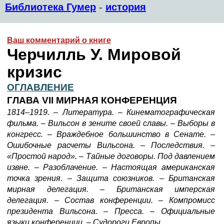
Библиотека Гумер
-
история
Ваш комментарий о книге
Черчилль У. Мировой
кризис
ОГЛАВЛЕНИЕ
ГЛАВА VII МИРНАЯ КОНФЕРЕНЦИЯ
1814–1919. – Литература. – Кинематографическая
фильма. – Вильсон в зените своей славы. – Выборы в
конгресс. – Враждебное большинство в Сенате. –
Ошибочные расчеты Вильсона. – Последствия. –
«Простой народ». – Тайные договоры. Под давлением
извне. – Разоблачение. – Настоящая американская
точка зрения. – Защита союзников. – Британская
мирная делегация. – Британская имперская
делегация. – Состав конференции. – Компромисс
президента Вильсона. – Пресса. – Официальные
языки конференции. – Судороги Европы.