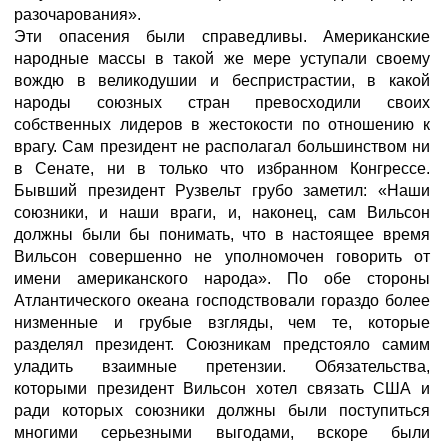
разочарования».
Эти опасения были справедливы. Американские
народные массы в такой же мере уступали своему
вождю в великодушии и беспристрастии, в какой
народы союзных стран превосходили своих
собственных лидеров в жестокости по отношению к
врагу. Сам президент не располагал большинством ни
в Сенате, ни в только что избранном Конгрессе.
Бывший президент Рузвельт грубо заметил: «Наши
союзники, и наши враги, и, наконец, сам Вильсон
должны были бы понимать, что в настоящее время
Вильсон совершенно не уполномочен говорить от
имени американского народа». По обе стороны
Атлантического океана господствовали гораздо более
низменные и грубые взгляды, чем те, которые
разделял президент. Союзникам предстояло самим
уладить взаимные претензии. Обязательства,
которыми президент Вильсон хотел связать США и
ради которых союзники должны были поступиться
многими серьезными выгодами, вскоре были