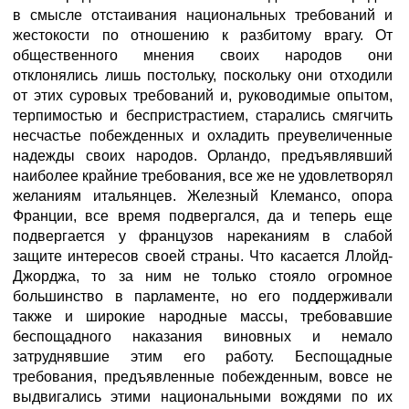
в смысле отстаивания национальных требований и
жестокости по отношению к разбитому врагу. От
общественного мнения своих народов они
отклонялись лишь постольку, поскольку они отходили
от этих суровых требований и, руководимые опытом,
терпимостью и беспристрастием, старались смягчить
несчастье побежденных и охладить преувеличенные
надежды своих народов. Орландо, предъявлявший
наиболее крайние требования, все же не удовлетворял
желаниям итальянцев. Железный Клемансо, опора
Франции, все время подвергался, да и теперь еще
подвергается у французов нареканиям в слабой
защите интересов своей страны. Что касается Ллойд-
Джорджа, то за ним не только стояло огромное
большинство в парламенте, но его поддерживали
также и широкие народные массы, требовавшие
беспощадного наказания виновных и немало
затруднявшие этим его работу. Беспощадные
требования, предъявленные побежденным, вовсе не
выдвигались этими национальными вождями по их