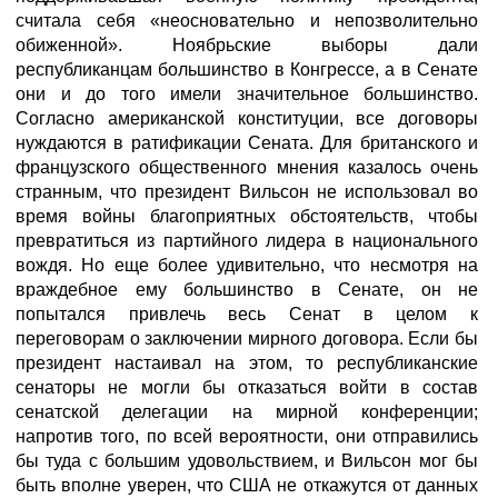
считала себя «неосновательно и непозволительно
обиженной». Ноябрьские выборы дали
республиканцам большинство в Конгрессе, а в Сенате
они и до того имели значительное большинство.
Согласно американской конституции, все договоры
нуждаются в ратификации Сената. Для британского и
французского общественного мнения казалось очень
странным, что президент Вильсон не использовал во
время войны благоприятных обстоятельств, чтобы
превратиться из партийного лидера в национального
вождя. Но еще более удивительно, что несмотря на
враждебное ему большинство в Сенате, он не
попытался привлечь весь Сенат в целом к
переговорам о заключении мирного договора. Если бы
президент настаивал на этом, то республиканские
сенаторы не могли бы отказаться войти в состав
сенатской делегации на мирной конференции;
напротив того, по всей вероятности, они отправились
бы туда с большим удовольствием, и Вильсон мог бы
быть вполне уверен, что США не откажутся от данных