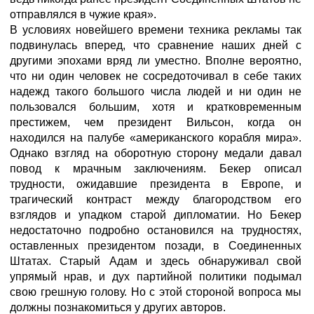
отправлялся в чужие края».
В условиях новейшего времени техника рекламы так
подвинулась вперед, что сравнение наших дней с
другими эпохами вряд ли уместно. Вполне вероятно,
что ни один человек не сосредоточивал в себе таких
надежд такого большого числа людей и ни один не
пользовался большим, хотя и кратковременным
престижем, чем президент Вильсон, когда он
находился на палубе «американского корабля мира».
Однако взгляд на оборотную сторону медали давал
повод к мрачным заключениям. Бекер описал
трудности, ожидавшие президента в Европе, и
трагический контраст между благородством его
взглядов и упадком старой дипломатии. Но Бекер
недостаточно подробно остановился на трудностях,
оставленных президентом позади, в Соединенных
Штатах. Старый Адам и здесь обнаруживал свой
упрямый нрав, и дух партийной политики подымал
свою грешную голову. Но с этой стороной вопроса мы
должны познакомиться у других авторов.