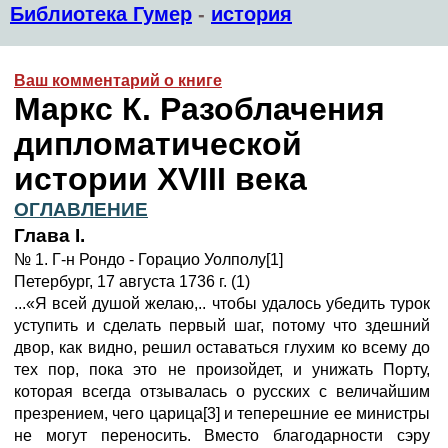
Библиотека Гумер
-
история
Ваш комментарий о книге
Маркс К. Разоблачения
дипломатической
истории XVIII века
ОГЛАВЛЕНИЕ
Глава I.
№ 1. Г-н Рондо - Горацио Уолполу[1]
Петербург, 17 августа 1736 г. (1)
...«Я всей душой желаю,.. чтобы удалось убедить турок
уступить и сделать первый шаг, потому что здешний
двор, как видно, решил оставаться глухим ко всему до
тех пор, пока это не произойдет, и унижать Порту,
которая всегда отзывалась о русских с величайшим
презрением, чего царица[3] и теперешние ее министры
не могут переносить. Вместо благодарности сэру