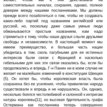
самостоятельных началах, сохраняя, однако, полное
доверие между нашими посланниками. Мы должны
прежде всего позаботиться о том, чтобы не создавать
каких-либо партий под названием английской или
русской, но, поскольку даже самые умные люди
обманываются простым названием, нам надо
стремиться к тому, чтобы наши друзья слыли друзьями
свободы и независимости. В настоящий момент мы
имеем преимущество, и большая часть нации
убедилась в том, сколь пагубными для ее истинных
интересов были связи с Францией и насколько
гибельными для них эти связи оказались бы, если бы
продолжались и впредь. Г-н Панин ни в коем случае не
желает ни малейших изменений в конституции Швеции
(5). Он хотел бы, чтобы королевская власть была
сохранена без ее усиления, чтобы привилегии народа
существовали и впредь и не нарушались. Он, однако,
несколько боялся честолюбивой и склонной к интригам
натуры королевы[11], но высокая бдительность графа
Остермана как посланника теперь совершенно