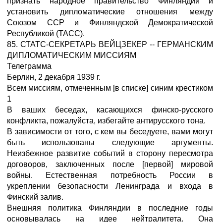
признать народное правительство Финляндии и
установить дипломатические отношения между
Союзом ССР и Финляндской Демократической
Республикой (ТАСС).
85. СТАТС-СЕКРЕТАРЬ ВЕЙЦЗЕКЕР -- ГЕРМАНСКИМ
ДИПЛОМАТИЧЕСКИМ МИССИЯМ
Телеграмма
Берлин, 2 декабря 1939 г.
Всем миссиям, отмеченным [в списке] синим крестиком
1
В ваших беседах, касающихся финско-русского
конфликта, пожалуйста, избегайте антирусского тона.
В зависимости от того, с кем вы беседуете, вами могут
быть использованы следующие аргументы.
Неизбежное развитие событий в сторону пересмотра
договоров, заключенных после [первой] мировой
войны. Естественная потребность России в
укреплении безопасности Ленинграда и входа в
Финский залив.
Внешняя политика Финляндии в последние годы
основывалась на идее нейтралитета. Она