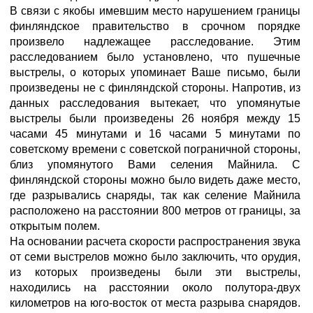
В связи с якобы имевшим место нарушением границы
финляндское правительство в срочном порядке
произвело надлежащее расследование. Этим
расследованием было установлено, что пушечные
выстрелы, о которых упоминает Ваше письмо, были
произведены не с финляндской стороны. Напротив, из
данных расследования вытекает, что упомянутые
выстрелы были произведены 26 ноября между 15
часами 45 минутами и 16 часами 5 минутами по
советскому времени с советской пограничной стороны,
близ упомянутого Вами селения Майнила. С
финляндской стороны можно было видеть даже место,
где разрывались снаряды, так как селение Майнила
расположено на расстоянии 800 метров от границы, за
открытым полем.
На основании расчета скорости распространения звука
от семи выстрелов можно было заключить, что орудия,
из которых произведены были эти выстрелы,
находились на расстоянии около полутора-двух
километров на юго-восток от места разрыва снарядов.