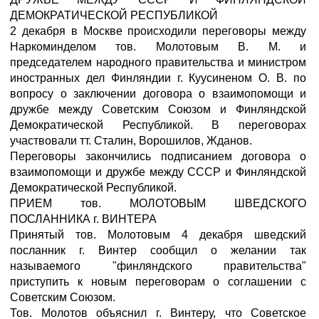
ДЕМОКРАТИЧЕСКОЙ РЕСПУБЛИКОЙ
2 декабря в Москве происходили переговоры между
Наркоминделом тов. Молотовым В. М. и
председателем народного правительства и министром
иностранных дел Финляндии г. Куусиненом О. В. по
вопросу о заключении договора о взаимопомощи и
дружбе между Советским Союзом и Финляндской
Демократической Республикой. В переговорах
участвовали тт. Сталин, Ворошилов, Жданов.
Переговоры закончились подписанием договора о
взаимопомощи и дружбе между СССР и Финляндской
Демократической Республикой.
ПРИЕМ тов. МОЛОТОВЫМ ШВЕДСКОГО
ПОСЛАННИКА г. ВИНТЕРА
Принятый тов. Молотовым 4 декабря шведский
посланник г. Винтер сообщил о желании так
называемого "финляндского правительства"
приступить к новым переговорам о соглашении с
Советским Союзом.
Тов. Молотов объяснил г. Винтеру, что Советское