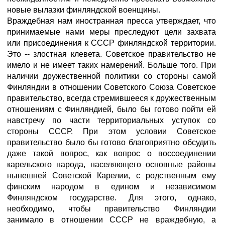
новые вылазки финляндской военщины.
Враждебная нам иностранная пресса утверждает, что
принимаемые нами меры преследуют цели захвата
или присоединения к СССР финляндской территории.
Это -- злостная клевета. Советское правительство не
имело и не имеет таких намерений. Больше того. При
наличии дружественной политики со стороны самой
Финляндии в отношении Советского Союза Советское
правительство, всегда стремившееся к дружественным
отношениям с Финляндией, было бы готово пойти ей
навстречу по части территориальных уступок со
стороны СССР. При этом условии Советское
правительство было бы готово благоприятно обсудить
даже такой вопрос, как вопрос о воссоединении
карельского народа, населяющего основные районы
нынешней Советской Карелии, с родственным ему
финским народом в едином и независимом
Финляндском государстве. Для этого, однако,
необходимо, чтобы правительство Финляндии
занимало в отношении СССР не враждебную, а