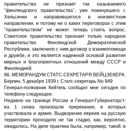
правительство не признает так называемого
"финляндского правительства", уже покинувшего г.
Хельсинки и направившегося в неизвестном
направлении, и потому ни о каких переговорах с этим
"правительством" не может теперь стоять вопрос.
Советское правительство признает только народное
правительство Финляндской Демократической
Республики, заключило с ним договор о взаимопомощи
и дружбе, и это является надежной основой развития
мирных и благоприятных отношений между СССР и
Финляндией.
86. МЕМОРАНДУМ СТАТС-СЕКРЕТАРЯ ВЕЙЦЗЕКЕРА
Берлин, 5 декабря 1939 г. Статс-секретарь No 949
Генерал-полковник Кейтель сообщил мне сегодня по
телефону следующее:
Недавно на границе России и Генерал-Губернаторст-
ва 1 снова произошли пререкания, в которых
участвовала и армия. Выдворение евреев на русскую
территорию проходило не так гладко, как, вероятно,
ожидалось. На деле практика была, например, такой: в