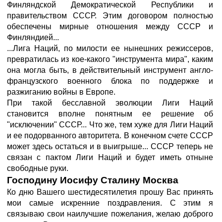
Финляндской Демократической Республики и
правительством СССР. Этим договором полностью
обеспечены мирные отношения между СССР и
Финляндией...
...Лига Наций, по милости ее нынешних режиссеров,
превратилась из кое-какого "инструмента мира", каким
она могла быть, в действительный инструмент англо-
французского военного блока по поддержке и
разжиганию войны в Европе.
При такой бесславной эволюции Лиги Наций
становится вполне понятным ее решение об
"исключении" СССР... Что же, тем хуже для Лиги Наций
и ее подорванного авторитета. В конечном счете СССР
может здесь остаться и в выигрыше... СССР теперь не
связан с пактом Лиги Наций и будет иметь отныне
свободные руки.
Господину Иосифу Сталину Москва
Ко дню Вашего шестидесятилетия прошу Вас принять
мои самые искренние поздравления. С этим я
связываю свои наилучшие пожелания, желаю доброго