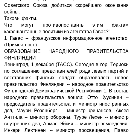
Советского Союза добиться скорейшего окончания
войны.
Таковы факты.
Что могут противопоставить этим фактам
кафешантанные политики из агентства Гавас?"
1 Гавас -- французское информационное агентство.
(Примеч. сост.)
ОБРАЗОВАНИЕ НАРОДНОГО ПРАВИТЕЛЬСТВА
ФИНЛЯНДИИ
Ленинград, 1 декабря (ТАСС). Сегодня в гор. Териоки
по соглашению представителей ряда левых партий и
восставших финских солдат образовалось новое
правительство Финляндии -- народное правительство
Финляндской Демократической Республики 1. В состав
народного правительства вошли: Отто Куусинен --
председатель правительства и министр иностранных
дел, Маури Розенберг -- министр финансов, Аксел
Анттила -- министр обороны, Тууре Лехен -- министр
внутренних дел, Армас Эйкия -- министр земледелия,
Инкери Лехтинен -- министр просвещения, Пааво