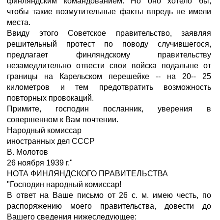
финляндским командованием. Но оно хотело бы,
чтобы такие возмутительные факты впредь не имели
места.
Ввиду этого Советское правительство, заявляя
решительный протест по поводу случившегося,
предлагает финляндскому правительству
незамедлительно отвести свои войска подальше от
границы на Карельском перешейке -- на 20-- 25
километров и тем предотвратить возможность
повторных провокаций.
Примите, господин посланник, уверения в
совершенном к Вам почтении.
Народный комиссар
иностранных дел СССР
В. Молотов
26 ноября 1939 г."
НОТА ФИНЛЯНДСКОГО ПРАВИТЕЛЬСТВА
"Господин народный комиссар!
В ответ на Ваше письмо от 26 с. м. имею честь, по
распоряжению моего правительства, довести до
Вашего сведения нижеследующее: