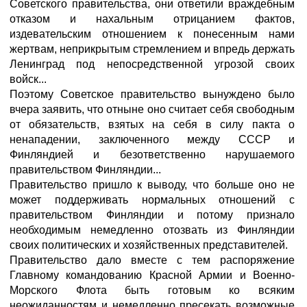
Советского правительства, они ответили враждебным
отказом и нахальным отрицанием фактов,
издевательским отношением к понесенным нами
жертвам, неприкрытым стремлением и впредь держать
Ленинград под непосредственной угрозой своих
войск...
Поэтому Советское правительство вынуждено было
вчера заявить, что отныне оно считает себя свободным
от обязательств, взятых на себя в силу пакта о
ненападении, заключенного между СССР и
Финляндией и безответственно нарушаемого
правительством Финляндии...
Правительство пришло к выводу, что больше оно не
может поддерживать нормальных отношений с
правительством Финляндии и потому признало
необходимым немедленно отозвать из Финляндии
своих политических и хозяйственных представителей.
Правительство дало вместе с тем распоряжение
Главному командованию Красной Армии и Военно-
Морского Флота быть готовым ко всяким
неожиданностям и немедленно пресекать возможные