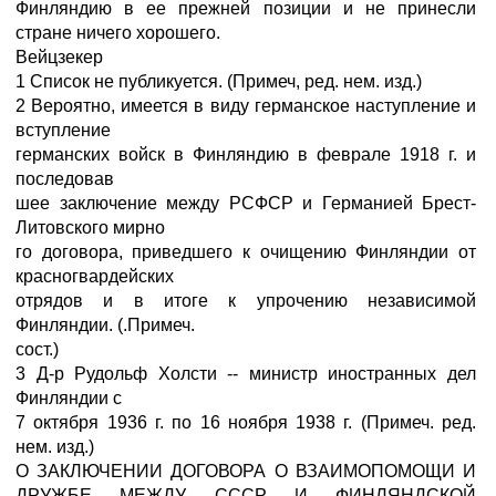
Финляндию в ее прежней позиции и не принесли
стране ничего хорошего.
Вейцзекер
1 Список не публикуется. (Примеч, ред. нем. изд.)
2 Вероятно, имеется в виду германское наступление и
вступление
германских войск в Финляндию в феврале 1918 г. и
последовав
шее заключение между РСФСР и Германией Брест-
Литовского мирно
го договора, приведшего к очищению Финляндии от
красногвардейских
отрядов и в итоге к упрочению независимой
Финляндии. (.Примеч.
сост.)
3 Д-р Рудольф Холсти -- министр иностранных дел
Финляндии с
7 октября 1936 г. по 16 ноября 1938 г. (Примеч. ред.
нем. изд.)
О ЗАКЛЮЧЕНИИ ДОГОВОРА О ВЗАИМОПОМОЩИ И
ДРУЖБЕ МЕЖДУ СССР И ФИНЛЯНДСКОЙ