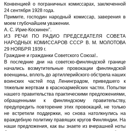
Конвенцией о пограничных комиссарах, заключенной
24 сентября 1928 года.
Примите, господин народный комиссар, заверения в
моем глубочайшем уважении.
А. С. Ирие-Коскинен".
ИЗ РЕЧИ ПО РАДИО ПРЕДСЕДАТЕЛЯ СОВЕТА
НАРОДНЫХ КОМИССАРОВ СССР В. М. МОЛОТОВА
29 НОЯБРЯ 1939 г.
Граждане и гражданки Советского Союза!..
В последние дни на советско-финляндской границе
начались возмутительные провокации финляндской
военщины, вплоть до артиллерийского обстрела наших
воинских частей под Ленинградом, приведшего к
тяжелым жертвам в красноармейских частях. Попытки
нашего правительства практическими предложениями,
обращенными к финляндскому правительству,
предупредить повторение этих провокаций, не только
не встретили поддержки, но снова натолкнулись на
враждебную политику правящих кругов Финляндии. На
наши предложения, как вы знаете из вчерашней ноты