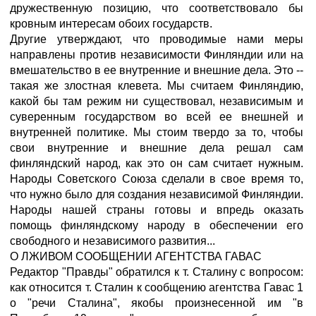
дружественную позицию, что соответствовало бы
кровным интересам обоих государств.
Другие утверждают, что проводимые нами меры
направлены против независимости Финляндии или на
вмешательство в ее внутренние и внешние дела. Это --
такая же злостная клевета. Мы считаем Финляндию,
какой бы там режим ни существовал, независимым и
суверенным государством во всей ее внешней и
внутренней политике. Мы стоим твердо за то, чтобы
свои внутренние и внешние дела решал сам
финляндский народ, как это он сам считает нужным.
Народы Советского Союза сделали в свое время то,
что нужно было для создания независимой Финляндии.
Народы нашей страны готовы и впредь оказать
помощь финляндскому народу в обеспечении его
свободного и независимого развития...
О ЛЖИВОМ СООБЩЕНИИ АГЕНТСТВА ГАВАС
Редактор "Правды" обратился к т. Сталину с вопросом:
как относится т. Сталин к сообщению агентства Гавас 1
о "речи Сталина", якобы произнесенной им "в