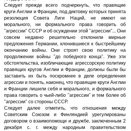
Следует прежде всего подчеркнуть, что правящие
круги Англии и Франции, под диктовку которых принята
резолюция Совета Лиги Наций, не имеют ни
морального, ни формального права говорить об
"агрессии" СССР и об осуждении этой "агрессии"... Они
совсем недавно решительно отклонили мирные
предложения Германии, клонившиеся к быстрейшему
окончанию войны. Они строят свою политику на
продолжении войны "до победного конца". Уже эти
обстоятельства, изобличающие агрессорскую политику
правящих кругов Англии и Франции, должны были бы
заставить их быть поскромнее в деле определения
агрессии и понять, наконец, что правящие круги Англии
и Франции лишили себя и морального, и формального
права говорить о чьей-либо "агрессии" и тем более об
"агрессии" со стороны СССР.
Следует далее отметить, что отношения между
Советским Союзом и Финляндией урегулированы
договором о взаимопомощи и дружбе, заключенным 2
декабря с. г. между народным правительством