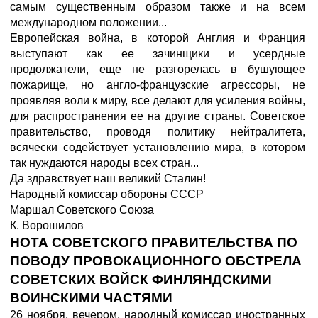
самым существенным образом также и на всем
международном положении...
Европейская война, в которой Англия и Франция
выступают как ее зачинщики и усердные
продолжатели, еще не разгорелась в бушующее
пожарище, но англо-французские агрессоры, не
проявляя воли к миру, все делают для усиления войны,
для распространения ее на другие страны. Советское
правительство, проводя политику нейтралитета,
всячески содействует установлению мира, в котором
так нуждаются народы всех стран...
Да здравствует наш великий Сталин!
Народный комиссар обороны СССР
Маршал Советского Союза
К. Ворошилов
НОТА СОВЕТСКОГО ПРАВИТЕЛЬСТВА ПО
ПОВОДУ ПРОВОКАЦИОННОГО ОБСТРЕЛА
СОВЕТСКИХ ВОЙСК ФИНЛЯНДСКИМИ
ВОИНСКИМИ ЧАСТЯМИ
26 ноября, вечером, народный комиссар иностранных