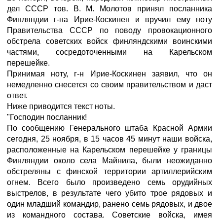
дел СССР тов. В. М. Молотов принял посланника
Финляндии г-на Ирие-Коскинен и вручил ему ноту
Правительства СССР по поводу провокационного
обстрела советских войск финляндскими воинскими
частями, сосредоточенными на Карельском
перешейке.
Принимая ноту, г-н Ирие-Коскинен заявил, что он
немедленно снесется со своим правительством и даст
ответ.
Ниже приводится текст ноты.
"Господин посланник!
По сообщению Генерального штаба Красной Армии
сегодня, 25 ноября, в 15 часов 45 минут наши войска,
расположенные на Карельском перешейке у границы
Финляндии около села Майнила, были неожиданно
обстреляны с финской территории артиллерийским
огнем. Всего было произведено семь орудийных
выстрелов, в результате чего убито трое рядовых и
один младший командир, ранено семь рядовых, и двое
из командного состава. Советские войска, имея