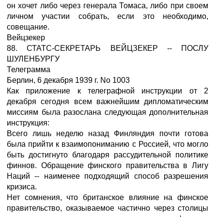
он хочет либо через генерала Томаса, либо при своем
личном участии собрать, если это необходимо,
совещание.
Вейцзекер
88. СТАТС-СЕКРЕТАРЬ ВЕЙЦЗЕКЕР -- ПОСЛУ
ШУЛЕНБУРГУ
Телеграмма
Берлин, 6 декабря 1939 г. No 1003
Как приложение к телеграфной инструкции от 2
декабря сегодня всем важнейшим дипломатическим
миссиям была разослана следующая дополнительная
инструкция:
Всего лишь неделю назад Финляндия почти готова
была прийти к взаимопониманию с Россией, что могло
быть достигнуто благодаря рассудительной политике
финнов. Обращение финского правительства в Лигу
Наций -- наименее подходящий способ разрешения
кризиса.
Нет сомнения, что британское влияние на финское
правительство, оказываемое частично через столицы