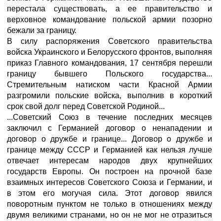
перестала существовать, а ее правительство и
верховное командование польской армии позорно
бежали за границу.
В силу распоряжения Советского правительства
войска Украинского и Белорусского фронтов, выполняя
приказ Главного командования, 17 сентября перешли
границу бывшего Польского государства...
Стремительным натиском части Красной Армии
разгромили польские войска, выполнив в короткий
срок свой долг перед Советской Родиной...
...Советский Союз в течение последних месяцев
заключил с Германией договор о ненападении и
договор о дружбе и границе... Договор о дружбе и
границе между СССР и Германией как нельзя лучше
отвечает интересам народов двух крупнейших
государств Европы. Он построен на прочной базе
взаимных интересов Советского Союза и Германии, и
в этом его могучая сила. Этот договор явился
поворотным пунктом не только в отношениях между
двумя великими странами, но он не мог не отразиться