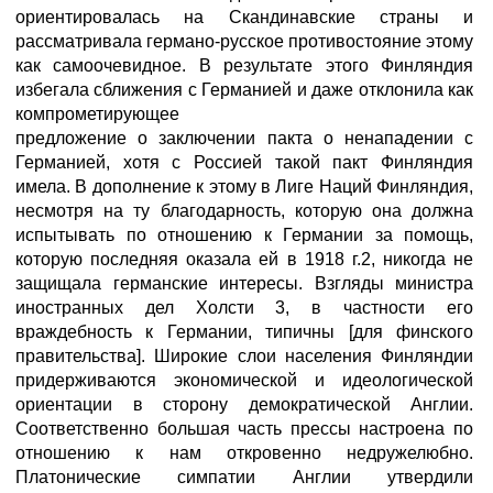
ориентировалась на Скандинавские страны и
рассматривала германо-русское противостояние этому
как самоочевидное. В результате этого Финляндия
избегала сближения с Германией и даже отклонила как
компрометирующее
предложение о заключении пакта о ненападении с
Германией, хотя с Россией такой пакт Финляндия
имела. В дополнение к этому в Лиге Наций Финляндия,
несмотря на ту благодарность, которую она должна
испытывать по отношению к Германии за помощь,
которую последняя оказала ей в 1918 г.2, никогда не
защищала германские интересы. Взгляды министра
иностранных дел Холсти 3, в частности его
враждебность к Германии, типичны [для финского
правительства]. Широкие слои населения Финляндии
придерживаются экономической и идеологической
ориентации в сторону демократической Англии.
Соответственно большая часть прессы настроена по
отношению к нам откровенно недружелюбно.
Платонические симпатии Англии утвердили