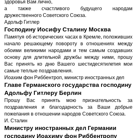
здоровья Вам лично,
а также счастливого будущего народам
дружественного Советского Союза.
Адольф Гитлер
Господину Иосифу Сталину Москва
Памятуя об исторических часах в Кремле, положивших
начало решающему повороту в отношениях между
обоими великими народами и тем самым создавших
основу для длительной дружбы между ними, прошу
Вас принять ко дню Вашего шестидесятилетия мои
самые теплые поздравления.
Иоахим фон Риббентроп, министр иностранных дел
Главе Германского государства господину
Адольфу Гитлеру Берлин
Прошу Вас принять мою признательность за
поздравления и благодарность за Ваши добрые
пожелания в отношении народов Советского Союза.
И. Сталин
Министру иностранных дел Германии
господину Иоахиму фон Риббентропу