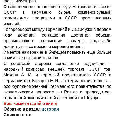
фон Риббентроп.
Хозяйственное соглашение предусматривает вывоз из
СССР в Германию сырья, компенсируемый
германскими поставками в СССР промышленных
изделий.
Товарооборот между Германией и СССР уже в первом
году действия соглашения достигнет объема,
превышающего наивысшие размеры, когда-либо
достигнутые со времени мировой войны.
Имеется намерение в будущем повысить еще больше
взаимные поставки товаров.
С советской стороны соглашение подписали --
народный комиссар внешней торговли СССР тов.
Микоян А. И. и торговый представитель СССР в
Германии тов. Бабарин Е. И., а с германской стороны --
особоуполномоченный германского правительства по
экономическим вопросам г-н Риттер и председатель
германской экономической делегации г-н Шнурре.
Ваш комментарий о книге
Обратно в раздел
история
Список тегов: