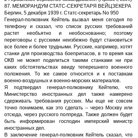
87. МЕМОРАНДУМ СТАТС-СЕКРЕТАРЯ ВЕЙЦЗЕКЕРА
Берлин, 5 декабря 1939 г. Статс-секретарь No 950
Генерал-полковник Кейтель вызвал меня сегодня по
телефону и сказал, что список русских требований
растет необъятно и необоснованно; поэтому
переговоры с русскими неизбежно будут становиться
все более и более трудными. Русские, например, хотят
станки для производства боеприпасов, в то время как
ОКВ не может поделиться такими станками ни при
каких обстоятельствах ввиду теперешнего военного
положения. То же самое относится и к поставкам
военно-воздушных и военно-морских материалов.
Я подтвердил генерал-полковнику Кейтелю, что
Министерство иностранных дел также намерено
сдерживать требования русских. Мы еще не совсем
точно понимаем, как это сделать -- через Москву или
отсюда, через русского полпреда. Также должен будет
быть информирован господин имперский министр
иностранных дел.
В заключение генерал-полковник Кейтель сказал, что