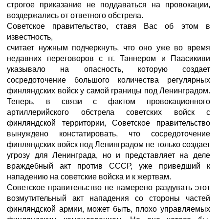
строгое приказание не поддаваться на провокации,
воздержались от ответного обстрела.
Советское правительство, ставя Вас об этом в
известность,
считает нужным подчеркнуть, что оно уже во время
недавних переговоров с гг. Таннером и Паасикиви
указывало на опасность, которую создает
сосредоточение большого количества регулярных
финляндских войск у самой границы под Ленинградом.
Теперь, в связи с фактом провокационного
артиллерийского обстрела советских войск с
финляндской территории, Советское правительство
вынуждено констатировать, что сосредоточение
финляндских войск под Ленинградом не только создает
угрозу для Ленинграда, но и представляет на деле
враждебный акт против СССР, уже приведший к
нападению на советские войска и к жертвам.
Советское правительство не намерено раздувать этот
возмутительный акт нападения со стороны частей
финляндской армии, может быть, плохо управляемых