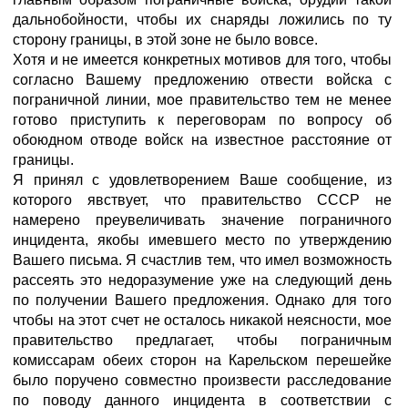
дальнобойности, чтобы их снаряды ложились по ту
сторону границы, в этой зоне не было вовсе.
Хотя и не имеется конкретных мотивов для того, чтобы
согласно Вашему предложению отвести войска с
пограничной линии, мое правительство тем не менее
готово приступить к переговорам по вопросу об
обоюдном отводе войск на известное расстояние от
границы.
Я принял с удовлетворением Ваше сообщение, из
которого явствует, что правительство СССР не
намерено преувеличивать значение пограничного
инцидента, якобы имевшего место по утверждению
Вашего письма. Я счастлив тем, что имел возможность
рассеять это недоразумение уже на следующий день
по получении Вашего предложения. Однако для того
чтобы на этот счет не осталось никакой неясности, мое
правительство предлагает, чтобы пограничным
комиссарам обеих сторон на Карельском перешейке
было поручено совместно произвести расследование
по поводу данного инцидента в соответствии с