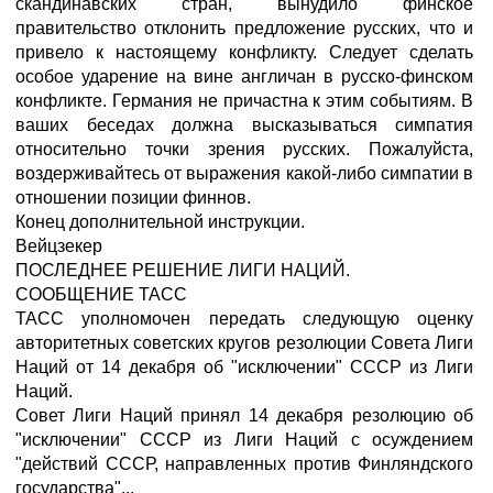
скандинавских стран, вынудило финское
правительство отклонить предложение русских, что и
привело к настоящему конфликту. Следует сделать
особое ударение на вине англичан в русско-финском
конфликте. Германия не причастна к этим событиям. В
ваших беседах должна высказываться симпатия
относительно точки зрения русских. Пожалуйста,
воздерживайтесь от выражения какой-либо симпатии в
отношении позиции финнов.
Конец дополнительной инструкции.
Вейцзекер
ПОСЛЕДНЕЕ РЕШЕНИЕ ЛИГИ НАЦИЙ.
СООБЩЕНИЕ ТАСС
ТАСС уполномочен передать следующую оценку
авторитетных советских кругов резолюции Совета Лиги
Наций от 14 декабря об "исключении" СССР из Лиги
Наций.
Совет Лиги Наций принял 14 декабря резолюцию об
"исключении" СССР из Лиги Наций с осуждением
"действий СССР, направленных против Финляндского
государства"...