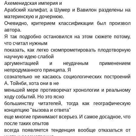
Ахеменидская империя и
Арабский халифат, а Шумер и Вавилон разделены на
материнскую и дочернюю.
Очевидно, критерием классификации был произвол
автора.
Я так подробно остановился на этом сюжете потому,
что считал нужным
показать, как легко скомпрометировать плодотворную
научную идею слабой
аргументацией и неудачным применением
непродуманного принципа. Я
сознательно не касаюсь социологических построений
А. Тойнби, хота они в не
меньшей мере противоречат хронологии и реальному
ходу событий. Но это ясно
большинству читателей, тогда как географическую
концепцию "вызова и ответа"
еще многие принимают всерьез. И самое досадное, что
после таких опытов
всегда появляется тенденция вообще отказаться от