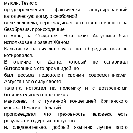
мысли. Тезис о
предопределении, фактически аннулировавший
католическую догму о свободной
воле человека, перекладывал всю ответственность за
безобразия, происходящие
в мире, на Создателя. Этот тезис Августина был
использован и развит Жаном
Кальвином тысячу лет спустя, но в Средние века не
котировался.
В отличие от Данте, который не оспаривал
бытовавших в его время идей, но
был весьма недоволен своими современниками,
Августин всю силу своего
таланта истратил на полемику и с воззрениями
бывших единомышленников -
манихеев, и с гуманной концепцией британского
монаха Пелагия. Пелагий
проповедовал, что греховность человека есть
результат его дурных поступков
и, следовательно, добрый язычник лучше злого