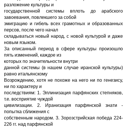
разложение культуры и
государственной системы вплоть до арабского
завоевания, повлекшего за собой
эмиграцию и гибель всех грамотных и образованных
персов, после чего начал
складываться новый народ, с новой культурой и даже
новым языком.
За описанный период в сфере культуры произошло
пять изменений, каждое из
которых по значительности внутри
данной системы (в нашем случае иранской культуры)
равно итальянскому
Возрождению, хотя не похоже на него ни по генезису,
ни по характеру и
последствиям: 1. Эллинизация парфянских степняков,
т.е. восприятие чуждой
цивилизации. 2. Иранизация парфянской знати -
попытка сближения с
собственным народом. 3. Зорозстрийская победа 224-
226 гг. над парфянской