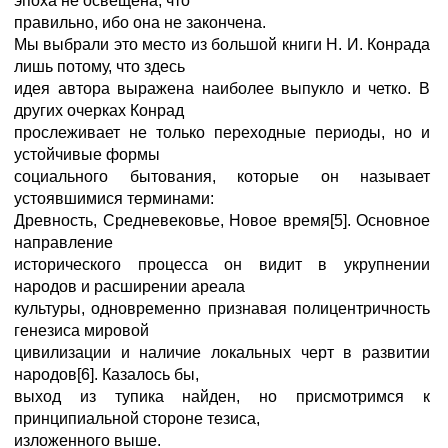
эпоха не освещена, что
правильно, ибо она не закончена.
Мы выбрали это место из большой книги Н. И. Конрада
лишь потому, что здесь
идея автора выражена наиболее выпукло и четко. В
других очерках Конрад
прослеживает не только переходные периоды, но и
устойчивые формы
социального бытования, которые он называет
устоявшимися терминами:
Древность, Средневековье, Новое время[5]. Основное
направление
исторического процесса он видит в укрупнении
народов и расширении ареала
культуры, одновременно признавая полицентричность
генезиса мировой
цивилизации и наличие локальных черт в развитии
народов[6]. Казалось бы,
выход из тупика найден, но присмотримся к
принципиальной стороне тезиса,
изложенного выше.