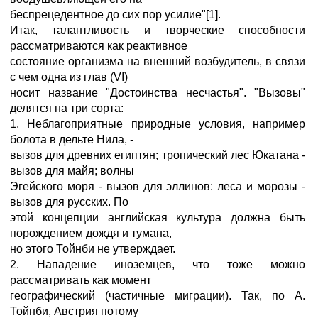
беспрецедентное до сих пор усилие"[1].
Итак, талантливость и творческие способности
рассматриваются как реактивное
состояние организма на внешний возбудитель, в связи
с чем одна из глав (VI)
носит название "Достоинства несчастья". "Вызовы"
делятся на три сорта:
1. Неблагоприятные природные условия, например
болота в дельте Нила, -
вызов для древних египтян; тропический лес Юкатана -
вызов для майя; волны
Эгейского моря - вызов для эллинов: леса и морозы -
вызов для русских. По
этой концепции английская культура должна быть
порождением дождя и тумана,
но этого Тойнби не утверждает.
2. Нападение иноземцев, что тоже можно
рассматривать как момент
географический (частичные миграции). Так, по А.
Тойнби, Австрия потому