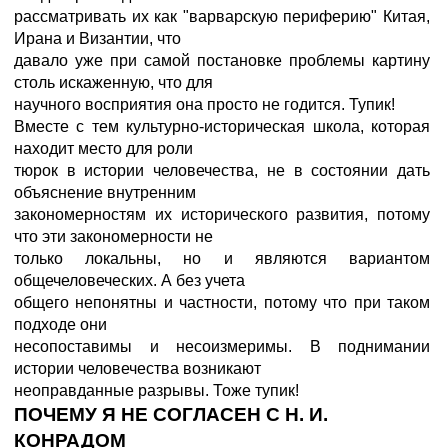
рассматривать их как "варварскую периферию" Китая,
Ирана и Византии, что
давало уже при самой постановке проблемы картину
столь искаженную, что для
научного восприятия она просто не годится. Тупик!
Вместе с тем культурно-историческая школа, которая
находит место для роли
тюрок в истории человечества, не в состоянии дать
объяснение внутренним
закономерностям их исторического развития, потому
что эти закономерности не
только локальны, но и являются вариантом
общечеловеческих. А без учета
общего непонятны и частности, потому что при таком
подходе они
несопоставимы и несоизмеримы. В поднимании
истории человечества возникают
неоправданные разрывы. Тоже тупик!
ПОЧЕМУ Я НЕ СОГЛАСЕН С Н. И.
КОНРАДОМ