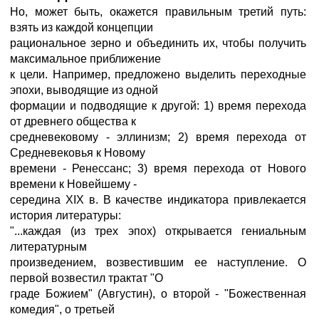
Но, может быть, окажется правильным третий путь:
взять из каждой концепции
рациональное зерно и объединить их, чтобы получить
максимальное приближение
к цели. Например, предложено выделить переходные
эпохи, выводящие из одной
формации и подводящие к другой: 1) время перехода
от древнего общества к
средневековому - эллинизм; 2) время перехода от
Средневековья к Новому
времени - Ренессанс; 3) время перехода от Нового
времени к Новейшему -
середина XIX в. В качестве индикатора привлекается
история литературы:
"...каждая (из трех эпох) открывается гениальным
литературным
произведением, возвестившим ее наступление. О
первой возвестил трактат "О
граде Бoжиeм" (Августин), о второй - "Божественная
комедия", о третьей