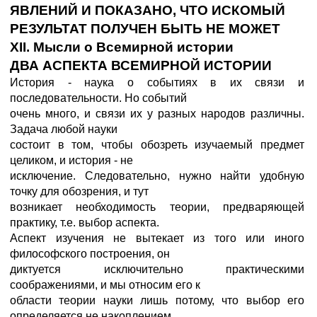
ЯВЛЕНИЙ И ПОКАЗАНО, ЧТО ИСКОМЫЙ
РЕЗУЛЬТАТ ПОЛУЧЕН БЫТЬ НЕ МОЖЕТ
XII. Мысли о Всемирной истории
ДВА АСПЕКТА ВСЕМИРНОЙ ИСТОРИИ
История - наука о событиях в их связи и
последовательности. Но событий
очень много, и связи их у разных народов различны.
Задача любой науки
состоит в том, чтобы обозреть изучаемый предмет
целиком, и история - не
исключение. Следовательно, нужно найти удобную
точку для обозрения, и тут
возникает необходимость теории, предваряющей
практику, т.е. выбор аспекта.
Аспект изучения не вытекает из того или иного
философского построения, он
диктуется исключительно практическими
соображениями, и мы относим его к
области теории науки лишь потому, что выбор его
определяется не накоплением