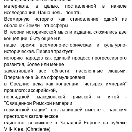
материала, а целью, поставленной в начале
исследования. Наша цель - понять
Всемирную историю как становление одной из
оболочек Земли - этносферы.
В теории исторической мысли издавна сложились две
концепции, бытующие и в
наше время: всемирно-историческая и культурно-
историческая. Первая трактует
историю народов как единый процесс прогрессивного
развития, более или менее
захвативший все области, населенные людьми.
Впервые она была сформулирована
в Средние века как концепция "четырех империй"
прошлого: ассирийской,
персидской, македонской, римской и пятой -
"Священной Римской империи
германской нации", возглавившей вместе с папским
престолом католическое
единство, возникшее в Западной Европе на рубеже
VIII-IX вв. (Chretiente).