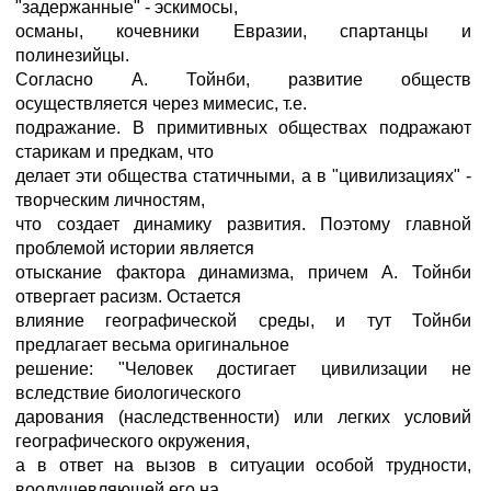
"задержанные" - эскимосы,
османы, кочевники Евразии, спартанцы и
полинезийцы.
Согласно А. Тойнби, развитие обществ
осуществляется через мимесис, т.е.
подражание. В примитивных обществах подражают
старикам и предкам, что
делает эти общества статичными, а в "цивилизациях" -
творческим личностям,
что создает динамику развития. Поэтому главной
проблемой истории является
отыскание фактора динамизма, причем А. Тойнби
отвергает расизм. Остается
влияние географической среды, и тут Тойнби
предлагает весьма оригинальное
решение: "Человек достигает цивилизации не
вследствие биологического
дарования (наследственности) или легких условий
географического окружения,
а в ответ на вызов в ситуации особой трудности,
воодушевляющей его на