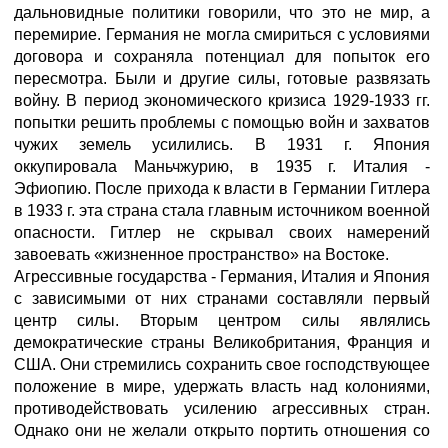
дальновидные политики говорили, что это не мир, а
перемирие. Германия не могла смириться с условиями
договора и сохраняла потенциал для попыток его
пересмотра. Были и другие силы, готовые развязать
войну. В период экономического кризиса 1929-1933 гг.
попытки решить проблемы с помощью войн и захватов
чужих земель усилились. В 1931 г. Япония
оккупировала Маньчжурию, в 1935 г. Италия -
Эфиопию. После прихода к власти в Германии Гитлера
в 1933 г. эта страна стала главным источником военной
опасности. Гитлер не скрывал своих намерений
завоевать «жизненное пространство» на Востоке.
Агрессивные государства - Германия, Италия и Япония
с зависимыми от них странами составляли первый
центр силы. Вторым центром силы являлись
демократические страны Великобритания, Франция и
США. Они стремились сохранить свое господствующее
положение в мире, удержать власть над колониями,
противодействовать усилению агрессивных стран.
Однако они не желали открыто портить отношения со