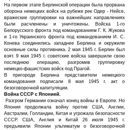
На первом этапе Берлинской операции была прорвана
оборона немецких войск на рубеже рек Одер - Нейсе,
вражеские группировки на важнейших направлениях
были расчленены и уничтожены. Войска 1-го
Белорусского фронта под командованием Г. К. Жукова
и 1-го Украинского фронта под командованием И. С.
Конева соединились западнее Берлина и окружили
основные силы противника. 2 мая 1945 г. Берлин был
взят. 9 мая 1945 г. советские войска завершили свою
последнюю операцию, разгромив группировку
немецко-фашистских войск под Прагой.
В пригороде Берлина представители немецкого
командования подписали 8 мая 1945 г. акт о
безоговорочной капитуляции.
Война СССР с Японией.
Разгром Германии означал конец войны в Европе. Но
Япония продолжала войну против США, Англии,
Австралии, Голландии, Китая и угрожала безопасности
СССР. США, Англия и Китай 26 июля 1945 г.
предъявили Японии ультиматум о безоговорочной