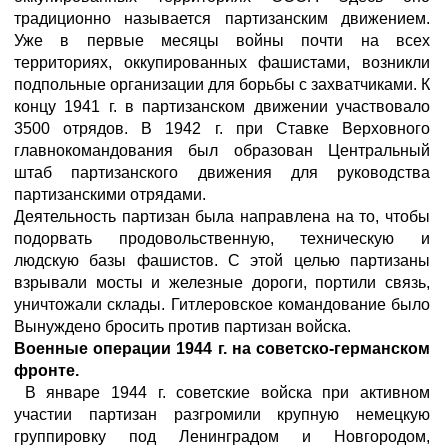
традиционно называется партизанским движением.
Уже в первые месяцы войны почти на всех
территориях, оккупированных фашистами, возникли
подпольные организации для борьбы с захватчиками. К
концу 1941 г. в партизанском движении участвовало
3500 отрядов. В 1942 г. при Ставке Верховного
главнокомандования был образован Центральный
штаб партизанского движения для руководства
партизанскими отрядами.
Деятельность партизан была направлена на то, чтобы
подорвать продовольственную, техническую и
людскую базы фашистов. С этой целью партизаны
взрывали мосты и железные дороги, портили связь,
уничтожали склады. Гитлеровское командование было
Вынуждено бросить против партизан войска.
Военные операции 1944 г. на советско-германском
фронте.
В январе 1944 г. советские войска при активном
участии партизан разгромили крупную немецкую
группировку под Ленинградом и Новгородом,