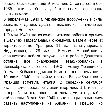
войска бездействовали 9 месяцев. С конца сентября
1939 г. активные боевые действия велись в основном
лишь на море.
В апреле-мае 1940 г. германские вооруженные силы
захватили Данию. Десанты высадились в ключевых
городах Норвегии.
1 О мая 1940 г. немецко-фашистские войска вторглись
в Бельгию, Нидерланды, Люксембург, а затем через их
территорию во Францию. 14 мая капитулировали
Нидерланды, а 28 мая - Бельгия. Английские и
французские войска, окруженные в районе Дюнкерка,
оставив все снаряжение, эвакуировались в
Великобританию. 22 июня 1940 г. между Францией и
Германией было подписано Компьенское перемирие.
10 июля 1940 г. в войну против Великобритании и
Франции вступила Италия. В середине сентября
итальянские войска из Ливии вторглись В Египет, но
вскоре были остановлены англичанами, а в декабре
отброшены. В октябре 1940 г. итальянцы попытались
развить наступление из Албании в Грецию, но