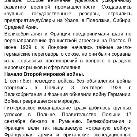
Западе. Особое внимание уделялось ускоренному
развитию военной промышленности. Создавались
крупные государственные резервы, строились
предприятия-дублеры на Урале, в Поволжье, Сибири,
Средней Азии.
Великобритания и Франция предпринимали шаги по
перенаправлению фашистской агрессии на Восток. В
июне 1939 г. в Лондоне начались тайные англо-
германские переговоры о союзе, но они были сорваны
из-за серьезных противоречий в вопросе о разделе
мировых рынков и сфер влияния.
Начало Второй мировой войны.
1 сентября немецкие войска без объявления войны
вторглись в Польшу. 3 сентября 1939 г.
Великобритания и Франция объявили войну Германии.
Война превращается в мировую.
Гитлеровское командование сразу добилось крупных
успехов в Польше. Правительство Польши 17
сентября бежало в Румынию. Великобритания и
Франция вели так называемую «странную войну».
Французская армия и британские экспедиционные