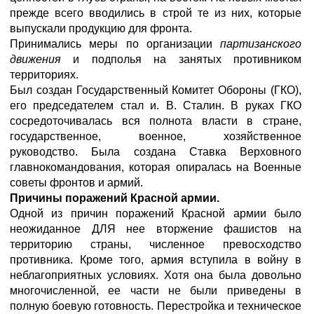
прежде всего вводились в строй те из них, которые
выпускали продукцию для фронта.
Принимались меры по организации
партизанского
движения
и подполья на занятых противником
территориях.
Был создан Государственный Комитет Обороны (ГКО),
его председателем стал и. В. Сталин. В руках ГКО
сосредоточивалась вся полнота власти в стране,
государственное, военное, хозяйственное
руководство. Была создана Ставка Верховного
главнокомандования, которая опиралась на Военные
советы фронтов и армий.
Причины поражений Красной армии.
Одной из причин поражений Красной армии было
неожиданное ДЛЯ нее вторжение фашистов на
территорию страны, численное превосходство
противника. Кроме того, армия вступила в войну в
неблагоприятных условиях. Хотя она была довольно
многочисленной, ее части не были приведены в
полную боевую готовность. Перестройка и техническое