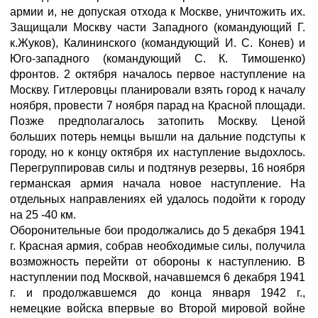
армии и, не допуская отхода к Москве, уничтожить их.
Защищали Москву части Западного (командующий Г.
к.Жуков), Калининского (командующий И. С. Конев) и
Юго-западного (командующий С. К. Тимошенко)
фронтов. 2 октября началось первое наступление на
Москву. Гитлеровцы планировали взять город к началу
ноября, провести 7 ноября парад на Красной площади.
Позже предполагалось затопить Москву. Ценой
больших потерь немцы вышли на дальние подступы к
городу, но к концу октября их наступление выдохлось.
Перегруппировав силы и подтянув резервы, 16 ноября
германская армия начала новое наступление. На
отдельных направлениях ей удалось подойти к городу
на 25 -40 км.
Оборонительные бои продолжались до 5 декабря 1941
г. Красная армия, собрав необходимые силы, получила
возможность перейти от обороны к наступлению. В
наступлении под Москвой, начавшемся 6 декабря 1941
г. и продолжавшемся до конца января 1942 г.,
немецкие войска впервые во Второй мировой войне