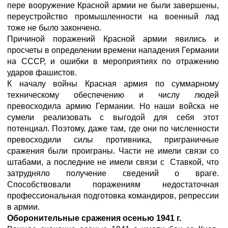
пере вооружение Красной армии не были завершены,
переустройство промышленности на военный лад
тоже не было закончено.
Причиной поражений Красной армии явились и
просчеты в определении времени нападения Германии
на СССР, и ошибки в мероприятиях по отражению
ударов фашистов.
К началу войны Красная армия по суммарному
техническому обеспечению и числу людей
превосходила армию Германии. Но наши войска не
сумели реализовать с выгодой для себя этот
потенциал. Поэтому, даже там, где они по численности
превосходили силы противника, приграничные
сражения были проиграны. Части не имели связи со
штабами, а последние не имели связи с Ставкой, что
затрудняло получение сведений о враге.
Способствовали поражениям недостаточная
профессиональная подготовка командиров, репрессии
в армии.
Оборонительные сражения осенью 1941 г.