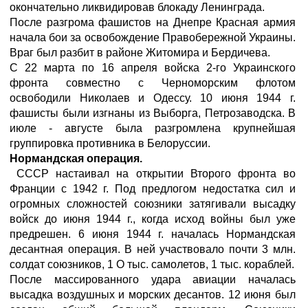
окончательно ликвидировав блокаду Ленинграда.
После разгрома фашистов на Днепре Красная армия
начала бои за освобождение Правобережной Украины.
Враг был разбит в районе Житомира и Бердичева.
С 22 марта по 16 апреля войска 2-го Украинского
фронта совместно с Черноморским флотом
освободили Николаев и Одессу. 10 июня 1944 г.
фашисты были изгнаны из Выборга, Петрозаводска. В
июле - августе была разгромлена крупнейшая
группировка противника в Белоруссии.
Нормандская операция.
СССР настаивал на открытии Второго фронта во
Франции с 1942 г. Под предлогом недостатка сил и
огромных сложностей союзники затягивали высадку
войск до июня 1944 г., когда исход войны был уже
предрешен. 6 июня 1944 г. началась Нормандская
десантная операция. В ней участвовало почти 3 млн.
солдат союзников, 1 О тыс. самолетов, 1 тыс. кораблей.
После массированного удара авиации началась
высадка воздушных и морских десантов. 12 июня был