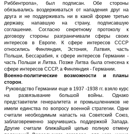
Риббентропа», был подписан. Обе стороны
обязывались воздерживаться от нападения друг на
друга и не поддерживать ни в какой форме третью
державу, напавшую на страну, подписавшую
соглашение. Согласно секретному протоколу к
договору стороны разграничивали сферы своих
интересов в Европе. К сфере интересов СССР
относились Финляндия, Эстония, Латвия, часть
Польши, Бессарабия, к сфере интересов Германии -
часть Польши и Литва. Позже Литва была отнесена к
сфере интересов СССР, а Финляндия - Германии.
Военно-политические возможности и планы
сторон
.
Руководство Германии еще в 1937 -1938 гг. взяло курс
на развязывание большой войны. Однако
представители генералитета и промышленников не
имели единства по вопросу военной стратегии. Одни
считали необходимым напасть на Советский Союз,
заблаговременно заручившись поддержкой Запада.
Другие считали ближайшей целью полную отмену