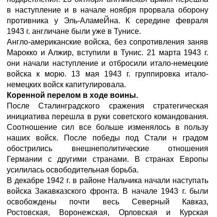
в наступление и в начале ноября прорвала оборону
противника у Эль-АламеЙна. К середине февраля
1943 г. англичане были уже в Тунисе.
Англо-американские войска, без сопротивления заняв
Марокко и Алжир, вступили в Тунис. 21 марта 1943 г.
они начали наступление и отбросили итало-немецкие
войска к морю. 13 мая 1943 г. группировка итало-
немецких войск капитулировала.
Коренной перелом в ходе воины.
После Сталинградского сражения стратегическая
инициатива перешла в руки советского командования.
Соотношение сил все больше изменялось в пользу
наших войск. После победы под Стали н градом
обострились внешнеполитические отношения
Германии с другими странами. В странах Европы
усилилась освободительная борьба.
В декабре 1942 г. в районе Нальчика начали наступать
войска Закавказского фронта. В начале 1943 г. были
освобождены почти весь Северный Кавказ,
Ростовская, Воронежская, Орловская и Курская