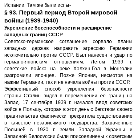
Испании. Там же были испы-
§ 93. Первый период Второй мировой
войны (1939-1940)
Укрепление боеспособности и расширение
западных границ СССР.
Советско-германское соглашение сорвало планы
западных держав направить агрессию Германии
исключительно против СССР. Был нанесен и удар по
германо-японским отношениям. Летом 1939 г.
советские войска на реке Халхин-Гол в Монголии
разгромили японцев. Позже Япония, несмотря на
нажим Германии, так и не начала войны против СССР.
Эффективный способ укрепления безопасности
страны Сталин видел в перемещении ее границ на
Запад. 17 сентября 1939 г. начался ввод советских
войск в Польшу, которая в этот день с бегством своего
правительства фактически прекратила существование
в качестве независимого государства. Захваченные
Польшей в 1920 г. земли Западной Украины и
Западной Белоруссии были присоединены к советским