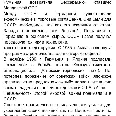
Румыния возвратила Бессарабию, ставшую
Молдавской ССР.
Между СССР и Германией существовали
экономические и торговые соглашения. Они были для
СССР необходимы, так как его изоляция от стран
Запада становилась все большей. Поставляя в
Германию в основном сырье, СССР назад получал
передовую технику и технологии.
таны новые виды оружия. С 1935 г. была развернута
программа строительства военно-морского флота.
В ноябре 1936 г. Германия и Япония подписали
соглашение о борьбе против Коммунистического
интернационала (Антикоминтерновский пакт). Но,
потерпев поражение от советских войск, японское
правительство предпочло «южный» вариант экспансии
захват владений европейских держав и США в Азии.
Неизбежность Второй мировой войны понимали и в
СССР.
Советское правительство прилагало все усилия для
укрепления своих позиций как на Востоке, так и на