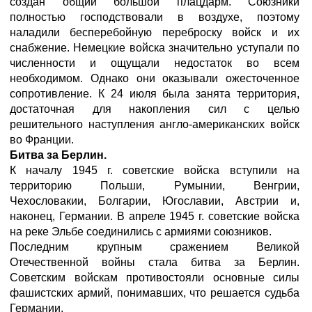
создан общий большой плацдарм. Союзники
полностью господствовали в воздухе, поэтому
наладили бесперебойную переброску войск и их
снабжение. Немецкие войска значительно уступали по
численности и ощущали недостаток во всем
необходимом. Однако они оказывали ожесточенное
сопротивление. К 24 июля была занята территория,
достаточная для накопления сил с целью
решительного наступления англо-американских войск
во Франции.
Битва за Берлин.
К началу 1945 г. советские войска вступили на
территорию Польши, Румынии, Венгрии,
Чехословакии, Болгарии, Югославии, Австрии и,
наконец, Германии. В апреле 1945 г. советские войска
на реке Эльбе соединились с армиями союзников.
Последним крупным сражением Великой
Отечественной войны стала битва за Берлин.
Советским войскам противостояли основные силы
фашистских армий, понимавших, что решается судьба
Германии.