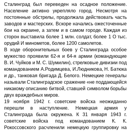
Сталинград был переведен на осадное положение.
Население активно укрепляло город. Несмотря на
постоянные обстрелы, продолжала действовать часть
заводов и мастерских. Вскоре начались ожесточенные
бои на окраине, а затем и в самом городе. Каждая из
сторон выставила более 1 млн. солдат, более 1 О тыс.
орудий И минометов, более 1200 самолетов.
В ходе оборонительных боев у Сталинграда особое
мужество проявили 62-я и 64-я армии (командующие
В. И. Чуйков и М. С. Шумилин), стрелковые дивизии под
командованием А.Родимцева, И.Людникова, Н. Батюка
и др., танковая бригада Д. Белого. Немецкие генералы
называли Сталинградское сражение «не поддающейся
никакому описанию битвой, ставшей символом борьбы
двух враждебных миров.
19 ноября 1942 г. советские войска неожиданно
перешли в наступление. Немецкая армия у
Сталинграда была окружена. К 31 января 1943 г.
советские войска под командованием К. К.
Рокоссовского расчленили немецкую группировку на