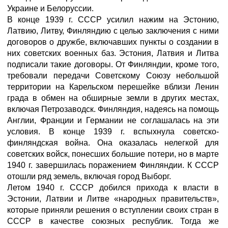
Украине и Белоруссии.
В конце 1939 г. СССР усилил нажим на Эстонию,
Латвию, Литву, Финляндию с целью заключения с ними
договоров о дружбе, включавших пункты о создании в
них советских военных баз. Эстония, Латвия и Литва
подписали такие договоры. От Финляндии, кроме того,
требовали передачи Советскому Союзу небольшой
территории на Карельском перешейке вблизи Ленин
града в обмен на обширные земли в других местах,
включая Петрозаводск. Финляндия, надеясь на помощь
Англии, Франции и Германии не соглашалась на эти
условия. В конце 1939 г. вспыхнула советско-
финляндская война. Она оказалась нелегкой для
советских войск, понесших большие потери, но в марте
1940 г. завершилась поражением Финляндии. К СССР
отошли ряд земель, включая город Выборг.
Летом 1940 г. СССР добился прихода к власти в
Эстонии, Латвии и Литве «народных правительств»,
которые приняли решения о вступлении своих стран в
СССР в качестве союзных республик. Тогда же