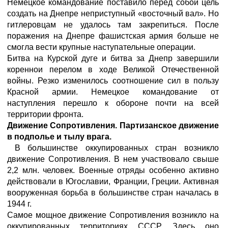
Немецкое командование поставило перед собой цель
создать на Днепре неприступный «восточный вал». Но
гитлеровцам не удалось там закрепиться. После
поражения на Днепре фашистская армия больше не
смогла вести крупные наступательные операции.
Битва на Курской дуге и битва за Днепр завершили
кореннои перелом в ходе Великой Отечественной
войны. Резко изменилось соотношение сил в пользу
Красной армии. Немецкое командование от
наступления перешло к обороне почти на всей
территории фронта.
Движение Сопротивления. Партизанское движение
в подполье и тылу врага.
В большинстве оккупированных стран возникло
движение Сопротивления. В нем участвовало свыше
2,2 млн. человек. Военные отряды особенно активно
действовали в Югославии, Франции, Греции. Активная
вооруженная борьба в большинстве стран началась в
1944 г.
Самое мощное движение Сопротивления возникло на
оккупированных территориях СССР. Здесь оно