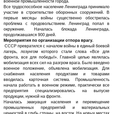
военной промышленности города.
Все трудоспособное население Ленинграда принимало
участие в строительстве оборонных сооружений. В
первые месяцы войны существенно обострилась
проблема с продовольствием. Ленинград попал в
окружение. Началась блокада Ленинграда,
продолжавшаяся 900 дней.
Мероприятия по организации отпора врагу.
СССР превратился с началом войны в единый боевой
лагерь, лозунгом которого стали слова «Все для
фронта, все для победы!». Главной целью являлась
мобилизация всех сил на разгром врага. Было введено
военное положение, объявлена мобилизация. Для
снабжения населения продуктами и товарами
вводилась карточная система. Промышленность
начала работать в военном режиме, практически все
предприятия специализировались на выпуске
продукции, нужной на фронте.
Началась
эвакуация
населения и перемещение
промышленных предприятий и материальных
ценностей в глубь страны, на восток. На новых местах