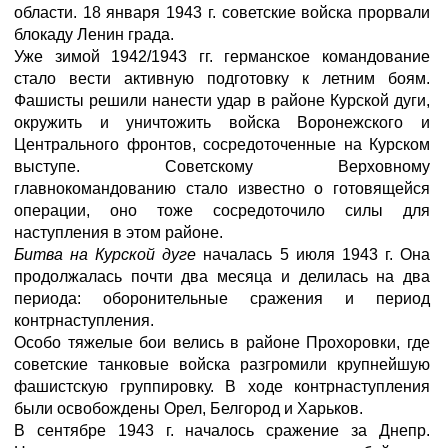
области. 18 января 1943 г. советские войска прорвали
блокаду Ленин града.
Уже зимой 1942/1943 гг. германское командование
стало вести активную подготовку к летним боям.
Фашисты решили нанести удар в районе Курской дуги,
окружить и уничтожить войска Воронежского и
Центрального фронтов, сосредоточенные на Курском
выступе. Советскому Верховному
главнокомандованию стало известно о готовящейся
операции, оно тоже сосредоточило силы для
наступления в этом районе.
Битва на Курской дуге
началась 5 июля 1943 г. Она
продолжалась почти два месяца и делилась на два
периода: оборонительные сражения и период
контрнаступления.
Особо тяжелые бои велись в районе Прохоровки, где
советские танковые войска разгромили крупнейшую
фашистскую группировку. В ходе контрнаступления
были освобождены Орел, Белгород и Харьков.
В сентябре 1943 г. началось сражение за Днепр.