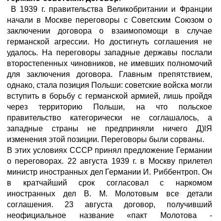
В 1939 г. правительства Великобритании и Франции
начали в Москве переговоры с Советским Союзом о
заключении договора о взаимопомощи в случае
германской агрессии. Но достигнуть соглашения не
удалось. На переговоры западные державы послали
второстепенных чиновников, не имевших полномочий
для заключения договора. Главным препятствием,
однако, стала позиция Польши: советские войска могли
вступить в борьбу с германской армией, лишь пройдя
через территорию Польши, на что польское
правительство категорически не соглашалось, а
западные страны не предприняли ничего Д)lЯ
изменения этой позиции. Переговоры были сорваны.
В этих условиях СССР принял предложение Германии
о переговорах. 22 августа 1939 г. в Москву прилетел
министр иностранных дел Германии И. Риббентроп. Он
в кратчайший срок согласовал с наркомом
иностранных дел В. М. Молотовым все детали
соглашения. 23 августа договор, получивший
неофициальное название «пакт Молотова -