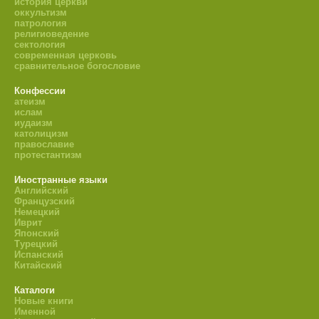
история церкви
оккультизм
патрология
религиоведение
сектология
современная церковь
сравнительное богословие
Конфессии
атеизм
ислам
иудаизм
католицизм
православие
протестантизм
Иностранные языки
Английский
Французский
Немецкий
Иврит
Японский
Турецкий
Испанский
Китайский
Каталоги
Новые книги
Именной