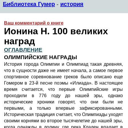
Библиотека Гумер
-
история
Ваш комментарий о книге
Ионина Н. 100 великих
наград
ОГЛАВЛЕНИЕ
ОЛИМПИЙСКИЕ НАГРАДЫ
История города Олимпии и Олимпиад такая древняя,
что в сущности даже не имеет начала, а самое первое
спортивное соревнование греков было описано еще
Гомером в 23-й песне поэмы «Илиада». В настоящее
время считается, что первые Олимпийские игры
проходили в 776 году до нашей эры, однако
исторические хроники говорят, что они были не
первыми, а только впервые зафиксированными.
Историческая традиция считает, что Олимпиады уходят
своими корнями во второе тысячелетие до нашей эры,
когда однажды в долину, где река Кладен впадает в