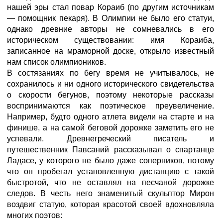
нашей эры стал повар Кораиб (по другим источникам
— помощник пекаря). В Олимпии не было его статуи,
однако древние авторы не сомневались в его
историческом существовании: имя Кораиба,
записанное на мраморной доске, открыло известный
нам список олимпиоников.
В состязаниях по бегу время не учитывалось, не
сохранилось и ни одного исторического свидетельства
о скорости бегунов, поэтому некоторые рассказы
воспринимаются как поэтическое преувеличение.
Например, будто одного атлета видели на старте и на
финише, а на самой беговой дорожке заметить его не
успевали. Древнегреческий писатель и
путешественник Павсаний рассказывал о спартанце
Ладасе, у которого не было даже соперников, потому
что он пробегал установленную дистанцию с такой
быстротой, что не оставлял на песчаной дорожке
следов. В честь него знаменитый скульптор Мирон
воздвиг статую, которая красотой своей вдохновляла
многих поэтов: