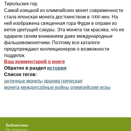
Тирольских гор.
Самой изящной из олимпийских монет современности
стала японская монета достоинством в 1000 иен. На
ней изображена священная гора Фудзи в оправе из
веток цветущей сакуры. Эта монета так красива, что ее
одарили своим вниманием даже международные
фальшивомонетчики. Поэтому все каталоги
предупреждают коллекционеров о возможности
подделок.
Ваш комментарий о книге
Обратно в раздел
история
Список тегов:
античные монеты
драхма греческая
монета
междоусобные войны
олимпийские игры
Библиотека
На главную