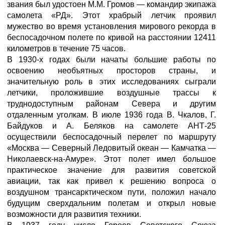
звания был удостоен М.М. Громов — командир экипажа
самолета «РД». Этот храбрый летчик проявил
мужество во время установления мирового рекорда в
беспосадочном полете по кривой на расстоянии 12411
километров в течение 75 часов.
В 1930-х годах были начаты большие работы по
освоению необъятных просторов страны, и
значительную роль в этих исследованиях сыграли
летчики, проложившие воздушные трассы к
труднодоступным районам Севера и другим
отдаленным уголкам. В июле 1936 года В. Чкалов, Г.
Байдуков и А. Беляков на самолете АНТ-25
осуществили беспосадочный перелет по маршруту
«Москва — Северный Ледовитый океан — Камчатка —
Николаевск-на-Амуре». Этот полет имел большое
практическое значение для развития советской
авиации, так как привел к решению вопроса о
воздушном трансарктическом пути, положил начало
будущим сверхдальним полетам и открыл новые
возможности для развития техники.