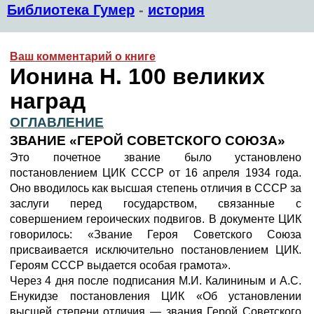
Библиотека Гумер
-
история
Ваш комментарий о книге
Ионина Н. 100 великих
наград
ОГЛАВЛЕНИЕ
ЗВАНИЕ «ГЕРОЙ СОВЕТСКОГО СОЮЗА»
Это почетное звание было установлено
постановлением ЦИК СССР от 16 апреля 1934 года.
Оно вводилось как высшая степень отличия в СССР за
заслуги перед государством, связанные с
совершением героических подвигов. В документе ЦИК
говорилось: «Звание Героя Советского Союза
присваивается исключительно постановлением ЦИК.
Героям СССР выдается особая грамота».
Через 4 дня после подписания М.И. Калининым и А.С.
Енукидзе постановления ЦИК «Об установлении
высшей степени отличия — звания Герой Советского