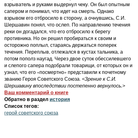
взрыватель и руками выдернул чеку. Он был опытным
сапером и понимал, что идет на смерть. Однако
взрывом его отбросило в сторону, а очнувшись, С.И.
Шершавин понял, что ослеп. По направлению течения
реки он догадался, что его отбросило к берегу
противника. Но он решил пробираться к своим и
осторожно поплыл, стараясь держаться поперек
течения. Переплыв, отлежался в кустах тальника, а
потом пополз наугад. Через двое суток обессилевшего
и слепого сапера подобрали товарищи, от которых он и
узнал, что его «посмертно» представили к почетному
званию Героя Советского Союза.
<Зрение к С.И.
Шершавину впоследствии постепенно вернулось.>
Ваш комментарий о книге
Обратно в раздел
история
Список тегов:
герой советского союза