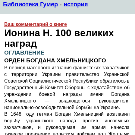
Библиотека Гумер
-
история
Ваш комментарий о книге
Ионина Н. 100 великих
наград
ОГЛАВЛЕНИЕ
ОРДЕН БОГДАНА ХМЕЛЬНИЦКОГО
В период массового изгнания фашистских захватчиков
с территории Украины правительство Украинской
Советской Социалистической Республики обратилось в
Государственный Комитет Обороны с ходатайством об
учреждении боевой награды имени Богдана
Хмельницкого — выдающегося руководителя
национально-освободительной борьбы на Украине.
В 1648 году гетман Богдан Хмельницкий возглавил
борьбу украинского народа против иноземных
захватчиков, и руководимая им армия нанесла
тяжелое поражение польским войскам под Желтыми