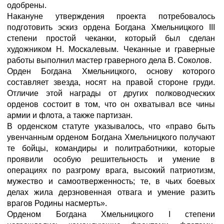
одобрены.
Накануне утверждения проекта потребовалось
подготовить эскиз ордена Богдана Хмельницкого III
степени простой чеканки, который был сделан
художником Н. Москалевым. Чеканные и граверные
работы выполнил мастер граверного дела В. Соколов.
Орден Богдана Хмельницкого, основу которого
составляет звезда, носят на правой стороне груди.
Отличие этой награды от других полководческих
орденов состоит в том, что он охватывал все чины
армии и флота, а также партизан.
В орденском статуте указывалось, что «право быть
увенчанным орденом Богдана Хмельницкого получают
те бойцы, командиры и политработники, которые
проявили особую решительность и умение в
операциях по разгрому врага, высокий патриотизм,
мужество и самоотверженность; те, в чьих боевых
делах жила дерзновенная отвага и умение разить
врагов Родины насмерть».
Орденом Богдана Хмельницкого I степени