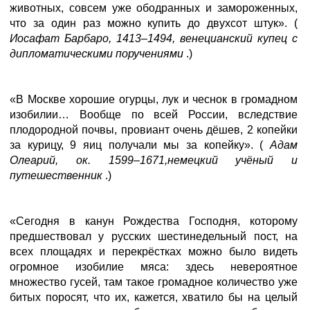
животных, совсем уже ободранных и замороженных,
что за один раз можно купить до двухсот штук». (
Иосафат Барбаро, 1413–1494, венецианский купец с
дипломатическими поручениями
.)
«В Москве хорошие огурцы, лук и чеснок в громадном
изобилии… Вообще по всей России, вследствие
плодородной почвы, провиант очень дёшев, 2 копейки
за курицу, 9 яиц получали мы за копейку». (
Адам
Олеарий, ок. 1599–1671,немецкий учёный и
путешественник
.)
«Сегодня в канун Рождества Господня, которому
предшествовал у русских шестинедельный пост, на
всех площадях и перекрёстках можно было видеть
огромное изобилие мяса: здесь невероятное
множество гусей, там такое громадное количество уже
битых поросят, что их, кажется, хватило бы на целый