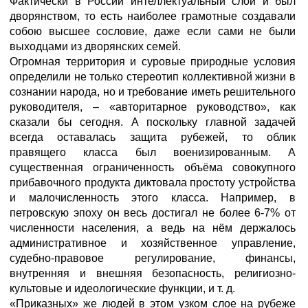
Фактически в России интеллектуальный слой и был
дворянством, то есть наиболее грамотные создавали
собою высшее сословие, даже если сами не были
выходцами из дворянских семей.
Огромная территория и суровые природные условия
определили не только стереотип коллективной жизни в
сознании народа, но и требование иметь решительного
руководителя, – «авторитарное руководство», как
сказали бы сегодня. А поскольку главной задачей
всегда оставалась защита рубежей, то облик
правящего класса был военизированным. А
существенная ограниченность объёма совокупного
прибавочного продукта диктовала простоту устройства
и малочисленность этого класса. Например, в
петровскую эпоху он весь достигал не более 6-7% от
численности населения, а ведь на нём держалось
административное и хозяйственное управление,
судебно-правовое регулирование, финансы,
внутренняя и внешняя безопасность, религиозно-
культовые и идеологические функции, и т. д.
«Приказных» же людей в этом узком слое на рубеже