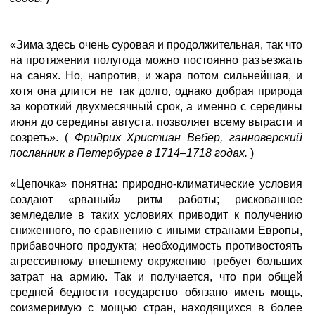
«Зима здесь очень суровая и продолжительная, так что
на протяжении полугода можно постоянно разъезжать
на санях. Но, напротив, и жара потом сильнейшая, и
хотя она длится не так долго, однако добрая природа
за короткий двухмесячный срок, а именно с середины
июня до середины августа, позволяет всему вырасти и
созреть». (
Фридрих Христиан Вебер, ганноверский
посланник в Петербурге в 1714–1718 годах.
)
«Цепочка» понятна: природно-климатические условия
создают «рваный» ритм работы; рискованное
земледелие в таких условиях приводит к получению
сниженного, по сравнению с иными странами Европы,
прибавочного продукта; необходимость противостоять
агрессивному внешнему окружению требует больших
затрат на армию. Так и получается, что при общей
средней бедности государство обязано иметь мощь,
соизмеримую с мощью стран, находящихся в более