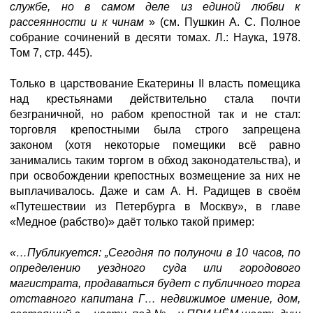
службе, но в самом деле из единой любви к
рассеянности и к чинам
» (см. Пушкин А. С. Полное
собрание сочинений в десяти томах. Л.: Наука, 1978.
Том 7, стр. 445).
Только в царствование Екатерины II власть помещика
над крестьянами действительно стала почти
безграничной, но рабом крепостной так и не стал:
торговля крепостными была строго запрещена
законом (хотя некоторые помещики всё равно
занимались таким торгом в обход законодательства), и
при освобождении крепостных возмещение за них не
выплачивалось. Даже и сам А. Н. Радищев в своём
«Путешествии из Петербурга в Москву», в главе
«Медное (рабство)» даёт только такой пример:
«…Публикуется: „Сегодня по полуночи в 10 часов, по
определению уездного суда или городового
магистрата, продаваться будет с публичного торга
отставного капитана Г… недвижимое имение, дом,