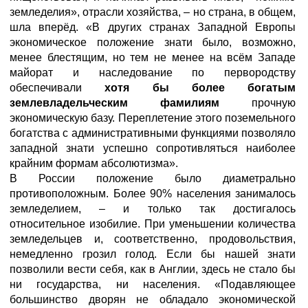
земледелия», отрасли хозяйства, – но страна, в общем,
шла вперёд. «В других странах Западной Европы
экономическое положение знати было, возможно,
менее блестящим, но тем не менее на всём Западе
майорат и наследование по первородству
обеспечивали
хотя бы более богатым
землевладельческим фамилиям
прочную
экономическую базу. Переплетение этого поземельного
богатства с административными функциями позволяло
западной знати успешно сопротивляться наиболее
крайним формам абсолютизма».
В России положение было диаметрально
противоположным. Более 90% населения занималось
земледелием, – и только так достигалось
относительное изобилие. При уменьшении количества
земледельцев и, соответственно, продовольствия,
немедленно грозил голод. Если бы нашей знати
позволили вести себя, как в Англии, здесь не стало бы
ни государства, ни населения. «Подавляющее
большинство дворян не обладало экономической