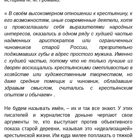
«
В своём высокомерном отношении к крестьянину, к
его возможностям, иные современные деятели, хотя
и провозглашали себя выразителями народных
интересов, оказались в одном ряду с худшей частью
надменных аристократов или ограниченных
чиновников старой России, презрительно
поджимавших губы в адрес простого мужика. Именно
с худшей частью, потому что не только лучшие из
дворян восхищались крестьянскими сметливостью в
хозяйстве или художественным творчеством, но
даже средние помещик и чиновник, обладавшие
здравым смыслом, считались с крестьянским
опытом и обычаем»
.
Не будем называть имён, – их и так все знают. У этих
писателей и журналистов доныне черпают свои
аргументы те, кто выступает против объективного
показа старой деревни, называя это «идеализацией»
крестьянской жизни. Им куда милее поплакать о тяжкой