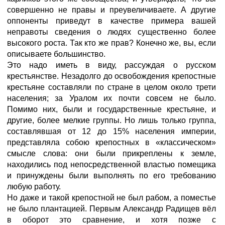
совершенно не правы и преувеличиваете. А другие
оппоненты приведут в качестве примера вашей
неправоты сведения о людях существенно более
высокого роста. Так кто же прав? Конечно же, вы, если
описываете большинство.
Это надо иметь в виду, рассуждая о русском
крестьянстве. Незадолго до освобождения крепостные
крестьяне составляли по стране в целом около трети
населения; за Уралом их почти совсем не было.
Помимо них, были и государственные крестьяне, и
другие, более мелкие группы. Но лишь только группа,
составлявшая от 12 до 15% населения империи,
представляла собою крепостных в «классическом»
смысле слова: они были прикреплены к земле,
находились под непосредственной властью помещика
и принуждены были выполнять по его требованию
любую работу.
Но даже и такой крепостной не был рабом, а поместье
не было плантацией. Первым Александр Радищев вёл
в оборот это сравнение, и хотя позже с