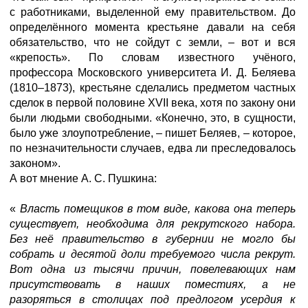
с работниками, выделенной ему правительством. До
определённого момента крестьяне давали на себя
обязательство, что не сойдут с земли, – вот и вся
«крепость». По словам известного учёного,
профессора Московского университета И. Д. Беляева
(1810–1873), крестьяне сделались предметом частных
сделок в первой половине XVII века, хотя по закону они
были людьми свободными. «Конечно, это, в сущности,
было уже злоупотребление, – пишет Беляев, – которое,
по незначительности случаев, едва ли преследовалось
законом».
А вот мнение А. С. Пушкина:
«
Власть помещиков в том виде, какова она теперь
существует, необходима для рекрутского набора.
Без неё правительство в губернии не могло бы
собрать и десятой доли требуемого числа рекрут.
Вот одна из тысячи причин, повелевающих нам
присутствовать в наших поместиях, а не
разоряться в столицах под предлогом усердия к