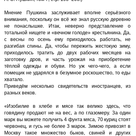
Мнение Пушкина заслуживает вполне серьёзного
внимания, поскольку он всё же знал русскую деревню
не понаслышке. Итак, неверно представление о
тотальной нищете и «вечном голоде» крестьянина. Да,
с весны по осень ему приходилось работать, не
разгибая спины. Да, чтобы пережить жестокую зиму,
приходилось тратить до двух рабочих месяцев на
заготовку дров, и часть урожая на приобретение
тёплой одежды и обуви. Но уж чего-чего, а если
помещик не ударялся в безумное роскошество, то еды
хватало.
Приведём несколько свидетельств иностранцев, из
разных веков.
«Изобилие в хлебе и мясе так велико здесь, что
говядину продают не на вес, а по глазомеру. За один
марк вы можете получить 4 фунта мяса, 70 куриц стоят
червонец, и гусь не более 3 марок. Зимою привозят в
Москву такое множество быков, свиней и других