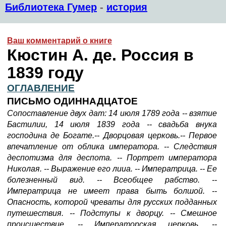
Библиотека Гумер
-
история
Ваш комментарий о книге
Кюстин А. де. Россия в
1839 году
ОГЛАВЛЕНИЕ
ПИСЬМО ОДИННАДЦАТОЕ
Сопоставление двух дат: 14 июля 1789 года -- взятие
Бастилии, 14 июля 1839 года -- свадьба внука
господина де Богате.-- Дворцовая церковь.-- Первое
впечатление от облика императора. -- Следствия
деспотизма для деспота. -- Портрет императора
Николая. -- Выражение его лииа. -- Императрица. -- Ее
болезненный вид. -- Всеобщее рабство. --
Императрица не имеет права быть болшой. --
Опасность, которой чреваты для русских подданных
путешествия. -- Подступы к дворцу. -- Смешное
происшествие. -- Императорская церковь. --