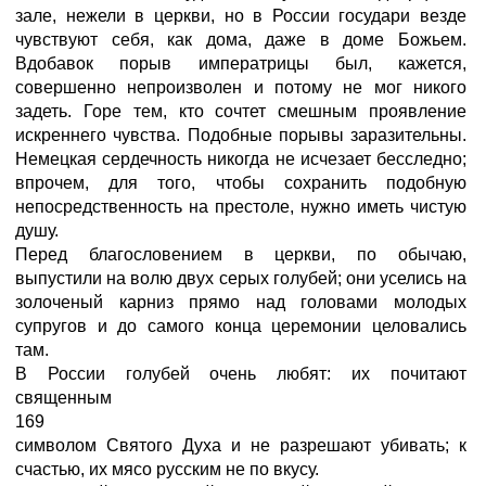
зале, нежели в церкви, но в России государи везде
чувствуют себя, как дома, даже в доме Божьем.
Вдобавок порыв императрицы был, кажется,
совершенно непроизволен и потому не мог никого
задеть. Горе тем, кто сочтет смешным проявление
искреннего чувства. Подобные порывы заразительны.
Немецкая сердечность никогда не исчезает бесследно;
впрочем, для того, чтобы сохранить подобную
непосредственность на престоле, нужно иметь чистую
душу.
Перед благословением в церкви, по обычаю,
выпустили на волю двух серых голубей; они уселись на
золоченый карниз прямо над головами молодых
супругов и до самого конца церемонии целовались
там.
В России голубей очень любят: их почитают
священным
169
символом Святого Духа и не разрешают убивать; к
счастью, их мясо русским не по вкусу.