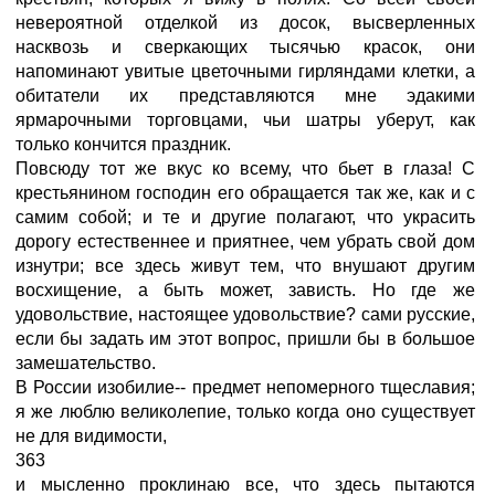
невероятной отделкой из досок, высверленных
насквозь и сверкающих тысячью красок, они
напоминают увитые цветочными гирляндами клетки, а
обитатели их представляются мне эдакими
ярмарочными торговцами, чьи шатры уберут, как
только кончится праздник.
Повсюду тот же вкус ко всему, что бьет в глаза! С
крестьянином господин его обращается так же, как и с
самим собой; и те и другие полагают, что украсить
дорогу естественнее и приятнее, чем убрать свой дом
изнутри; все здесь живут тем, что внушают другим
восхищение, а быть может, зависть. Но где же
удовольствие, настоящее удовольствие? сами русские,
если бы задать им этот вопрос, пришли бы в большое
замешательство.
В России изобилие-- предмет непомерного тщеславия;
я же люблю великолепие, только когда оно существует
не для видимости,
363
и мысленно проклинаю все, что здесь пытаются