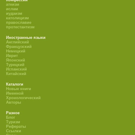
атеизм
ислам
иудаизм
католицизм
православие
протестантизм
Иностранные языки
Английский
Французский
Немецкий
Иврит
Японский
Турецкий
Испанский
Китайский
Каталоги
Новые книги
Именной
Хронологический
Авторы
Разное
Блог
Туризм
Рефераты
Ссылки