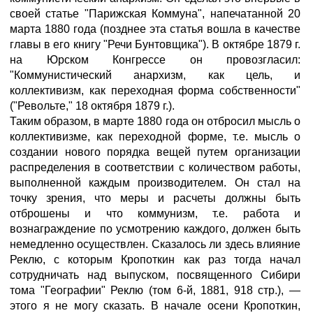
своей статье "Парижская Коммуна", напечатанной 20
марта 1880 года (позднее эта статья вошла в качестве
главы в его книгу "Речи Бунтовщика"). В октябре 1879 г.
на Юрском Конгрессе он провозгласил:
"Коммунистический анархизм, как цель, и
коллективизм, как переходная форма собственности"
("Револьте," 18 октября 1879 г.).
Таким образом, в марте 1880 года он отбросил мысль о
коллективизме, как переходной форме, т.е. мысль о
создании нового порядка вещей путем организации
распределения в соответствии с количеством работы,
выполненной каждым производителем. Он стал на
точку зрения, что меры и расчеты должны быть
отброшены и что коммунизм, т.е. работа и
вознаграждение по усмотрению каждого, должен быть
немедленно осуществлен. Сказалось ли здесь влияние
Реклю, с которым Кропоткин как раз тогда начал
сотрудничать над выпуском, посвященного Сибири
тома "Географии" Реклю (том 6-й, 1881, 918 стр.), —
этого я не могу сказать. В начале осени Кропоткин,