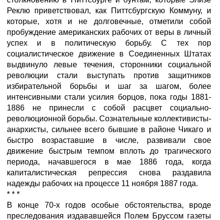
Реклю приветствовал, как Питтсбургскую Коммуну, и
которые, хотя и не долговечные, отметили собой
пробуждение американских рабочих от веры в личный
успех и в политическую борьбу. С тех пор
социалистическое движение в Соединенных Штатах
выдвинуло левые течения, сторонники социальной
революции стали выступать против защитников
избирательной борьбы и шаг за шагом, более
интенсивными стали усилия борцов, пока годы 1881-
1886 не принесли с собой расцвет социально-
революционной борьбы. Сознательные коллективисты-
анархисты, сильнее всего бывшие в районе Чикаго и
быстро возраставшие в числе, развивали свое
движение быстрым темпом вплоть до трагического
периода, начав­шегося в мае 1886 года, когда
капиталистическая репрессия снова раздавила
надежды рабочих на процессе 11 ноября 1887 года.
* * *
В конце 70-х годов особые обстоятельства, вроде
преследования издававшейся Полем Бруссом газеты