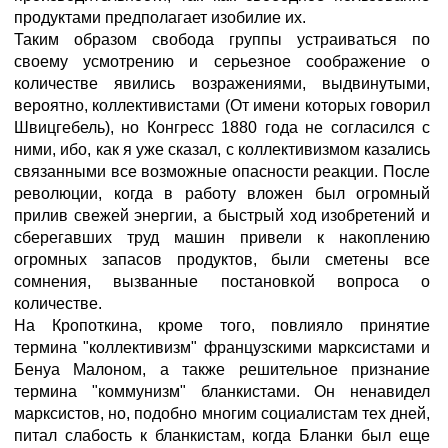
продуктами предполагает изобилие их.
Таким образом свобода группы устраиваться по
своему усмотрению и серьезное соображение о
количестве явились возражениями, выдвинутыми,
вероятно, коллективистами (От имени которых говорил
Швицгебель), но Конгресс 1880 года не согласился с
ними, ибо, как я уже сказал, с коллективизмом казались
связанными все возможные опасности реакции. После
революции, когда в работу вложен был огромный
прилив свежей энергии, а быстрый ход изобретений и
сберегавших труд машин привели к накоплению
огромных запасов продуктов, были сметены все
сомнения, вызванные постановкой вопроса о
количестве.
На Кропоткина, кроме того, повлияло принятие
термина "коллективизм" французскими марксистами и
Бенуа Малоном, а также решительное признание
термина "коммунизм" бланкистами. Он ненавидел
марксистов, но, подобно многим социалистам тех дней,
питал слабость к бланкистам, когда Бланки был еще