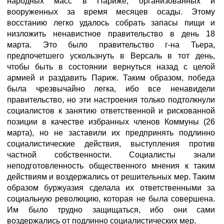
народных масс в Париже, организованных и
вооруженных за время месяцев осады. Этому
восстанию легко удалось собрать запасы пищи и
низложить ненавистное правительство в день 18
марта. Это было правительство г-на Тьера,
предпочетшего ускользнуть в Версаль в тот день,
чтобы быть в состоянии вернуться назад с целой
армией и раздавить Париж. Таким образом, победа
была чрезвычайно легка, ибо все ненавидели
правительство, но эти настроения только подтолкнули
социалистов к занятию ответственной и рискованной
позиции в качестве избранных членов Коммуны (26
марта), но не заставили их предпринять подлинно
социалистические действия, выступления против
частной собственности. Социалисты знали
неподготовленность общественного мнения к таким
действиям и воздержались от решительных мер. Таким
образом буржуазия сделала их ответственными за
социальную революцию, которая не была совершена.
Им было трудно защищаться, ибо они сами
воздержались от подлинно социалистических мер.