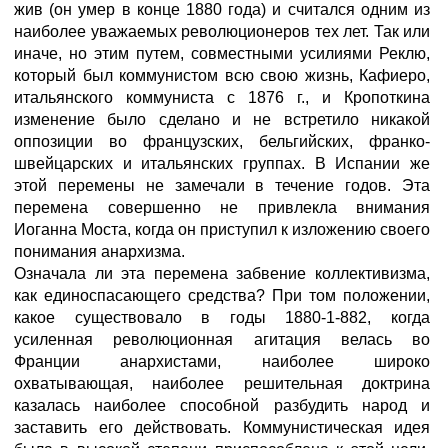
жив (он умер в конце 1880 года) и считался одним из
наиболее уважаемых революционеров тех лет. Так или
иначе, но этим путем, совместными усилиями Реклю,
который был коммунистом всю свою жизнь, Кафиеро,
итальянского коммуниста с 1876 г., и Кропоткина
изменение было сделано и не встретило никакой
оппозиции во французских, бельгийских, франко-
швейцарских и итальянских группах. В Испании же
этой перемены не замечали в течение годов. Эта
перемена совершенно не привлекла внимания
Иоганна Моста, когда он приступил к изложению своего
понимания анархизма.
Означала ли эта перемена забвение коллективизма,
как единоспасающего средства? При том положении,
какое существовало в годы 1880-1-882, когда
усиленная революционная агитация велась во
Франции анархистами, наиболее широко
охватывающая, наиболее решительная доктрина
казалась наиболее способной разбудить народ и
заставить его действовать. Коммунистическая идея