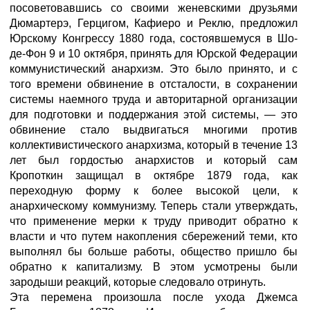
посоветовавшись со своими женевскими друзьями
Дюмартерэ, Герцигом, Кафиеро и Реклю, предложил
Юрскому Конгрессу 1880 года, состоявшемуся в Шо-
де-Фон 9 и 10 октября, принять для Юрской Федерации
коммунистический анархизм. Это было принято, и с
того времени обвинение в отсталости, в сохранении
системы наемного труда и авторитарной организации
для подготовки и поддержания этой системы, — это
обвинение стало выдвигаться многими против
коллективистического анархизма, который в течение 13
лет был гордостью анархистов и который сам
Кропоткин защищал в октябре 1879 года, как
переходную форму к более высокой цели, к
анархическому коммунизму. Теперь стали утверждать,
что применение мерки к труду приводит обратно к
власти и что путем накопления сбережений теми, кто
выполнял бы больше работы, общество пришло бы
обратно к капитализму. В этом усмотрены были
зародыши реакций, которые следовало отринуть.
Эта перемена произошла после ухода Джемса