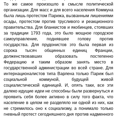
То же самое произошло в смысле политической
организации. Для масс и для всего населения Коммуна
была лишь протестом Парижа, вызванным лишениями
осады, протестом против трусливого и реакционного
правительства. Для бланкистов и якобинцев, стоявших
за традиции 1793 года, это было мощное городское
самоуправление, поднявшее голову против
государства. Для прудонистов это была первая из
сорока тысяч общинных единиц Франции,
долженствовавших образовать постепенно
Федерацию и таким образом занять место в
государственной администрации во всей стране. Для
интернационалистов типа Варлена только Париж был
социальной коммуной, будущей живой
социалистической единицей. И, опять таки, все эти
далеко идущие идеи не способны были развернуться и
проявить себя более активно в силу того факта, что
население в целом не разделяло ни одной из них, как
не стремилось оно к социализму, а понимало только
гневный протест сегодняшнего дня против надменного