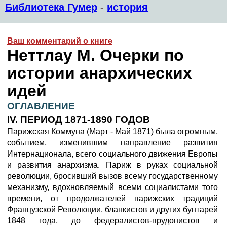
Библиотека Гумер
-
история
Ваш комментарий о книге
Неттлау М. Очерки по
истории анархических
идей
ОГЛАВЛЕНИЕ
IV. ПЕРИОД 1871-1890 ГОДОВ
Парижская Коммуна (Март - Май 1871) была огромным,
событием, изменившим направление развития
Интернационала, всего социального движения Европы
и развития анархизма. Париж в руках социальной
революции, бросивший вызов всему государственному
механизму, вдохновляемый всеми социалистами того
времени, от продолжателей парижских традиций
Французской Революции, бланкистов и других бунтарей
1848 года, до федералистов-прудонистов и