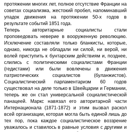
протяжении многих лет, полное отсутствие Франции на
советах социализма, жестокий пробел, напоминавший
упадок движения на протяжении 50-х годов в
результате событий 1851 года.
Теперь авторитарные социалисты стали
проповедовать неверие в вооруженную революцию.
Исключение составляли только бланкисты, которые,
однако, никогда не обладали ни силой, ни верой, ни
волей приступить к бунтарским действиям и, позднее,
слились с политическими социалистами Франции
(гедистами) или были вовлечены в движения
патриотических социалистов (буланжистов).
Социалистический парламентаризм 60 годов
существовал на деле только в Швейцарии и Германии,
теперь же он стал универсальной социалистической
панацеей. Маркс навязал его авторитарной части
Интернационала (1871-1872) и этим вызвал раскол
всей организации, которая могла быть единой лишь до
тех пор, пока каждое социалистическое воззрение
уважалось и ставилось в равные условия с другими и