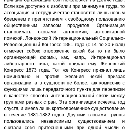
Если все доступно в изобилии при минимуме труда, то
ассоциация и сотрудничество становятся лишь новым
бременем и препятствием к свободному пользованию
общественным запасом продуктов. Организация
становилась оковами автономии, авторитарной
помехой. Лондонский Интернациональный Социально-
Революционный Конгресс 1881 года (с 14 по 20 июля)
отмечает собою отвержение какой бы то ни было
организующей формы, как, напр., Интернационал
либертарного типа, какой придал ему Женевский
Конгресс 1873 года. Тот же Конгресс признал лишь
номинально и против желания некий призрак
организации, а в сущности не более, как комиссию с
функциями лишь передаточного пункта для переписки
в качестве способа интернациональной связи между
группами разных стран. Эта организация исчезла, год
спустя, и имела лишь кратковременное существование
в течение 1881-1882 годов. Другими словами, группы
пользовались независимым существованием и
считали себя притесненными при одной мысли о