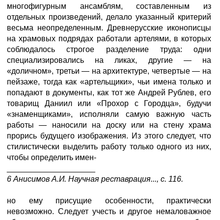
многофигурным ансамблям, составленным из
отдельных произведений, делало указанный критерий
весьма неопределенным. Древнерусские иконописцы
на храмовых подрядах работали артелями, в которых
соблюдалось строгое разделение труда: одни
специализировались на ликах, другие — на
«доличном», третьи — на архитектуре, четвертые — на
пейзаже, тогда как «артельщики», чьи имена только и
попадают в документы, как тот же Андрей Рублев, его
товарищ Даниил или «Прохор с Городца», будучи
«знаменщиками», исполняли самую важную часть
работы — наносили на доску или на стену храма
прорись будущего изображения. Из этого следует, что
стилистически выделить работу только одного из них,
чтобы определить имен-
____________________
6 Анисимов А.И. Научная реставрация..., с. 116.
но ему присущие особенности, практически
невозможно. Следует учесть и другое немаловажное