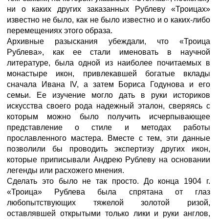
ни о каких других заказанных Рублеву «Троицах»
известно не было, как не было известно и о каких-либо
перемещениях этого образа.
Архивные разыскания убеждали, что «Троица
Рублева», как ее стали именовать в научной
литературе, была одной из наиболее почитаемых в
монастыре икон, привлекавшей богатые вклады
сначала Ивана IV, а затем Бориса Годунова и его
семьи. Ее изучение могло дать в руки историков
искусства своего рода надежный эталон, сверяясь с
которым можно было получить исчерпывающее
представление о стиле и методах работы
прославленного мастера. Вместе с тем, эти данные
позволили бы проводить экспертизу других икон,
которые приписывали Андрею Рублеву на основании
легенды или расхожего мнения.
Сделать это было не так просто. До конца 1904 г.
«Троица» Рублева была спрятана от глаз
любопытствующих тяжелой золотой ризой,
оставлявшей открытыми только лики и руки англов,