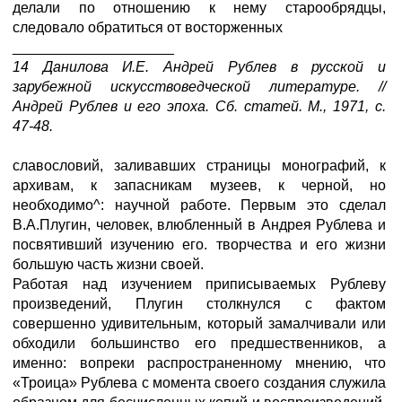
делали по отношению к нему старообрядцы,
следовало обратиться от восторженных
____________________
14 Данилова И.Е. Андрей Рублев в русской и
зарубежной искусствоведческой литературе. //
Андрей Рублев и его эпоха. Сб. статей. М., 1971, с.
47-48.
славословий, заливавших страницы монографий, к
архивам, к запасникам музеев, к черной, но
необходимо^: научной работе. Первым это сделал
В.А.Плугин, человек, влюбленный в Андрея Рублева и
посвятивший изучению его. творчества и его жизни
большую часть жизни своей.
Работая над изучением приписываемых Рублеву
произведений, Плугин столкнулся с фактом
совершенно удивительным, который замалчивали или
обходили большинство его предшественников, а
именно: вопреки распространенному мнению, что
«Троица» Рублева с момента своего создания служила