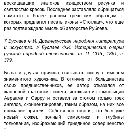
восхищавшие знатоков изяществом рисунка и
светлостью красок. Последнее заставляло обращаться
памятью к более ранним греческим образцам, с
которых предлагал писать иконы «Стоглав», что еще
раз подтверждало мысль об авторстве Рублева.
____________________
7 Буслаев Ф.И.
Древнерусская народная литература
и искусство. // Буслаев Ф.И. Исторические очерки
русской народной словесности, т. П. СПб., 1861, с.
379.
Была и другая причина связывать икону с именем
знаменитого художника. В отличие от большинства
своих предшественников, ее автор отказался от
жанровой трактовки сюжета, исключил из композиции
Авраама и Сарру и оставил за столом только трех
ангелов, сконцентрировав, таким образом, на них всё
внимание зрителя. Собственно говоря, это был уже
новый сюжет, полный символики и глубины
толкования, изображающий триединое совершенство