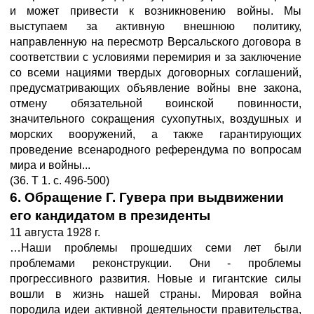
и может привести к возникновению войны. Мы
выступаем за активную внешнюю политику,
направленную на пересмотр Версальского договора в
соответствии с условиями перемирия и за заключение
со всеми нациями твердых договорных соглашений,
предусматривающих объявление войны вне закона,
отмену обязательной воинской повинности,
значительного сокращения сухопутных, воздушных и
морских вооружений, а также гарантирующих
проведение всенародного референдума по вопросам
мира и войны...
(36. Т 1. с. 496-500)
6. Обращение Г. Гувера при выдвижении
его кандидатом в президенты
11 августа 1928 г.
…Наши проблемы прошедших семи лет были
проблемами реконструкции. Они - проблемы
прогрессивного развития. Новые и гигантские силы
вошли в жизнь нашей страны. Мировая война
породила идеи активной деятельности правительства,