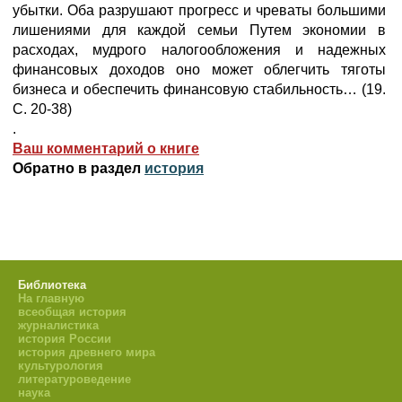
убытки. Оба разрушают прогресс и чреваты большими
лишениями для каждой семьи Путем экономии в
расходах, мудрого налогообложения и надежных
финансовых доходов оно может облегчить тяготы
бизнеса и обеспечить финансовую стабильность… (19.
С. 20-38)
.
Ваш комментарий о книге
Обратно в раздел
история
Библиотека
На главную
всеобщая история
журналистика
история России
история древнего мира
культурология
литературоведение
наука