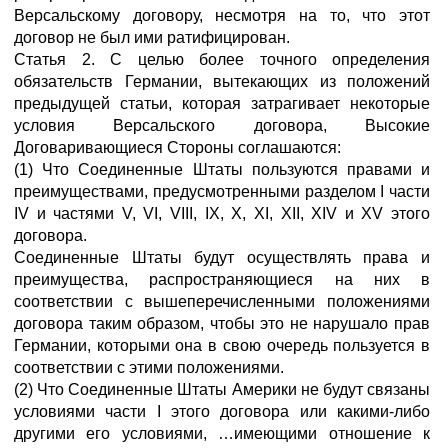
Версальскому договору, несмотря на то, что этот
договор не был ими ратифицирован.
Статья 2. С целью более точного определения
обязательств Германии, вытекающих из положений
предыдущей статьи, которая затрагивает некоторые
условия Версальского договора, Высокие
Договаривающиеся Стороны соглашаются:
(1) Что Соединенные Штаты пользуются правами и
преимуществами, предусмотренными разделом I части
IV и частями V, VI, VIII, IX, X, XI, XII, XIV и XV этого
договора.
Соединенные Штаты будут осуществлять права и
преимущества, распространяющиеся на них в
соответствии с вышеперечисленными положениями
договора таким образом, чтобы это не нарушало прав
Германии, которыми она в свою очередь пользуется в
соответствии с этими положениями.
(2) Что Соединенные Штаты Америки не будут связаны
условиями части I этого договора или какими-либо
другими его условиями, …имеющими отношение к