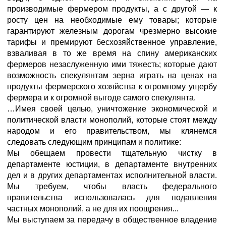
производимые фермером продукты, а с другой — к
росту цен на необходимые ему товары; которые
гарантируют железным дорогам чрезмерно высокие
тарифы и премируют бесхозяйственное управление,
взваливая в то же время на спину американских
фермеров незаслуженную ими тяжесть; которые дают
возможность спекулянтам зерна играть на ценах на
продукты фермерского хозяйства к огромному ущербу
фермера и к огромной выгоде самого спекулянта.
…Имея своей целью, уничтожение экономической и
политической власти монополий, которые стоят между
народом и его правительством, мы клянемся
следовать следующим принципам и политике:
Мы обещаем провести тщательную чистку в
департаменте юстиции, в департаменте внутренних
дел и в других департаментах исполнительной власти.
Мы требуем, чтобы власть федерального
правительства использовалась для подавления
частных монополий, а не для их поощрения...
Мы выступаем за передачу в общественное владение