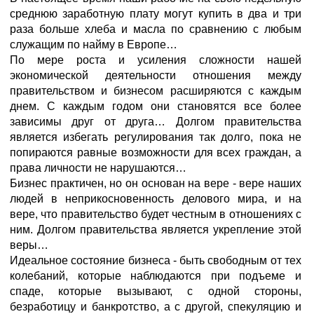
среднюю заработную плату могут купить в два и три
раза больше хлеба и масла по сравнению с любым
служащим по найму в Европе…
По мере роста и усиления сложности нашей
экономической деятельности отношения между
правительством и бизнесом расширяются с каждым
днем. С каждым годом они становятся все более
зависимы друг от друга… Долгом правительства
является избегать регулирования так долго, пока не
попираются равные возможности для всех граждан, а
права личности не нарушаются…
Бизнес практичен, но он основан на вере - вере наших
людей в неприкосновенность делового мира, и на
вере, что правительство будет честным в отношениях с
ним. Долгом правительства является укрепление этой
веры…
Идеальное состояние бизнеса - быть свободным от тех
колебаний, которые наблюдаются при подъеме и
спаде, которые вызывают, с одной стороны,
безработицу и банкротство, а с другой, спекуляцию и