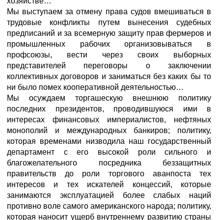
хозяйстве…
Мы выступаем за отмену права судов вмешиваться в
трудовые конфликты путем вынесения судебных
предписаний и за всемерную защиту прав фермеров и
промышленных рабочих организовываться в
профсоюзы, вести через своих выборных
представителей переговоры о заключении
коллективных договоров и заниматься без каких бы то
ни было помех кооперативной деятельностью…
Мы осуждаем торгашескую внешнюю политику
последних президентов, проводившуюся ими в
интересах финансовых империалистов, нефтяных
монополий и международных банкиров; политику,
которая временами низводила наш государственный
департамент с его высокой роли сильного и
благожелательного посредника беззащитных
правительств до роли торгового аванпоста тех
интересов и тех искателей концессий, которые
занимаются эксплуатацией более слабых наций
противно воле самого американского народа; политику,
которая наносит ущерб внутреннему развитию страны