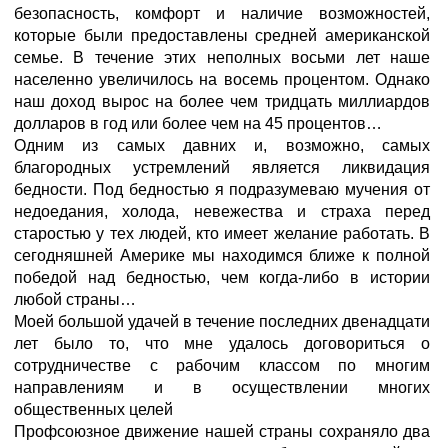
безопасность, комфорт и наличие возможностей,
которые были предоставлены средней американской
семье. В течение этих неполных восьми лет наше
населенно увеличилось на восемь процентом. Однако
наш доход вырос на более чем тридцать миллиардов
долларов в год или более чем на 45 процентов…
Одним из самых давних и, возможно, самых
благородных устремлений является ликвидация
бедности. Под бедностью я подразумеваю мучения от
недоедания, холода, невежества и страха перед
старостью у тех людей, кто имеет желание работать. В
сегодняшней Америке мы находимся ближе к полной
победой над бедностью, чем когда-либо в истории
любой страны…
Моей большой удачей в течение последних двенадцати
лет было то, что мне удалось договориться о
сотрудничестве с рабочим классом по многим
направлениям и в осуществлении многих
общественных целей
Профсоюзное движение нашей страны сохраняло два