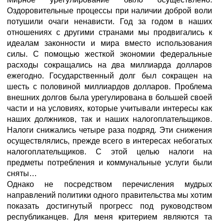
Оздоровительные процессы при наличии доброй воли
потушили очаги ненависти. Год за годом в наших
отношениях с другими странами мы продвигались к
идеалам законности и мира вместо использования
силы. С помощью жесткой экономии федеральные
расходы сокращались на два миллиарда долларов
ежегодно. Государственный долг был сокращен на
шесть с половиной миллиардов долларов. Проблема
внешних долгов была урегулирована в большей своей
части и на условиях, которые учитывали интересы как
наших должников, так и наших налогоплательщиков.
Налоги снижались четыре раза подряд. Эти снижения
осуществлялись, прежде всего в интересах небогатых
налогоплательщиков. С этой целью налоги на
предметы потребления и коммунальные услуги были
сняты…
Однако не посредством перечисления мудрых
направлений политики одного правительства мы хотим
показать достигнутый прогресс под руководством
республиканцев. Для меня критерием являются та