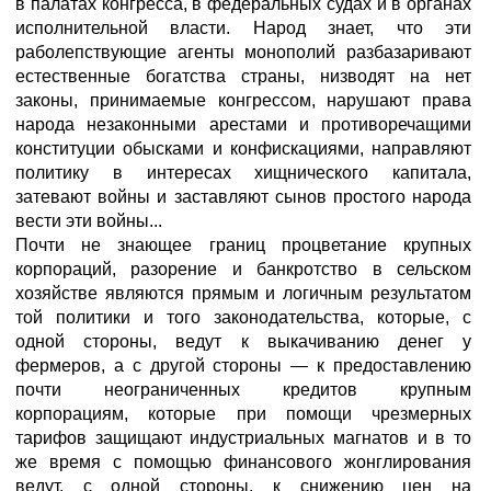
в палатах конгресса, в федеральных судах и в органах
исполнительной власти. Народ знает, что эти
раболепствующие агенты монополий разбазаривают
естественные богатства страны, низводят на нет
законы, принимаемые конгрессом, нарушают права
народа незаконными арестами и противоречащими
конституции обысками и конфискациями, направляют
политику в интересах хищнического капитала,
затевают войны и заставляют сынов простого народа
вести эти войны...
Почти не знающее границ процветание крупных
корпораций, разорение и банкротство в сельском
хозяйстве являются прямым и логичным результатом
той политики и того законодательства, которые, с
одной стороны, ведут к выкачиванию денег у
фермеров, а с другой стороны — к предоставлению
почти неограниченных кредитов крупным
корпорациям, которые при помощи чрезмерных
тарифов защищают индустриальных магнатов и в то
же время с помощью финансового жонглирования
ведут, с одной стороны, к снижению цен на