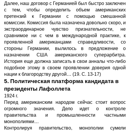
Далее, наш договор с Германией был быстро заключен
с тем, чтобы определить объем американских
претензий к Германии с помощью смешанной
комиссии. Комиссия была назначена довольно скоро, и
экстраординарное чувство признательности, не
сравнимое ни с чем в международной практике, к
проявленной американцами справедливости, со
стороны Германии, вылилось в предложение о
назначении США американского суперарбитра.
История еще должна записать в свои анналы что-либо
подобное этому в своем проявлении доверия одной
нации к благородству другой… (19. С. 13-17)
5. Политическая платформа кандидата в
президенты Лафоллета
1924 г.
Перед американским народом сейчас стоит вопрос
огромного значения. Дело идет о контроле
правительства и промышленности частными
монополиями…
Контролируя правительство, монополии сумели