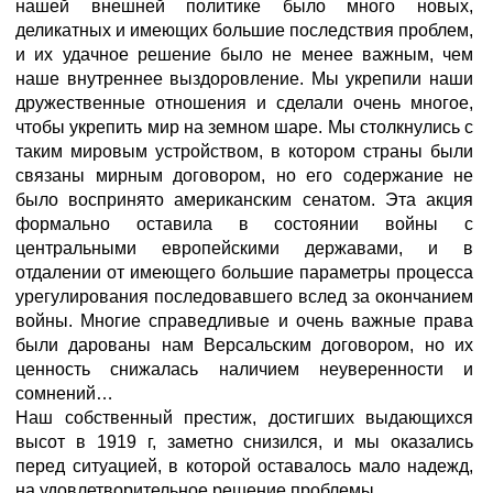
нашей внешней политике было много новых,
деликатных и имеющих большие последствия проблем,
и их удачное решение было не менее важным, чем
наше внутреннее выздоровление. Мы укрепили наши
дружественные отношения и сделали очень многое,
чтобы укрепить мир на земном шаре. Мы столкнулись с
таким мировым устройством, в котором страны были
связаны мирным договором, но его содержание не
было воспринято американским сенатом. Эта акция
формально оставила в состоянии войны с
центральными европейскими державами, и в
отдалении от имеющего большие параметры процесса
урегулирования последовавшего вслед за окончанием
войны. Многие справедливые и очень важные права
были дарованы нам Версальским договором, но их
ценность снижалась наличием неуверенности и
сомнений…
Наш собственный престиж, достигших выдающихся
высот в 1919 г, заметно снизился, и мы оказались
перед ситуацией, в которой оставалось мало надежд,
на удовлетворительное решение проблемы.