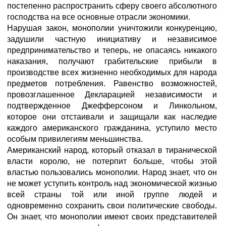
постепенно распространить сферу своего абсолютного
господства на все основные отрасли экономики.
Нарушая закон, монополии уничтожили конкуренцию,
задушили частную инициативу и независимое
предпринимательство и теперь, не опасаясь никакого
наказания, получают грабительские прибыли в
производстве всех жизненно необходимых для народа
предметов потребления. Равенство возможностей,
провозглашенное Декларацией независимости и
подтвержденное Джефферсоном и Линкольном,
которое они отстаивали и защищали как наследие
каждого американского гражданина, уступило место
особым привилегиям меньшинства.
Американский народ, который отказал в тиранической
власти королю, не потерпит больше, чтобы этой
властью пользовались монополии. Народ знает, что он
не может уступить контроль над экономической жизнью
всей страны той или иной группе людей и
одновременно сохранить свои политические свободы.
Он знает, что монополии имеют своих представителей