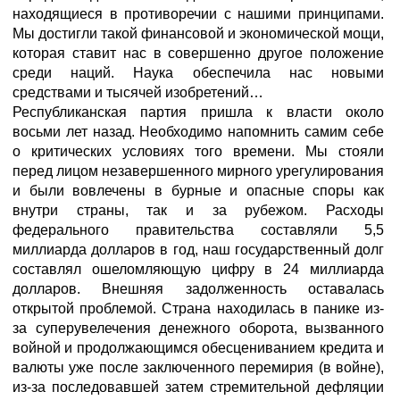
находящиеся в противоречии с нашими принципами.
Мы достигли такой финансовой и экономической мощи,
которая ставит нас в совершенно другое положение
среди наций. Наука обеспечила нас новыми
средствами и тысячей изобретений…
Республиканская партия пришла к власти около
восьми лет назад. Необходимо напомнить самим себе
о критических условиях того времени. Мы стояли
перед лицом незавершенного мирного урегулирования
и были вовлечены в бурные и опасные споры как
внутри страны, так и за рубежом. Расходы
федерального правительства составляли 5,5
миллиарда долларов в год, наш государственный долг
составлял ошеломляющую цифру в 24 миллиарда
долларов. Внешняя задолженность оставалась
открытой проблемой. Страна находилась в панике из-
за суперувелечения денежного оборота, вызванного
войной и продолжающимся обесцениванием кредита и
валюты уже после заключенного перемирия (в войне),
из-за последовавшей затем стремительной дефляции