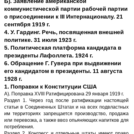
Б). Заявление американской
коммунистической партии рабочей партии
о присоединении к III Интернационалу. 21
сентября 1919 г.
4. У. Гардинг. Речь, посвященная внешней
политике. 31 июля 1923 г.
5. Политическая платформа кандидата в
президенты Лафоллета. 1924 г.
6. Обращение Г. Гувера при выдвижении
его кандидатом в президенты. 11 августа
1928 г.
1. Поправки к Конституции США
А). Поправка XVIII Ратифицирована 29 января 1919 г.
Раздел 1. Через год после ратификации настоящей
статьи в Соединенных Штатах и на всех подвластных
им территориях запрещается производство, продажа
или перевозка, а также ввоз опьяняющих напитков для
потребления.
Раздел 2. Конгресс и отдельные штаты имеют право