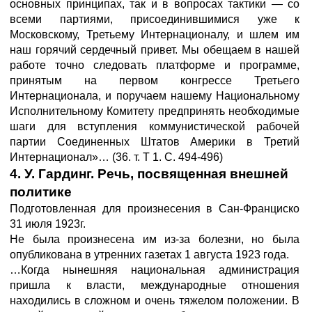
основных принципах, так и в вопросах тактики — со
всеми партиями, присоединившимися уже к
Московскому, Третьему Интернационалу, и шлем им
наш горячий сердечный привет. Мы обещаем в нашей
работе точно следовать платформе и программе,
принятым на первом конгрессе Третьего
Интернационала, и поручаем нашему Национальному
Исполнительному Комитету предпринять необходимые
шаги для вступления коммунистической рабочей
партии Соединенных Штатов Америки в Третий
Интернационал»… (36. т. Т 1. С. 494-496)
4. У. Гардинг. Речь, посвященная внешней
политике
Подготовленная для произнесения в Сан-Франциско
31 июля 1923г.
Не была произнесена им из-за болезни, но была
опубликована в утренних газетах 1 августа 1923 года.
…Когда нынешняя национальная администрация
пришла к власти, международные отношения
находились в сложном и очень тяжелом положении. В