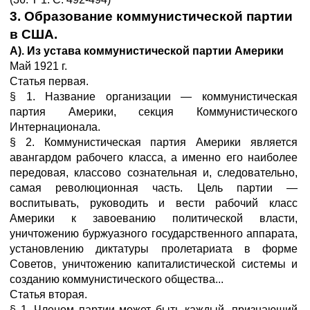
3. Образование коммунистической партии
в США.
А). Из устава коммунистической партии Америки
Май 1921 г.
Статья первая.
§ 1. Название организации — коммунистическая
партия Америки, секция Коммунистического
Интернационала.
§ 2. Коммунистическая партия Америки является
авангардом рабочего класса, а именно его наиболее
передовая, классово сознательная и, следовательно,
самая революционная часть. Цель партии —
воспитывать, руководить и вести рабочий класс
Америки к завоеванию политической власти,
уничтожению буржуазного государственного аппарата,
установлению диктатуры пролетариата в форме
Советов, уничтожению капиталистической системы и
созданию коммунистического общества...
Статья вторая.
§ 1. Членом партии может быть каждый, признающий