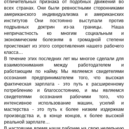
отличительных признака от подобных движений во
всех странах. Они были ревностными сторонниками
американского индивидуализма и американских
институтов Они постоянно выступали против
подрывных доктрин из-за границы. Наша
непричастность ко многим социальным и
экономическим болезням в громадной степени
проистекает из этого сопротивления нашего рабочего
класса…
В течение этих последних лет мы многое сделали для
взаимопонимания между работодателем и
работающим по найму. Мы являемся свидетелями
осознания предпринимателем того, что высокая
фактическая зарплата - это путь к расширенному
потреблению и благосостоянию, и мы являемся
свидетелями осознания рабочими того, что
интенсивное использование машин, усилий и
мастерства - это путь к более низким издержкам
производства и, в конце концов, к более высокой
реальной зарплате…
В настоящее время наши рабочие на свою недельную