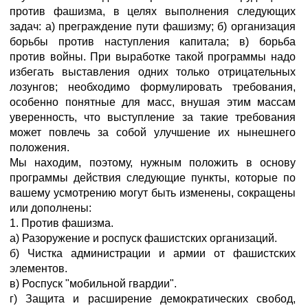
против фашизма, в целях выполнения следующих
задач: а) преграждение пути фашизму; б) организация
борьбы против наступления капитала; в) борьба
против войны. При выработке такой программы надо
избегать выставления одних только отрицательных
лозунгов; необходимо формулировать требования,
особенно понятные для масс, внушая этим массам
уверенность, что выступление за такие требования
может повлечь за собой улучшение их нынешнего
положения.
Мы находим, поэтому, нужным положить в основу
программы действия следующие пункты, которые по
вашему усмотрению могут быть изменены, сокращены
или дополнены:
1. Против фашизма.
а) Разоружение и роспуск фашистских организаций.
б) Чистка администрации и армии от фашистских
элементов.
в) Роспуск "мобильной гвардии".
г) Защита и расширение демократических свобод,