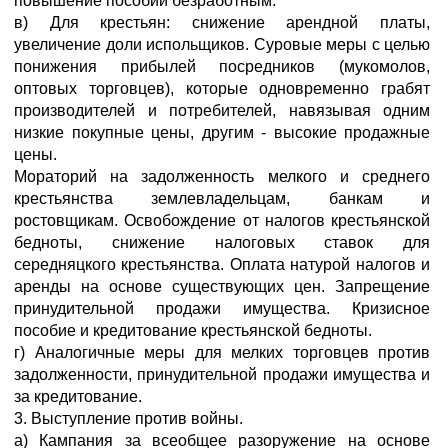
повышение пособий безработным.
в) Для крестьян: снижение арендной платы,
увеличение доли испольщиков. Суровые меры с целью
понижения прибылей посредников (мукомолов,
оптовых торговцев), которые одновременно грабят
производителей и потребителей, навязывая одним
низкие покупные цены, другим - высокие продажные
цены.
Мораторий на задолженность мелкого и среднего
крестьянства землевладельцам, банкам и
ростовщикам. Освобождение от налогов крестьянской
бедноты, снижение налоговых ставок для
середняцкого крестьянства. Оплата натурой налогов и
аренды на основе существующих цен. Запрещение
принудительной продажи имущества. Кризисное
пособие и кредитование крестьянской бедноты.
г) Аналогичные меры для мелких торговцев против
задолженности, принудительной продажи имущества и
за кредитование.
3. Выступление против войны.
а) Кампания за всеобщее разоружение на основе