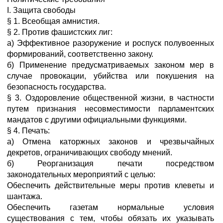
I. Защита свободы
§ 1. Всеобщая амнистия.
§ 2. Против фашистских лиг:
а) Эффективное разоружение и роспуск полувоенных
формирований, соответственно закону.
б) Применение предусматриваемых законом мер в
случае провокации, убийства или покушения на
безопасность государства.
§ 3. Оздоровление общественной жизни, в частности
путем признания несовместимости парламентских
мандатов с другими официальными функциями.
§ 4. Печать:
а) Отмена каторжных законов и чрезвычайных
декретов, ограничивающих свободу мнений.
б) Реорганизация печати посредством
законодательных мероприятий с целью:
Обеспечить действительные меры против клеветы и
шантажа.
Обеспечить газетам нормальные условия
существования с тем, чтобы обязать их указывать