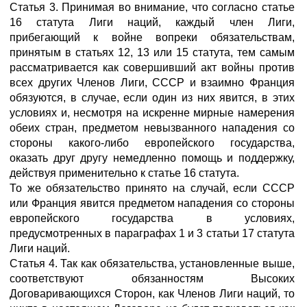
Статья 3. Принимая во внимание, что согласно статье
16 статута Лиги наций, каждый член Лиги,
прибегающий к войне вопреки обязательствам,
принятым в статьях 12, 13 или 15 статута, тем самым
рассматривается как совершивший акт войны против
всех других Членов Лиги, СССР и взаимно Франция
обязуются, в случае, если один из них явится, в этих
условиях и, несмотря на искренне мирные намерения
обеих стран, предметом невызванного нападения со
стороны какого-либо европейского государства,
оказать друг другу немедленно помощь и поддержку,
действуя применительно к статье 16 статута.
То же обязательство принято на случай, если СССР
или Франция явится предметом нападения со стороны
европейского государства в условиях,
предусмотренных в параграфах 1 и 3 статьи 17 статута
Лиги наций.
Статья 4. Так как обязательства, установленные выше,
соответствуют обязанностям Высоких
Договаривающихся Сторон, как Членов Лиги наций, то