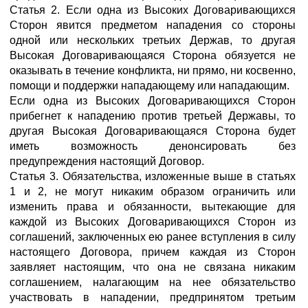
Статья 2. Если одна из Высоких Договаривающихся
Сторон явится предметом нападения со стороны
одной или нескольких третьих Держав, то другая
Высокая Договаривающаяся Сторона обязуется не
оказывать в течение конфликта, ни прямо, ни косвенно,
помощи и поддержки нападающему или нападающим.
Если одна из Высоких Договаривающихся Сторон
прибегнет к нападению против третьей Державы, то
другая Высокая Договаривающаяся Сторона будет
иметь возможность денонсировать без
предупреждения настоящий Договор.
Статья 3. Обязательства, изложенные выше в статьях
1 и 2, не могут никаким образом ограничить или
изменить права и обязанности, вытекающие для
каждой из Высоких Договаривающихся Сторон из
соглашений, заключенных ею ранее вступления в силу
настоящего Договора, причем каждая из Сторон
заявляет настоящим, что она не связана никаким
соглашением, налагающим на нее обязательство
участвовать в нападении, предпринятом третьим