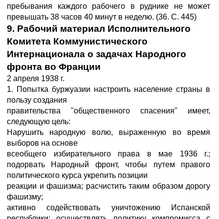
пребывания каждого рабочего в руднике не может
превышать 38 часов 40 минут в неделю. (36. С. 445)
9. Рабочий материал Исполнительного
Комитета Коммунистического
Интернационала о задачах Народного
фронта во Франции
2 апреля 1938 г.
1. Попытка буржуазии настроить население страны в
пользу создания
правительства "общественного спасения" имеет,
следующую цель:
Нарушить народную волю, выраженную во время
выборов на основе
всеобщего избирательного права в мае 1936 г.;
подорвать Народный фронт, чтобы путем правого
политического курса укрепить позиции
реакции и фашизма; расчистить таким образом дорогу
фашизму;
активно содействовать уничтожению Испанской
республики; осуществлять политику компромисса с