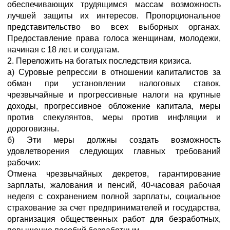
обеспечивающих трудящимся массам возможность
лучшей защиты их интересов. Пропорциональное
представительство во всех выборных органах.
Предоставление права голоса женщинам, молодежи,
начиная с 18 лет. и солдатам.
2. Переложить на богатых последствия кризиса.
а) Суровые репрессии в отношении капиталистов за
обман при установлении налоговых ставок,
чрезвычайные и прогрессивные налоги на крупные
доходы, прогрессивное обложение капитала, меры
против спекулянтов, меры против инфляции и
дороговизны.
б) Эти меры должны создать возможность
удовлетворения следующих главных требований
рабочих:
Отмена чрезвычайных декретов, гарантирование
зарплаты, жалования и пенсий, 40-часовая рабочая
неделя с сохранением полной зарплаты, социальное
страхование за счет предпринимателей и государства,
организация общественных работ для безработных,