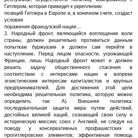
Гитлером, которая приведет к укреплению
позиций Гитлера в Европе и, в конечном счете, создаст
условия
поражения французской нации…
2. Народный фронт, являющийся воплощение воли
страны, должен решительно противиться данным
попыткам буржуазии и должен сам перейти в
наступление. Перед лицом опасности, угрожающей
Франции, лишь Народный фронт может и должен
решить задачу общественного спасения в
соответствии с интересами нации и вопреки
эгоистическим интересам капиталистов и крупных
предпринимателей. Для достижения этой цели
необходима решительная политика, которую можно
определить так: А) Внешняя политика:
последовательная защита мира путем действий,
достойных великой наций, сознающей свою силу и
историческую миссию; союз с Англией, не следуя на
поводу у консервативных профашистских и
прогитлеровских элементов; эффективная помощь