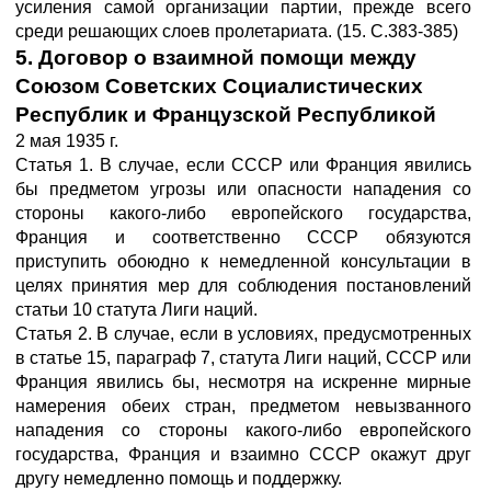
усиления самой организации партии, прежде всего
среди решающих слоев пролетариата. (15. С.383-385)
5. Договор о взаимной помощи между
Союзом Советских Социалистических
Республик и Французской Республикой
2 мая 1935 г.
Статья 1. В случае, если СССР или Франция явились
бы предметом угрозы или опасности нападения со
стороны какого-либо европейского государства,
Франция и соответственно СССР обязуются
приступить обоюдно к немедленной консультации в
целях принятия мер для соблюдения постановлений
статьи 10 статута Лиги наций.
Статья 2. В случае, если в условиях, предусмотренных
в статье 15, параграф 7, статута Лиги наций, СССР или
Франция явились бы, несмотря на искренне мирные
намерения обеих стран, предметом невызванного
нападения со стороны какого-либо европейского
государства, Франция и взаимно СССР окажут друг
другу немедленно помощь и поддержку.