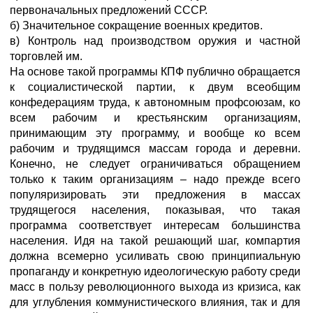
первоначальных предложений СССР.
б) Значительное сокращение военных кредитов.
в) Контроль над производством оружия и частной
торговлей им.
На основе такой программы КПФ публично обращается
к социалистической партии, к двум всеобщим
конфедерациям труда, к автономным профсоюзам, ко
всем рабочим и крестьянским организациям,
принимающим эту программу, и вообще ко всем
рабочим и трудящимся массам города и деревни.
Конечно, не следует ограничиваться обращением
только к таким организациям – надо прежде всего
популяризировать эти предложения в массах
трудящегося населения, показывая, что такая
программа соответствует интересам большинства
населения. Идя на такой решающий шаг, компартия
должна всемерно усиливать свою принципиальную
пропаганду и конкретную идеологическую работу среди
масс в пользу революционного выхода из кризиса, как
для углубления коммунистического влияния, так и для