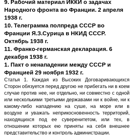
9. Рабочий материал ИККИ о задачах
Народного фронта во Франции. 2 апреля
1938 г.
10. Телеграмма полпреда СССР во
Франции Я.З.Сурица в НКИД СССР.
Октябрь 1938 г.
11. Франко-германская декларация. 6
декабря 1938 г.
1. Пакт о ненападении между СССР и
Францией 29 ноября 1932 г.
Статья 1. Каждая из Высоких Договаривающихся
Сторон обязуется перед другою не прибегать ни в коем
случае против нее, ни отдельно, ни совместно с одной
или несколькими третьими державами ни к войне, ни к
какому-либо нападению на суше, на море или в
воздухе и уважать неприкосновенность территорий,
находящихся под ее суверенитетом, или тех, в
отношении которых ею приняты на себя внешнее
представительство и контроль администрации.