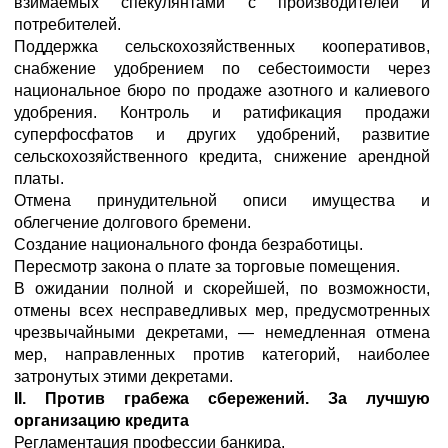
взимаемых спекулянтами с производителей и
потребителей.
Поддержка сельскохозяйственных кооперативов,
снабжение удобрением по себестоимости через
национальное бюро по продаже азотного и калиевого
удобрения. Контроль и ратификация продажи
суперфосфатов и других удобрений, развитие
сельскохозяйственного кредита, снижение арендной
платы.
Отмена принудительной описи имущества и
облегчение долгового бремени.
Создание национального фонда безработицы.
Пересмотр закона о плате за торговые помещения.
В ожидании полной и скорейшей, по возможности,
отмены всех несправедливых мер, предусмотренных
чрезвычайными декретами, — немедленная отмена
мер, направленных против категорий, наиболее
затронутых этими декретами.
II. Против грабежа сбережений. За лучшую
организацию кредита
Регламентация профессии банкира.