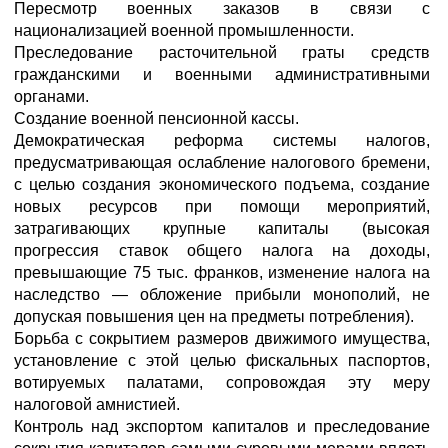
Пересмотр военных заказов в связи с
национализацией военной промышленности.
Преследование расточительной граты средств
гражданскими и военными административными
органами.
Создание военной пенсионной кассы.
Демократическая реформа системы налогов,
предусматривающая ослабление налогового бремени,
с целью создания экономического подъема, создание
новых ресурсов при помощи мероприятий,
затрагивающих крупные капиталы (высокая
прогрессия ставок общего налога на доходы,
превышающие 75 тыс. франков, изменение налога на
наследство — обложение прибыли монополий, не
допуская повышения цен на предметы потребления).
Борьба с сокрытием размеров движимого имущества,
установление с этой целью фискальных паспортов,
вотируемых палатами, сопровождая эту меру
налоговой амнистией.
Контроль над экспортом капиталов и преследование