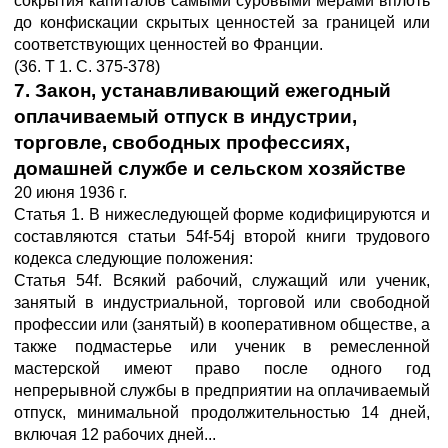
сокрытия капиталов самыми суровыми мерами вплоть
до конфискации скрытых ценностей за границей или
соответствующих ценностей во Франции.
(36. Т 1. С. 375-378)
7. Закон, устанавливающий ежегодный
оплачиваемый отпуск в индустрии,
торговле, свободных профессиях,
домашней службе и сельском хозяйстве
20 июня 1936 г.
Статья 1. В нижеследующей форме кодифицируются и
составляются статьи 54f-54j второй книги трудового
кодекса следующие положения:
Статья 54f. Всякий рабочий, служащий или ученик,
занятый в индустриальной, торговой или свободной
профессии или (занятый) в кооперативном обществе, а
также подмастерье или ученик в ремесленной
мастерской имеют право после одного год
непрерывной службы в предприятии на оплачиваемый
отпуск, минимальной продолжительностью 14 дней,
включая 12 рабочих дней...