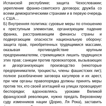
Испанской республике; защита Чехословакии;
укрепление франко-советского договора; дружба со
всеми демократическими странами и в первую очередь
с США…
Б) Внутренняя политика: суровые меры по отношению
к преступным элементам, организующим падение
франка, расстраивающим финансы страны и
подвергающим опасности национальную оборону:
защита прав, приобретенных трудящимися массами,
оказывая противодействие крупным
предпринимателям, стремящимся лишить трудящихся
этих прав; санкции против провокаторов, вызывающих
и дезорганизующих производство (некоторые
предприниматели, троцкисты, члены фашистских лиг);
полное разоблачение заговора кагуляров и их арест,
при чем органы правопорядка должны принять меры
против тех, кто своей агитацией на улицах провоцирует
беспорядки; вдохновляясь уроками Великой
французской революции, нужно предать Верховному
суду изменников нации (Дорио, Ля Рока), заставить