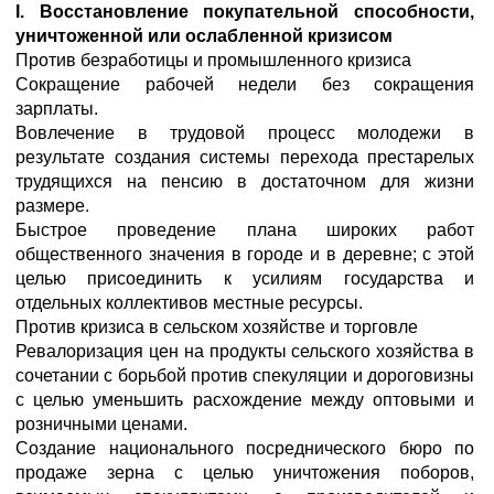
I. Восстановление покупательной способности,
уничтоженной или ослабленной кризисом
Против безработицы и промышленного кризиса
Сокращение рабочей недели без сокращения
зарплаты.
Вовлечение в трудовой процесс молодежи в
результате создания системы перехода престарелых
трудящихся на пенсию в достаточном для жизни
размере.
Быстрое проведение плана широких работ
общественного значения в городе и в деревне; с этой
целью присоединить к усилиям государства и
отдельных коллективов местные ресурсы.
Против кризиса в сельском хозяйстве и торговле
Ревалоризация цен на продукты сельского хозяйства в
сочетании с борьбой против спекуляции и дороговизны
с целью уменьшить расхождение между оптовыми и
розничными ценами.
Создание национального посреднического бюро по
продаже зерна с целью уничтожения поборов,