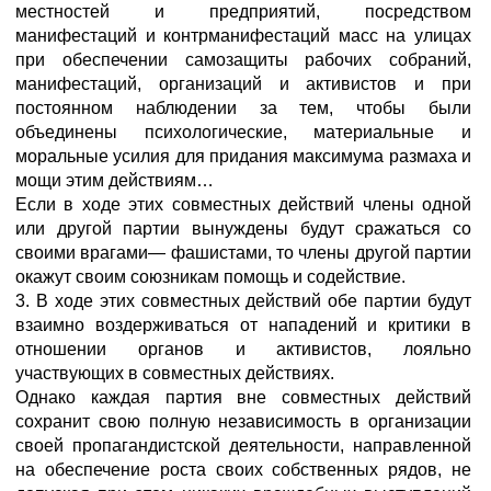
местностей и предприятий, посредством
манифестаций и контрманифестаций масс на улицах
при обеспечении самозащиты рабочих собраний,
манифестаций, организаций и активистов и при
постоянном наблюдении за тем, чтобы были
объединены психологические, материальные и
моральные усилия для придания максимума размаха и
мощи этим действиям…
Если в ходе этих совместных действий члены одной
или другой партии вынуждены будут сражаться со
своими врагами— фашистами, то члены другой партии
окажут своим союзникам помощь и содействие.
3. В ходе этих совместных действий обе партии будут
взаимно воздерживаться от нападений и критики в
отношении органов и активистов, лояльно
участвующих в совместных действиях.
Однако каждая партия вне совместных действий
сохранит свою полную независимость в организации
своей пропагандистской деятельности, направленной
на обеспечение роста своих собственных рядов, не