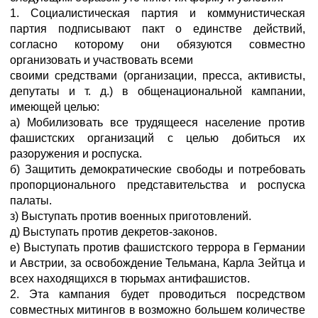
1. Социалистическая партия и коммунистическая
партия подписывают пакт о единстве действий,
согласно которому они обязуются совместно
организовать и участвовать всеми
своими средствами (организации, пресса, активисты,
депутаты и т. д.) в общенациональной кампании,
имеющей целью:
а) Мобилизовать все трудящееся население против
фашистских организаций с целью добиться их
разоружения и роспуска.
б) Защитить демократические свободы и потребовать
пропорционального представительства и роспуска
палаты.
з) Выступать против военных приготовлений.
д) Выступать против декретов-законов.
е) Выступать против фашистского террора в Германии
и Австрии, за освобождение Тельмана, Карла Зейтца и
всех находящихся в тюрьмах антифашистов.
2. Эта кампания будет проводиться посредством
совместных митингов в возможно большем количестве