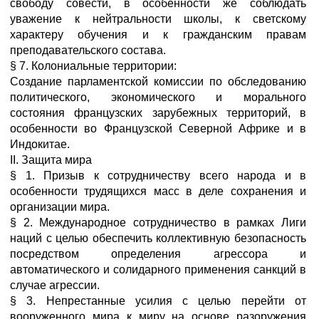
свободу совести, в особенности же соблюдать
уважение к нейтральности школы, к светскому
характеру обучения и к гражданским правам
преподавательского состава.
§ 7. Колониальные территории:
Создание парламентской комиссии по обследованию
политического, экономического и морального
состояния французских зарубежных территорий, в
особенности во Французской Северной Африке и в
Индокитае.
II. Защита мира
§ 1. Призыв к сотрудничеству всего народа и в
особенности трудящихся масс в деле сохранения и
организации мира.
§ 2. Международное сотрудничество в рамках Лиги
наций с целью обеспечить коллективную безопасность
посредством определения агрессора и
автоматического и солидарного применения санкций в
случае агрессии.
§ 3. Непрестанные усилия с целью перейти от
вооруженного мира к миру на основе разоружения