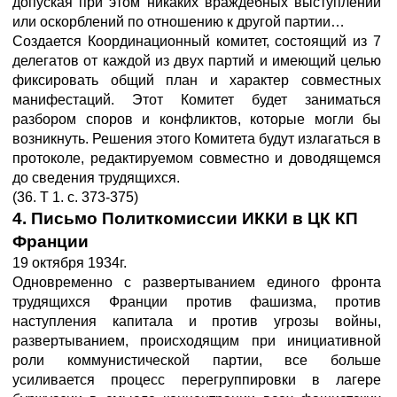
допуская при этом никаких враждебных выступлений
или оскорблений по отношению к другой партии…
Создается Координационный комитет, состоящий из 7
делегатов от каждой из двух партий и имеющий целью
фиксировать общий план и характер совместных
манифестаций. Этот Комитет будет заниматься
разбором споров и конфликтов, которые могли бы
возникнуть. Решения этого Комитета будут излагаться в
протоколе, редактируемом совместно и доводящемся
до сведения трудящихся.
(36. Т 1. с. 373-375)
4. Письмо Политкомиссии ИККИ в ЦК КП
Франции
19 октября 1934г.
Одновременно с развертыванием единого фронта
трудящихся Франции против фашизма, против
наступления капитала и против угрозы войны,
развертыванием, происходящим при инициативной
роли коммунистической партии, все больше
усиливается процесс перегруппировки в лагере