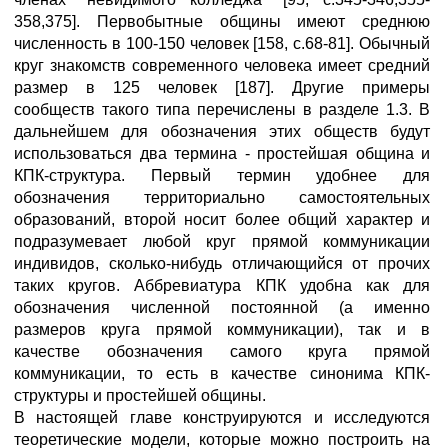
358,375]. Первобытные общины имеют среднюю
численность в 100-150 человек [158, с.68-81]. Обычный
круг знакомств современного человека имеет средний
размер в 125 человек [187]. Другие примеры
сообществ такого типа перечислены в разделе 1.3. В
дальнейшем для обозначения этих обществ будут
использоваться два термина - простейшая община и
КПК-структура. Первый термин удобнее для
обозначения территориально самостоятельных
образований, второй носит более общий характер и
подразумевает любой круг прямой коммуникации
индивидов, сколько-нибудь отличающийся от прочих
таких кругов. Аббревиатура КПК удобна как для
обозначения численной постоянной (а именно
размеров круга прямой коммуникации), так и в
качестве обозначения самого круга прямой
коммуникации, то есть в качестве синонима КПК-
структуры и простейшей общины.
В настоящей главе конструируются и исследуются
теоретические модели, которые можно построить на