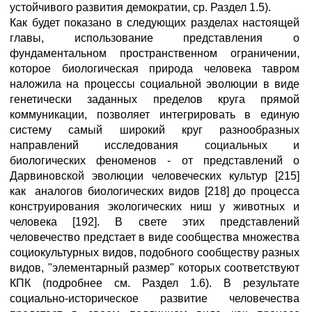
устойчивого развития демократии, ср. Раздел 1.5).
Как будет показано в следующих разделах настоящей
главы, использование представления о
фундаментальном пространственном ограничении,
которое биологическая природа человека тавром
наложила на процессы социальной эволюции в виде
генетически заданных пределов круга прямой
коммуникации, позволяет интегрировать в единую
систему самый широкий круг разнообразных
направлений исследования социальных и
биологических феноменов - от представлений о
Дарвиновской эволюции человеческих культур [215]
как аналогов биологических видов [218] до процесса
конструирования экологических ниш у животных и
человека [192]. В свете этих представлений
человечество предстает в виде сообщества множества
социокультурных видов, подобного сообществу разных
видов, "элементарный размер" которых соответствуют
КПК (подробнее см. Раздел 1.6). В результате
социально-историческое развитие человечества