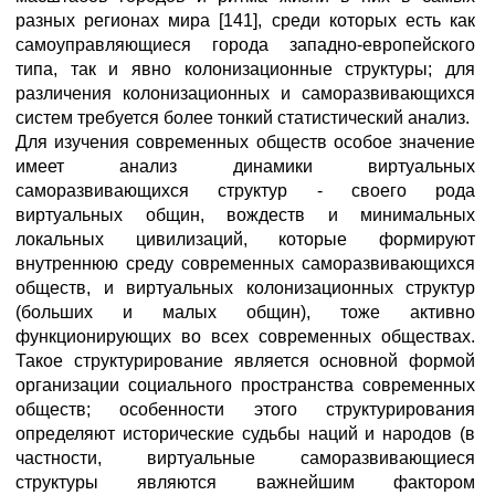
разных регионах мира [141], среди которых есть как
самоуправляющиеся города западно-европейского
типа, так и явно колонизационные структуры; для
различения колонизационных и саморазвивающихся
систем требуется более тонкий статистический анализ.
Для изучения современных обществ особое значение
имеет анализ динамики виртуальных
саморазвивающихся структур - своего рода
виртуальных общин, вождеств и минимальных
локальных цивилизаций, которые формируют
внутреннюю среду современных саморазвивающихся
обществ, и виртуальных колонизационных структур
(больших и малых общин), тоже активно
функционирующих во всех современных обществах.
Такое структурирование является основной формой
организации социального пространства современных
обществ; особенности этого структурирования
определяют исторические судьбы наций и народов (в
частности, виртуальные саморазвивающиеся
структуры являются важнейшим фактором