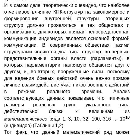
И в самом деле: теоретически очевидно, что наиболее
отчетливое влияние КПК-структур на закономерности
формирования внутренней структуры вторичных
структур должно проявляться в тех обществах и
организациях, для которых прямая непосредственная
коммуникация индивидов является основной формой
коммуникации. В современных обществах такими
структурами являются два типа структур: во-первых,
представительные органы власти (парламенты), в
которых парламентарии напрямую общаются друг с
другом, и, во-вторых, вооруженные силы, поскольку
для ведения боевых действий очень важно прямое
личное взаимодействие участников военных действий
в режиме реального времени. Анализ
соответствующих данных показывает, что типичные
размеры реальных групп указанного типа
действительно близки к величинам из
10
математического
ряда 1, 3, 10, 32, 100, 316 … 10
(индивидов) (Таблицы 1,2).
Тот факт, что данный математический ряд может