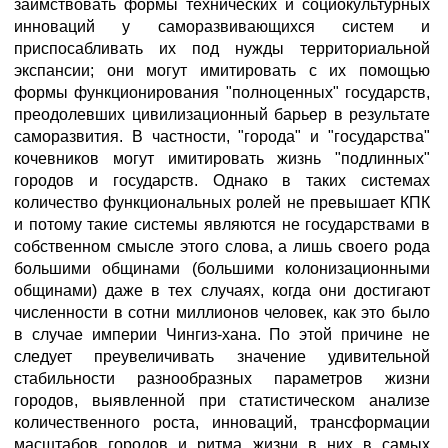
заимствовать формы технических и социокультурных
инноваций у саморазвивающихся систем и
приспосабливать их под нужды территориальной
экспансии; они могут имитировать с их помощью
формы функционирования "полноценных" государств,
преодолевших цивилизационный барьер в результате
саморазвития. В частности, "города" и "государства"
кочевников могут имитировать жизнь "подлинных"
городов и государств. Однако в таких системах
количество функциональных ролей не превышает КПК
и потому такие системы являются не государствами в
собственном смысле этого слова, а лишь своего рода
большими общинами (большими колонизационными
общинами) даже в тех случаях, когда они достигают
численности в сотни миллионов человек, как это было
в случае империи Чингиз-хана. По этой причине не
следует преувеличивать значение удивительной
стабильности разнообразных параметров жизни
городов, выявленной при статистическом анализе
количественного роста, инноваций, трансформации
масштабов городов и ритма жизни в них в самых