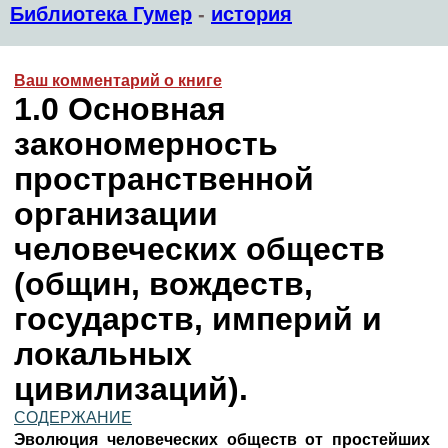
Библиотека Гумер
-
история
Ваш комментарий о книге
1.0 Основная
закономерность
пространственной
организации
человеческих обществ
(общин, вождеств,
государств, империй и
локальных
цивилизаций).
СОДЕРЖАНИЕ
Эволюция человеческих обществ от простейших