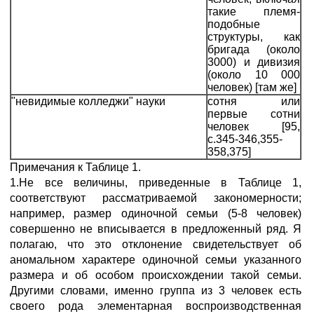
такие племя-
подобные
структуры, как
бригада (около
3000) и дивизия
(около 10 000
человек) [там же]
"невидимые колледжи" науки
cотня или
первые сотни
человек [95,
с.345-346,355-
358,375]
Примечания к Таблице 1.
1.Не все величины, приведенные в Таблице 1,
соответствуют рассматриваемой закономерности;
например, размер одиночной семьи (5-8 человек)
совершенно не вписывается в предложенный ряд. Я
полагаю, что это отклонение свидетельствует об
аномальном характере одиночной семьи указанного
размера и об особом происхождении такой семьи.
Другими словами, именно группа из 3 человек есть
своего рода элементарная воспроизводственная