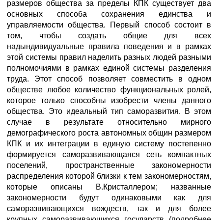
размеров общества за пределы КПК существует два
основных способа сохранения единства и
управляемости общества. Первый способ состоит в
том, чтобы создать общие для всех
надындивидуальные правила поведения и в рамках
этой системы правил наделить разных людей разными
полномочиями в рамках единой системы разделения
труда. Этот способ позволяет совместить в одном
обществе любое количество функциональных ролей,
которое только способны изобрести члены данного
общества. Это идеальный тип саморазвития. В этом
случае в результате относительно мирного
демографического роста автономных общин размером
КПК и их интеграции в единую систему постепенно
формируется саморазвивающаяся сеть компактных
поселений, пространственные закономерности
распределения которой близки к тем закономерностям,
которые описаны В.Кристаллером; названные
закономерности будут одинаковыми как для
саморазвивающихся вождеств, так и для более
крупных саморазвивающихся государств (подробнее