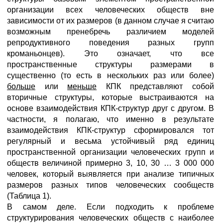
организации всех человеческих обществ вне
зависимости от их размеров (в данном случае я считаю
возможным пренебречь различием моделей
репродуктивного поведения разных групп
кроманьонцев). Это означает, что все
пространственные структуры размерами в
существенно (то есть в нескольких раз или более)
больше
или
меньше
КПК представляют собой
вторичные структуры, которые выстраиваются на
основе взаимодействия КПК-структур друг с другом. В
частности, я полагаю, что именно в результате
взаимодействия КПК-структур сформировался тот
регулярный и весьма устойчивый ряд единиц
пространственной организации человеческих групп и
обществ величиной примерно 3, 10, 30 … 3 000 000
человек, который выявляется при анализе типичных
размеров разных типов человеческих сообществ
(Таблица 1).
В самом деле. Если подходить к проблеме
структурирования человеческих обществ с наиболее