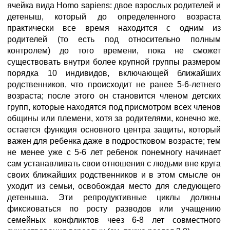
ячейка вида Homo sapiens: двое взрослых родителей и
детеныш, который до определенного возраста
практически все время находится с одним из
родителей (то есть под относительно полным
контролем) до того времени, пока не сможет
существовать внутри более крупной группы размером
порядка 10 индивидов, включающей ближайших
родственников, что происходит не ранее 5-6-летнего
возраста; после этого он становится членом детских
групп, которые находятся под присмотром всех членов
общины или племени, хотя за родителями, конечно же,
остается функция основного центра защиты, который
важен для ребенка даже в подростковом возрасте; тем
не менее уже с 5-6 лет ребенок понемногу начинает
сам устанавливать свои отношения с людьми вне круга
своих ближайших родственников и в этом смысле он
уходит из семьи, освобождая место для следующего
детеныша. Эти репродуктивные циклы должны
фиксиоваться по росту разводов или учащению
семейных конфликтов чеез 6-8 лет совместного