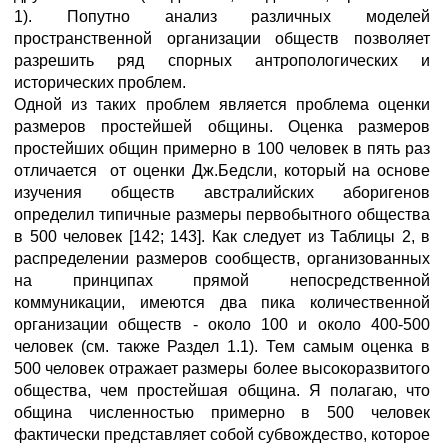
1). Попутно анализ различных моделей
пространственной организации обществ позволяет
разрешить ряд спорных антропологических и
исторических проблем.
Одной из таких проблем является проблема оценки
размеров простейшей общины. Оценка размеров
простейших общин примерно в 100 человек в пять раз
отличается от оценки Дж.Бедсли, который на основе
изучения обществ австралийских аборигенов
определил типичные размеры первобытного общества
в 500 человек [142; 143]. Как следует из Таблицы 2, в
распределении размеров сообществ, организованных
на принципах прямой непосредственной
коммуникации, имеются два пика количественной
организации обществ - около 100 и около 400-500
человек (см. также Раздел 1.1). Тем самым оценка в
500 человек отражает размеры более высокоразвитого
общества, чем простейшая община. Я полагаю, что
община численностью примерно в 500 человек
фактически представляет собой субвождество, которое