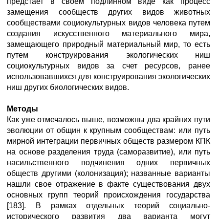
предстает в своем подлинном виде как процесс
замещения сообществ других видов животных
сообществами социокультурных видов человека путем
создания искусственного материального мира,
замещающего природный материальный мир, то есть
путем конструирования экологических ниш
социокультурных видов за счет ресурсов, ранее
использовавшихся для конструирования экологических
ниш других биологических видов.
Методы
Как уже отмечалось выше, возможны два крайних пути
эволюции от общин к крупным сообществам: или путь
мирной интеграции первичных обществ размером КПК
на основе разделения труда (саморазвитие), или путь
насильственного подчинения одних первичных
обществ другими (колонизация); названные варианты
нашли свое отражение в факте существования двух
основных групп теорий происхождения государства
[183]. В рамках отдельных теорий социально-
исторического развития два варианта могут