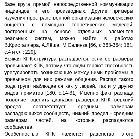
базе круга прямой непосредственной коммуникации
индивидов и его производных. Другие примеры
изучения пространственной организации человеческих
обществ с помощью теоретических моделей,
построенных на основе отдельных элементов
реальных систем, можно найти в работах
В.Кристаллера, А.Лёша, М.Салинза [66, с.363-364; 161,
с.4 и сл.; 229].
Всякая КПК-структура распадается, если ее размеры
превышают КПК, потому что люди теряют способность
урегулировать возникающие между ними проблемы в
привычном для них режиме общения. Распад такого
рода групп наблюдается как у людей, так и у других
видов приматов [180, с.14-31]. Именно факт распада
позволяет оценить диапазон размеров КПК: верхний
предел соответствует средним размерам
распадающихся сообществ, нижний предел - средним
размерам частей, на которые распадаются
сообщества.
Особенностью КПК является равенство этого