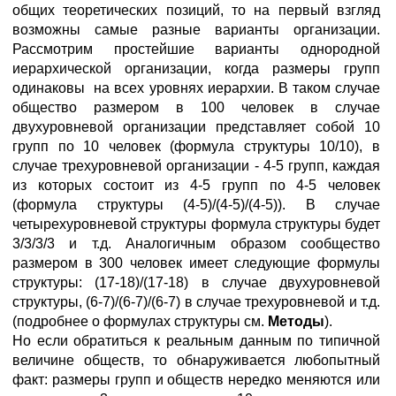
общих теоретических позиций, то на первый взгляд
возможны самые разные варианты организации.
Рассмотрим простейшие варианты однородной
иерархической организации, когда размеры групп
одинаковы на всех уровнях иерархии. В таком случае
общество размером в 100 человек в случае
двухуровневой организации представляет собой 10
групп по 10 человек (формула структуры 10/10), в
случае трехуровневой организации - 4-5 групп, каждая
из которых состоит из 4-5 групп по 4-5 человек
(формула структуры (4-5)/(4-5)/(4-5)). В случае
четырехуровневой структуры формула структуры будет
3/3/3/3 и т.д. Аналогичным образом сообщество
размером в 300 человек имеет следующие формулы
структуры: (17-18)/(17-18) в случае двухуровневой
структуры, (6-7)/(6-7)/(6-7) в случае трехуровневой и т.д.
(подробнее о формулах структуры см.
Методы
).
Но если обратиться к реальным данным по типичной
величине обществ, то обнаруживается любопытный
факт: размеры групп и обществ нередко меняются или