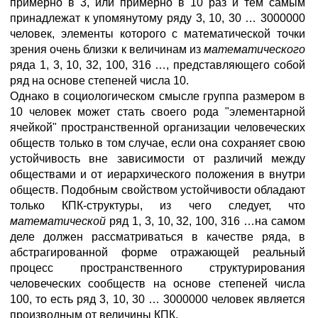
примерно в 3, или примерно в 10 раз и тем самым
принадлежат к упомянутому ряду 3, 10, 30 … 3000000
человек, элементы которого с математической точки
зрения очень близки к величинам из
математического
ряда 1, 3, 10, 32, 100, 316 …, представляющего собой
ряд на основе степеней числа 10.
Однако в социологическом смысле группа размером в
10 человек может стать своего рода "элементарной
ячейкой" пространственной организации человеческих
обществ только в том случае, если она сохраняет свою
устойчивость вне зависимости от различий между
обществами и от иерархического положения в внутри
обществ. Подобным свойством устойчивости обладают
только КПК-структуры, из чего следует, что
математической
ряд 1, 3, 10, 32, 100, 316 …на самом
деле должен рассматриваться в качестве ряда, в
абстрагированной форме отражающей реальный
процесс пространственного структурирования
человеческих сообществ на основе степеней числа
100, то есть ряд 3, 10, 30 … 3000000 человек является
производным от величины КПК.