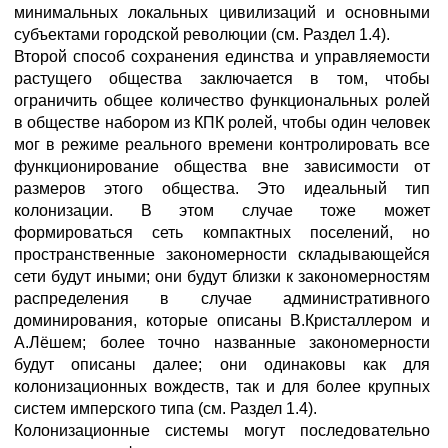
минимальных локальных цивилизаций и основными
субъектами городской революции (см. Раздел 1.4).
Второй способ сохранения единства и управляемости
растущего общества заключается в том, чтобы
ограничить общее количество функциональных ролей
в обществе набором из КПК ролей, чтобы один человек
мог в режиме реального времени контролировать все
функционирование общества вне зависимости от
размеров этого общества. Это идеальный тип
колонизации. В этом случае тоже может
формироваться сеть компактных поселений, но
пространственные закономерности складывающейся
сети будут иными; они будут близки к закономерностям
распределения в случае административного
доминирования, которые описаны В.Кристаллером и
А.Лёшем; более точно названные закономерности
будут описаны далее; они одинаковы как для
колонизационных вождеств, так и для более крупных
систем имперского типа (см. Раздел 1.4).
Колонизационные системы могут последовательно