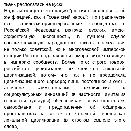
ткань расползлась на куски.
Надо ли говорить, что нация "россиян" является такой
же фикцией, как и "советский народ"; что практически
все этнически-ориентированные сообщества в
Российской Федерации, включая русских, имеют
эффективную численность, в лучшем случае
соответствующую народностям; таковы последствия
не только советской, но и многовековой имперской
истории России, подавлявшей саморазвитие входящих
в империю сообществ. Более того: строго говоря,
российская цивилизация не является локальной
цивилизацией, потому что так и не преодолела
цивилизационного барьера; лишь постоянное и очень
активное заимствование технических и
социокультурных инноваций (в частности, имитация
городской культуры) обеспечивает возможности для
самообмана и представления об обширных
пространствах на восток от Западной Европы как
локальной цивилизации (в строгом смысле этого
слова).