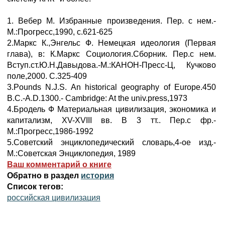
1. Вебер М. Избранные произведения. Пер. с нем.-
М.:Прогресс,1990, с.621-625
2.Маркс К.,Энгельс Ф. Немецкая идеология (Первая
глава), в: К.Маркс Социология.Сборник. Пер.с нем.
Вступ.ст.Ю.Н.Давыдова.-М.:КАНОН-Пресс-Ц, Кучково
поле,2000. С.325-409
3.Pounds N.J.S. An historical geography of Europe.450
B.C.-A.D.1300.- Cambridge: At the univ.press,1973
4.Бродель Ф Материальная цивилизация, экономика и
капитализм, XV-XVIII вв. В 3 тт.. Пер.с фр.-
М.:Прогресс,1986-1992
5.Советский энциклопедический словарь,4-ое изд.-
М.:Советская Энциклопедия, 1989
Ваш комментарий о книге
Обратно в раздел
история
Список тегов:
российская цивилизация