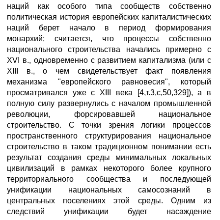
наций как особого типа сообществ собственно
политическая история европейских капиталистических
наций берет начало в период формирования
монархий; считается, что процессы собственно
национального строительства начались примерно с
XVI в., одновременно с развитием капитализма (или с
ХIII в., о чем свидетельствует факт появления
механизма "европейского равновесия", который
просматривался уже с ХIII века [4,т.3,с,50,329]), а в
полную силу развернулись с началом промышленной
революции, форсировавшей национальное
строительство. С точки зрения логики процессов
пространственного структурирования национальное
строительство в таком традиционном понимании есть
результат создания среды минимальных локальных
цивилизаций в рамках некоторого более крупного
территориального сообщества и последующей
унификации национальных самосознаний в
центральных поселениях этой среды. Одним из
следствий унификации будет насаждение