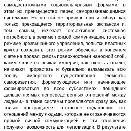
самодостаточными социокультурными формами; в
этом их преимущество перед саморазвивающимися
системами. Но по той же причине они и гибнут: как
только прекращается территориальная экспансия и,
тем самым, исчезает объективная системная
потребность в режиме прямой коммуникации, то есть в
режиме чрезвычайного управления, попытки властных
кругов сохранить этот режим обречены в конечном
счете на провал; сквозь поверхностный наносной слой,
каким является всякая империя, как сквозь асфальт,
начинают прорастать и буквально взламывать всю
толщу имперского существования элементы
саморазвития, формирующиеся или начинающие
формироваться во всех субсистемах, пошедших
дальше прямых непосредственных отношений между
людьми,- а такие системы проявляются сразу же, как
только прекращается тотальное подавление тех
отношений между людьми, которые не ограничиваются
прямой личной коммуникацией и эти отношения
получают возможность для легализации. В результате