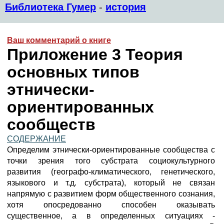
Библиотека Гумер
-
история
Ваш комментарий о книге
Приложение 3 Теория
основных типов
этнически-
ориентированных
сообществ
СОДЕРЖАНИЕ
Определим этнически-ориентированные сообщества с
точки зрения того субстрата социокультурного
развития (географо-климатического, генетического,
языкового и т.д. субстрата), который не связан
напрямую с развитием форм общественного сознания,
хотя опосредованно способен оказывать
существенное, а в определенных ситуациях -