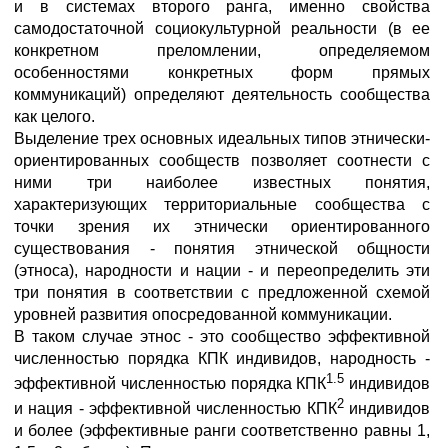
и в системах второго ранга, именно свойства
самодостаточной социокультурной реальности (в ее
конкретном преломлении, определяемом
особенностями конкретных форм прямых
коммуникаций) определяют деятельность сообщества
как целого.
Выделение трех основных идеальных типов этнически-
ориентированных сообществ позволяет соотнести с
ними три наиболее известных понятия,
характеризующих территориальные сообщества с
точки зрения их этнически ориентированного
существования - понятия этнической общности
(этноса), народности и нации - и переопределить эти
три понятия в соответствии с предложенной схемой
уровней развития опосредованной коммуникации.
В таком случае этнос - это сообщество эффективной
численностью порядка КПК индивидов, народность -
1.5
эффективной численностью порядка КПК
индивидов
2
и нация - эффективной численностью КПК
индивидов
и более (эффективные ранги соответственно равны 1,