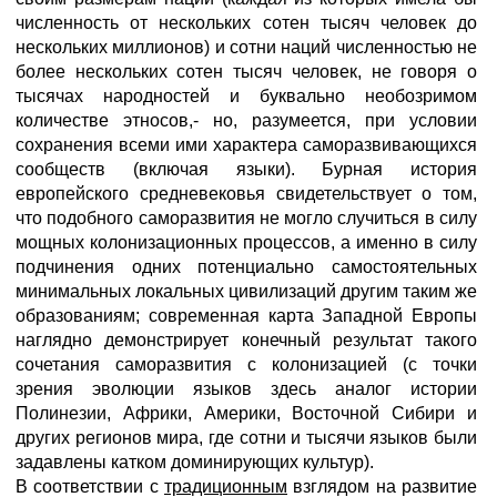
численность от нескольких сотен тысяч человек до
нескольких миллионов) и сотни наций численностью не
более нескольких сотен тысяч человек, не говоря о
тысячах народностей и буквально необозримом
количестве этносов,- но, разумеется, при условии
сохранения всеми ими характера саморазвивающихся
сообществ (включая языки). Бурная история
европейского средневековья свидетельствует о том,
что подобного саморазвития не могло случиться в силу
мощных колонизационных процессов, а именно в силу
подчинения одних потенциально самостоятельных
минимальных локальных цивилизаций другим таким же
образованиям; современная карта Западной Европы
наглядно демонстрирует конечный результат такого
сочетания саморазвития с колонизацией (с точки
зрения эволюции языков здесь аналог истории
Полинезии, Африки, Америки, Восточной Сибири и
других регионов мира, где сотни и тысячи языков были
задавлены катком доминирующих культур).
В соответствии с
традиционным
взглядом на развитие