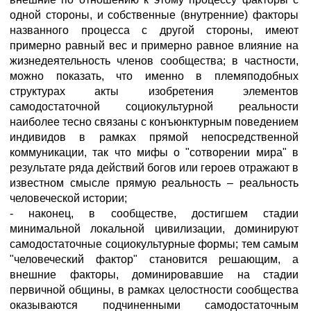
одной стороны, и собственные (внутренние) факторы
названного процесса с другой стороны, имеют
примерно равный вес и примерно равное влияние на
жизнедеятельность членов сообщества; в частности,
можно показать, что именно в племяподобных
структурах акты изобретения элементов
самодостаточной социокультурной реальности
наиболее тесно связаны с конъюнктурным поведением
индивидов в рамках прямой непосредственной
коммуникации, так что мифы о "сотворении мира" в
результате ряда действий богов или героев отражают в
известном смысле прямую реальность – реальность
человеческой истории;
- наконец, в сообществе, достигшем стадии
минимальной локальной цивилизации, доминируют
самодостаточные социокультурные формы; тем самым
"человеческий фактор" становится решающим, а
внешние факторы, доминировавшие на стадии
первичной общины, в рамках целостности сообщества
оказываются подчиненными самодостаточным