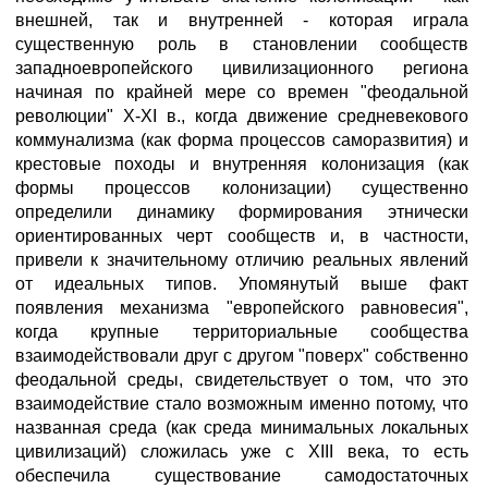
внешней, так и внутренней - которая играла
существенную роль в становлении сообществ
западноевропейского цивилизационного региона
начиная по крайней мере со времен "феодальной
революции" X-XI в., когда движение средневекового
коммунализма (как форма процессов саморазвития) и
крестовые походы и внутренняя колонизация (как
формы процессов колонизации) существенно
определили динамику формирования этнически
ориентированных черт сообществ и, в частности,
привели к значительному отличию реальных явлений
от идеальных типов. Упомянутый выше факт
появления механизма "европейского равновесия",
когда крупные территориальные сообщества
взаимодействовали друг с другом "поверх" собственно
феодальной среды, свидетельствует о том, что это
взаимодействие стало возможным именно потому, что
названная среда (как среда минимальных локальных
цивилизаций) сложилась уже с ХIII века, то есть
обеспечила существование самодостаточных