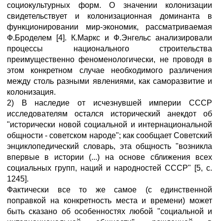
социокультурных форм. О значении колонизации
свидетельствует и колонизационная доминанта в
функционировании мир-экономик, рассматриваемая
Ф.Броделем [4]. К.Маркс и Ф.Энгельс анализировали
процессы национального строительства
преимущественно феноменологически, не проводя в
этом конкретном случае необходимого различения
между столь разными явлениями, как саморазвитие и
колонизация.
2) В наследие от исчезнувшей империи СССР
исследователям остался исторический анекдот об
"исторически новой социальной и интернациональной
общности - советском народе"; как сообщает Советский
энциклопедический словарь, эта общность "возникла
впервые в истории (...) на основе сближения всех
социальных групп, наций и народностей СССР" [5, с.
1245].
Фактически все то же самое (с единственной
поправкой на конкретность места и времени) может
быть сказано об особенностях любой "социальной и