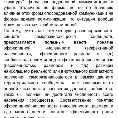
структуру" форм опосредованной коммуникации и
учесть вторичное по форме, но не по значению
влияние этих форм опосредованной коммуникации на
формы прямой коммуникации, то ситуация вообще
может показаться крайне запутанной.
Поэтому, учитывая отмеченную разнопорядковость
свойств саморазвивающихся сообществ,
представляется полезным ввести понятие
эффективной численности (эффективной
населенности, эффективного размера и т.д.)
сообщества, понимая под эффективной численностью
(населенностью, размером и т.д.) размеры
наибольшего реального или виртуального компактного
поселения,
саморазвивающегося
в рамках данного
территориального сообщества - вне зависимости от
полной численности населения данного сообщества,
каких бы величин ни достигала численность всего
населения сообщества. Соответственно понятию
эффективной численности (населенности, размера и
т.д.) можно ввести понятие эффективного ранга
данного сообщества.