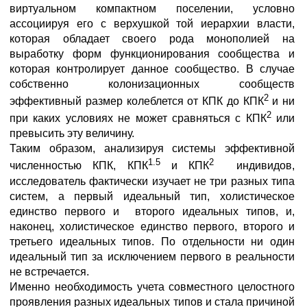
виртуальном компактном поселении, условно
ассоциируя его с верхушкой той иерархии власти,
которая обладает своего рода монополией на
выработку форм функционирования сообщества и
которая контролирует данное сообщество. В случае
собственно колонизационных сообществ
2
эффективный размер колеблется от КПК до КПК
и ни
2
при каких условиях не может сравняться с КПК
или
превысить эту величину.
Таким образом, анализируя системы эффективной
1.5
2
численностью КПК, КПК
и КПК
индивидов,
исследователь фактически изучает не три разных типа
систем, а первый идеальный тип, холистическое
единство первого и
второго идеальных типов, и,
наконец, холистическое единство первого, второго и
третьего идеальных типов. По отдельности ни один
идеальный тип за исключением первого в реальности
не встречается.
Именно необходимость учета совместного целостного
проявления разных идеальных типов и стала причиной