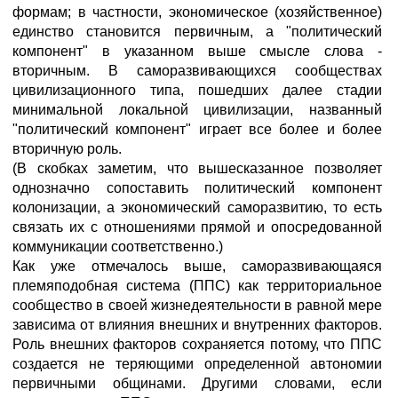
формам; в частности, экономическое (хозяйственное)
единство становится первичным, а "политический
компонент" в указанном выше смысле слова -
вторичным. В саморазвивающихся сообществах
цивилизационного типа, пошедших далее стадии
минимальной локальной цивилизации, названный
"политический компонент" играет все более и более
вторичную роль.
(В скобках заметим, что вышесказанное позволяет
однозначно сопоставить политический компонент
колонизации, а экономический саморазвитию, то есть
связать их с отношениями прямой и опосредованной
коммуникации соответственно.)
Как уже отмечалось выше, саморазвивающаяся
племяподобная система (ППС) как территориальное
сообщество в своей жизнедеятельности в равной мере
зависима от влияния внешних и внутренних факторов.
Роль внешних факторов сохраняется потому, что ППС
создается не теряющими определенной автономии
первичными общинами. Другими словами, если