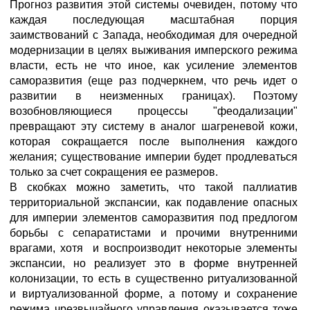
Прогноз развития этой системы очевиден, потому что
каждая последующая масштабная порция
заимствований с Запада, необходимая для очередной
модернизации в целях выживания имперского режима
власти, есть не что иное, как усиление элементов
саморазвития (еще раз подчеркнем, что речь идет о
развитии в неизменных границах). Поэтому
возобновляющиеся процессы "феодализации"
превращают эту систему в аналог шагреневой кожи,
которая сокращается после выполнения каждого
желания; существование империи будет продлеваться
только за счет сокращения ее размеров.
В скобках можно заметить, что такой паллиатив
территориальной экспансии, как подавление опасных
для империи элементов саморазвития под предлогом
борьбы с сепаратистами и прочими внутренними
врагами, хотя и воспроизводит некоторые элементы
экспансии, но реализует это в форме внутренней
колонизации, то есть в существенно ритуализованной
и виртуализованной форме, а потому и сохранение
режима чрезвычайного управления оказывается тоже