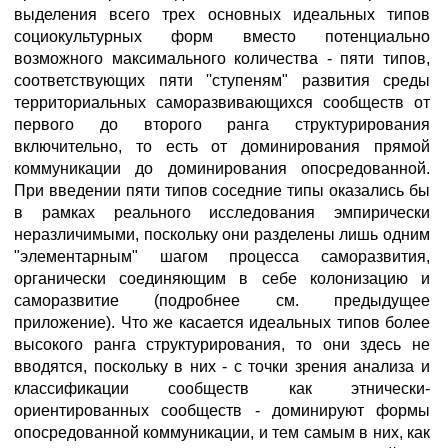
выделения всего трех основных идеальных типов
социокультурных форм вместо потенциально
возможного максимального количества - пяти типов,
соответствующих пяти ''ступеням" развития среды
территориальных саморазвивающихся сообществ от
первого до второго ранга структурирования
включительно, то есть от доминирования прямой
коммуникации до доминирования опосредованной.
При введении пяти типов соседние типы оказались бы
в рамках реального исследования эмпирически
неразличимыми, поскольку они разделены лишь одним
"элементарным" шагом процесса саморазвития,
органически соединяющим в себе колонизацию и
саморазвитие (подробнее см. предыдущее
приложение). Что же касается идеальных типов более
высокого ранга структурирования, то они здесь не
вводятся, поскольку в них - с точки зрения анализа и
классификации сообществ как этнически-
ориентированных сообществ - доминируют формы
опосредованной коммуникации, и тем самым в них, как