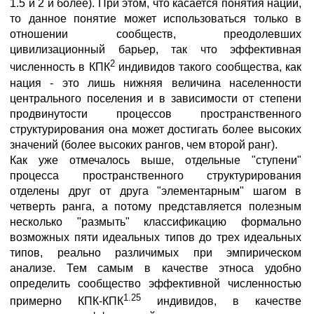
1.5 и 2 и более). При этом, что касается понятия нации,
то данное понятие может использоваться только в
отношении сообществ, преодолевших
цивилизационный барьер, так что эффективная
2
численность в КПК
индивидов такого сообщества, как
нация - это лишь нижняя величина населенности
центрального поселения и в зависимости от степени
продвинутости процессов пространственного
структурирования она может достигать более высоких
значений (более высоких рангов, чем второй ранг).
Как уже отмечалось выше, отдельные "ступени"
процесса пространственного структурирования
отделены друг от друга "элементарным" шагом в
четверть ранга, а потому представляется полезным
несколько "размыть" классификацию формально
возможных пяти идеальных типов до трех идеальных
типов, реально различимых при эмпирическом
анализе. Тем самым в качестве этноса удобно
определить сообщество эффективной численностью
1.25
примерно КПК-КПК
индивидов, в качестве