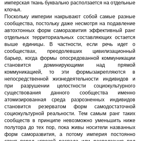
имперская ткань буквально расползается на отдельные
клочья.
Поскольку империи накрывают собой самые разные
сообщества, постольку даже несмотря на подавление
автохтонных форм саморазвития эффективный ранг
отдельных территориальных составляющих остается
выше единицы. В частности, если речь идет о
сообществах, преодолевших цивилизационный
барьер, когда формы опосредованной коммуникации
становится доминирующими над прямой
коммуникацией, то эти формызакрепляются в
непосредственной жизнедеятельности индивидов и
при разрушении целостности социокультурного
существования данного сообщества именно
атомизированная среда разрозненных индивидов
становится резерватом форм самодостаточной
социокультурной реальности. Тем самым ранг таких
сообществ в принципе невозможно уменьшить ниже
полутора до тех пор, пока живы носители названных
форм саморазвития, а потому империя постоянно