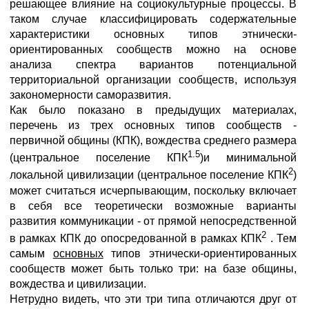
решающее влияние на социокультурные процессы. В
таком случае классифицировать содержательные
характеристики основных типов этнически-
ориентированных сообществ можно на основе
анализа спектра вариантов потенциальной
территориальной организации сообществ, используя
закономерности саморазвития.
Как было показано в предыдущих материалах,
перечень из трех основных типов сообществ -
первичной общины (КПК), вождества среднего размера
1.5
(центральное поселение КПК
)и минимальной
2
локальной цивилизации (центральное поселение КПК
)
может считаться исчерпывающим, поскольку включает
в себя все теоретически возможные варианты
развития коммуникации - от прямой непосредственной
2
в рамках КПК до опосредованной в рамках КПК
. Тем
самым
основных
типов этнически-ориентированных
сообществ может быть только три: на базе общины,
вождества и цивилизации.
Нетрудно видеть, что эти три типа отличаются друг от