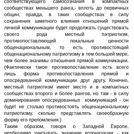
соответствующего самосознания в компактных
сообществах меньшего ранга,- вплоть до первичных
общин; правда, в таких сообществах в силу
сохранения заметного влияния отношений прямой
личной коммуникации будет продолжать существовать
своего рода местный патриотизм,
противопоставляющий локальные ценности
общенациональным, то есть противостоящий
общенациональному патриотизму в тем большей мере,
чем более значимы отношения прямой коммуникации.
(Фактически такое противопоставление есть всего
лишь форма противопоставления прямой и
опосредованной коммуникации друг другу. Конечно,
местный патриотизм имеет место и в компактных
сообществах второго и более рангов, но там - в силу
доминирования опосредованных коммуникаций - он
будет не столько противостоять общенациональному
патриотизму, сколько представлять своеобразную
форму его преломления.)
Таким образом, говоря о Западной Европе,
необходимо учитывать значение колонизации - как