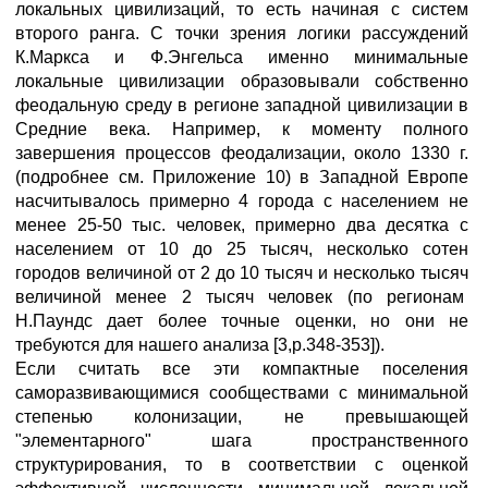
локальных цивилизаций, то есть начиная с систем
второго ранга. С точки зрения логики рассуждений
К.Маркса и Ф.Энгельса именно минимальные
локальные цивилизации образовывали собственно
феодальную среду в регионе западной цивилизации в
Средние века. Например, к моменту полного
завершения процессов феодализации, около 1330 г.
(подробнее см. Приложение 10) в Западной Европе
насчитывалось примерно 4 города с населением не
менее 25-50 тыс. человек, примерно два десятка с
населением от 10 до 25 тысяч, несколько сотен
городов величиной от 2 до 10 тысяч и несколько тысяч
величиной менее 2 тысяч человек (по регионам
Н.Паундс дает более точные оценки, но они не
требуются для нашего анализа [3,р.348-353]).
Если считать все эти компактные поселения
саморазвивающимися сообществами с минимальной
степенью колонизации, не превышающей
"элементарного" шага пространственного
структурирования, то в соответствии с оценкой