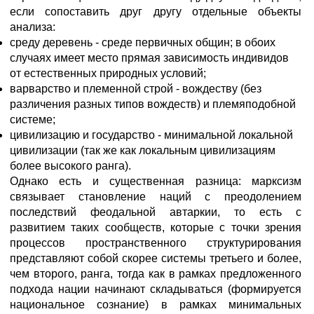
если сопоставить друг другу отдельные объекты
анализа:
среду деревень - среде первичных общин; в обоих
случаях имеет место прямая зависимость индивидов
от естественных природных условий;
варварство и племенной строй - вождеству (без
различения разных типов вождеств) и племяподобной
системе;
цивилизацию и государство - минимальной локальной
цивилизации (так же как локальным цивилизациям
более высокого ранга).
Однако есть и существенная разница: марксизм
связывает становление наций с преодолением
последствий феодальной автаркии, то есть с
развитием таких сообществ, которые с точки зрения
процессов пространственного структурирования
представляют собой скорее системы третьего и более,
чем второго, ранга, тогда как в рамках предложенного
подхода нации начинают складываться (формируется
национальное сознание) в рамках минимальных