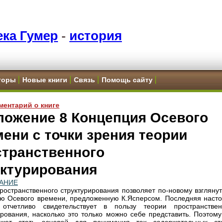
ка Гумер
-
история
торы
Новые книги
Связь
Помощь сайту
ментарий о книге
ложение 8 Концепция Осевого
ени с точки зрения теории
странственного
уктурирования
АНИЕ
ространственного структурирования позволяет по-новому взглянут
ю Осевого времени, предложенную К.Ясперсом. Последняя насто
отчетливо свидетельствует в пользу теории пространствен
ирования, насколько это только можно себе представить. Поэтому