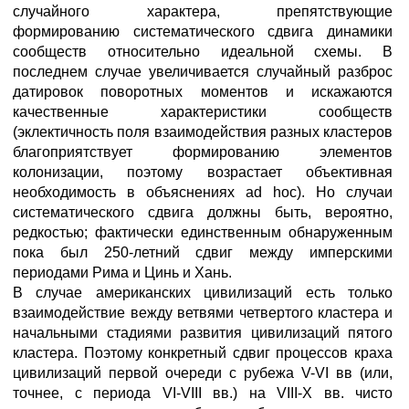
случайного характера, препятствующие
формированию систематического сдвига динамики
сообществ относительно идеальной схемы. В
последнем случае увеличивается случайный разброс
датировок поворотных моментов и искажаются
качественные характеристики сообществ
(эклектичность поля взаимодействия разных кластеров
благоприятствует формированию элементов
колонизации, поэтому возрастает объективная
необходимость в объяснениях ad hoc). Но случаи
систематического сдвига должны быть, вероятно,
редкостью; фактически единственным обнаруженным
пока был 250-летний сдвиг между имперскими
периодами Рима и Цинь и Хань.
В случае американских цивилизаций есть только
взаимодействие вежду ветвями четвертого кластера и
начальными стадиями развития цивилизаций пятого
кластера. Поэтому конкретный сдвиг процессов краха
цивилизаций первой очереди с рубежа V-VI вв (или,
точнее, с периода VI-VIII вв.) на VIII-X вв. чисто