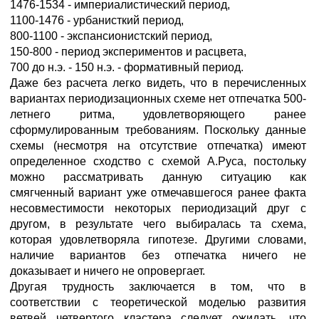
1476-1534 - империалистический период,
1100-1476 - урбанисткий период,
800-1100 - экспансионистский период,
150-800 - период экспериментов и расцвета,
700 до н.э. - 150 н.э. - формативный период.
Даже без расчета легко видеть, что в перечисленных
вариантах периодизационных схеме нет отпечатка 500-
летнего ритма, удовлетворяющего ранее
сформулированным требованиям. Поскольку данные
схемы (несмотря на отсутствие отпечатка) имеют
определенное сходство с схемой А.Руса, постольку
можно рассматривать данную ситуацию как
смягченный вариант уже отмечавшегося ранее факта
несовместимости некоторых периодизаций друг с
другом, в результате чего выбиралась та схема,
которая удовлетворяла гипотезе. Другими словами,
наличие вариантов без отпечатка ничего не
доказывает и ничего не опровергает.
Другая трудность заключается в том, что в
соответствии с теоретической моделью развития
ветвей четвертого кластера следует ожидать, что