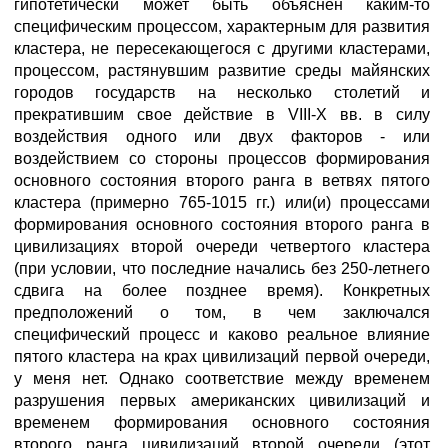
гипотетически может быть объяснен каким-то
специфическим процессом, характерным для развития
кластера, не пересекающегося с другими кластерами,
процессом, растянувшим развитие среды майянских
городов государств на несколько столетий и
прекратившим свое действие в VIII-X вв. в силу
воздействия одного или двух факторов - или
воздействием со стороны процессов формирования
основного состояния второго ранга в ветвях пятого
кластера (примерно 765-1015 гг.) или(и) процессами
формирования основного состояния второго ранга в
цивилизациях второй очереди четвертого кластера
(при условии, что последние начались без 250-летнего
сдвига на более позднее время). Конкретных
предположений о том, в чем заключался
специфический процесс и каково реальное влияние
пятого кластера на крах цивилизаций первой очереди,
у меня нет. Однако соответствие между временем
разрушения первых американских цивилизаций и
временем формирования основного состояния
второго ранга цивилизаций второй очереди (этот