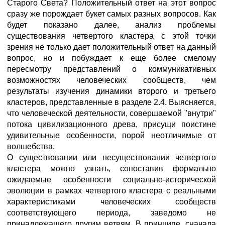
Старого Света? Положительный ответ на этот вопрос
сразу же порождает букет самых разных вопросов. Как
будет показано далее, анализ проблемы
существования четвертого кластера с этой точки
зрения не только дает положительный ответ на данный
вопрос, но и побуждает к еще более смелому
пересмотру представлений о коммуникативных
возможностях человеческих сообществ, чем
результаты изучения динамики второго и третьего
кластеров, представленные в разделе 2.4. Выясняется,
что человеческой деятельности, совершаемой "внутри"
потока цивилизационного древа, присущи поистине
удивительные особенности, порой неотличимые от
волшебства.
О существовании или несуществовании четвертого
кластера можно узнать, сопоставив формально
ожидаемые особенности социально-исторической
эволюции в рамках четвертого кластера с реальными
характеристиками человеческих сообществ
соответствующего периода, заведомо не
принадлежащего другим ветвям. В принципе, сначала