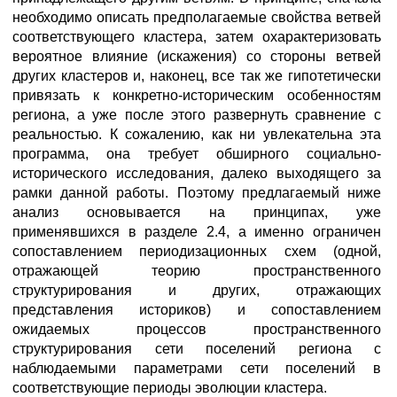
необходимо описать предполагаемые свойства ветвей
соответствующего кластера, затем охарактеризовать
вероятное влияние (искажения) со стороны ветвей
других кластеров и, наконец, все так же гипотетически
привязать к конкретно-историческим особенностям
региона, а уже после этого развернуть сравнение с
реальностью. К сожалению, как ни увлекательна эта
программа, она требует обширного социально-
исторического исследования, далеко выходящего за
рамки данной работы. Поэтому предлагаемый ниже
анализ основывается на принципах, уже
применявшихся в разделе 2.4, а именно ограничен
сопоставлением периодизационных схем (одной,
отражающей теорию пространственного
структурирования и других, отражающих
представления историков) и сопоставлением
ожидаемых процессов пространственного
структурирования сети поселений региона с
наблюдаемыми параметрами сети поселений в
соответствующие периоды эволюции кластера.