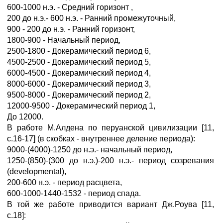
600-1000 н.э. - Средний горизонт ,
200 до н.э.- 600 н.э. - Ранний промежуточный,
900 - 200 до н.э. - Ранний горизонт,
1800-900 - Начальный период,
2500-1800 - Докерамический период 6,
4500-2500 - Докерамический период 5,
6000-4500 - Докерамический период 4,
8000-6000 - Докерамический период 3,
9500-8000 - Докерамический период 2,
12000-9500 - Докерамический период 1,
До 12000.
В работе М.Алдена по перуанской цивилизации [11,
с.16-17] (в скобках - внутреннее деление периода):
9000-(4000)-1250 до н.э.- начальный период,
1250-(850)-(300 до н.э.)-200 н.э.- период созревания
(developmental),
200-600 н.э. - период расцвета,
600-1000-1440-1532 - период спада.
В той же работе приводится вариант Дж.Роува [11,
с.18]: