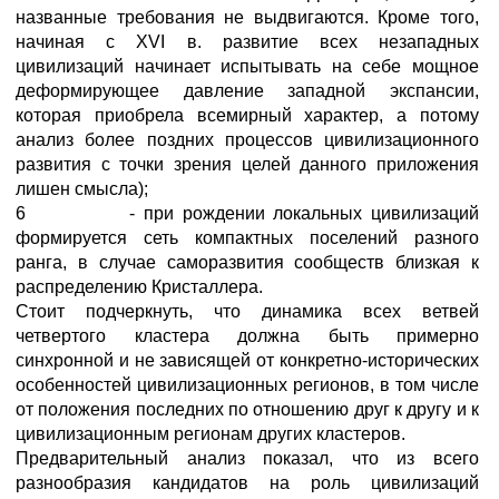
названные требования не выдвигаются. Кроме того,
начиная с XVI в. развитие всех незападных
цивилизаций начинает испытывать на себе мощное
деформирующее давление западной экспансии,
которая приобрела всемирный характер, а потому
анализ более поздних процессов цивилизационного
развития с точки зрения целей данного приложения
лишен смысла);
6 - при рождении локальных цивилизаций
формируется сеть компактных поселений разного
ранга, в случае саморазвития сообществ близкая к
распределению Кристаллера.
Стоит подчеркнуть, что динамика всех ветвей
четвертого кластера должна быть примерно
синхронной и не зависящей от конкретно-исторических
особенностей цивилизационных регионов, в том числе
от положения последних по отношению друг к другу и к
цивилизационным регионам других кластеров.
Предварительный анализ показал, что из всего
разнообразия кандидатов на роль цивилизаций