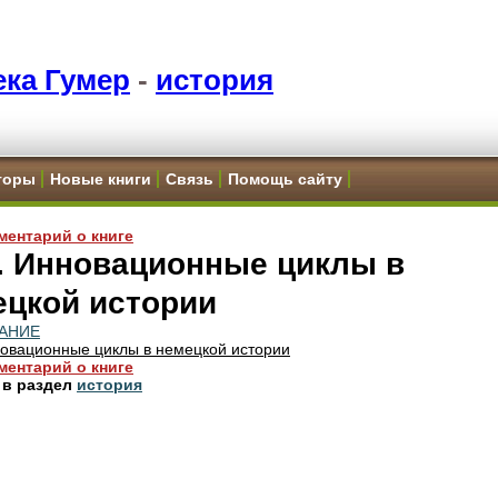
ка Гумер
-
история
торы
Новые книги
Связь
Помощь сайту
ментарий о книге
. Инновационные циклы в
ецкой истории
АНИЕ
овационные циклы в немецкой истории
ментарий о книге
 в раздел
история