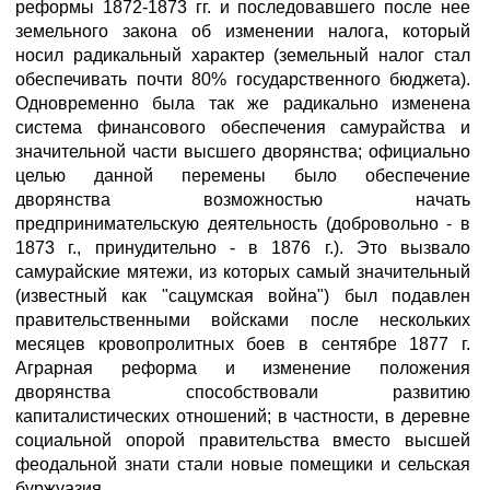
реформы 1872-1873 гг. и последовавшего после нее
земельного закона об изменении налога, который
носил радикальный характер (земельный налог стал
обеспечивать почти 80% государственного бюджета).
Одновременно была так же радикально изменена
система финансового обеспечения самурайства и
значительной части высшего дворянства; официально
целью данной перемены было обеспечение
дворянства возможностью начать
предпринимательскую деятельность (добровольно - в
1873 г., принудительно - в 1876 г.). Это вызвало
самурайские мятежи, из которых самый значительный
(известный как "сацумская война") был подавлен
правительственными войсками после нескольких
месяцев кровопролитных боев в сентябре 1877 г.
Аграрная реформа и изменение положения
дворянства способствовали развитию
капиталистических отношений; в частности, в деревне
социальной опорой правительства вместо высшей
феодальной знати стали новые помещики и сельская
буржуазия.