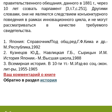
правительственного обещания, данного в 1881 г., через
10 лет созвать парламент [3,т.7,с.251]. Другими
словами, они не являются следствием конъюнктурного
поведения в рамках инновационного цикла, и не могут
рассматриваться в качестве требуемого
свидетельства.
1. Япония: Справочник/Под общ.ред.Г.Ф.Кима и др.-
М.:Республика,1992
2. Кузнецов Ю.Д., Навлицкая Г.Б., Сырицын И.М.
История Японии.- М.:Высшая школа,1988
3. Всемирная история. В 10-ти тт.- М.:Изд-во соц.-экон.
лит-ры, 1955-1965
Ваш комментарий о книге
Обратно в раздел
история