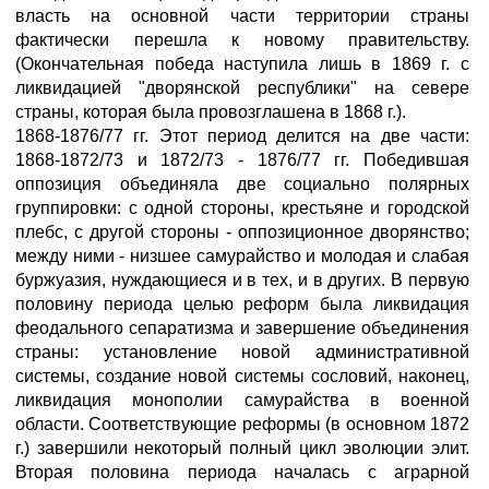
власть на основной части территории страны
фактически перешла к новому правительству.
(Окончательная победа наступила лишь в 1869 г. с
ликвидацией "дворянской республики" на севере
страны, которая была провозглашена в 1868 г.).
1868-1876/77 гг. Этот период делится на две части:
1868-1872/73 и 1872/73 - 1876/77 гг. Победившая
оппозиция объединяла две социально полярных
группировки: с одной стороны, крестьяне и городской
плебс, с другой стороны - оппозиционное дворянство;
между ними - низшее самурайство и молодая и слабая
буржуазия, нуждающиеся и в тех, и в других. В первую
половину периода целью реформ была ликвидация
феодального сепаратизма и завершение объединения
страны: установление новой административной
системы, создание новой системы сословий, наконец,
ликвидация монополии самурайства в военной
области. Соответствующие реформы (в основном 1872
г.) завершили некоторый полный цикл эволюции элит.
Вторая половина периода началась с аграрной