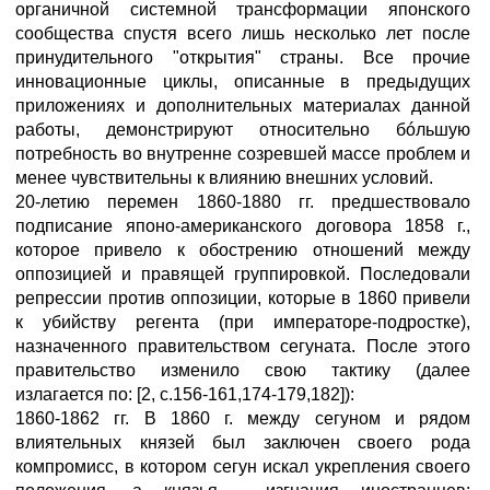
органичной системной трансформации японского
сообщества спустя всего лишь несколько лет после
принудительного "открытия" страны. Все прочие
инновационные циклы, описанные в предыдущих
приложениях и дополнительных материалах данной
работы, демонстрируют относительно бóльшую
потребность во внутренне созревшей массе проблем и
менее чувствительны к влиянию внешних условий.
20-летию перемен 1860-1880 гг. предшествовало
подписание японо-американского договора 1858 г.,
которое привело к обострению отношений между
оппозицией и правящей группировкой. Последовали
репрессии против оппозиции, которые в 1860 привели
к убийству регента (при императоре-подростке),
назначенного правительством сегуната. После этого
правительство изменило свою тактику (далее
излагается по: [2, с.156-161,174-179,182]):
1860-1862 гг. В 1860 г. между сегуном и рядом
влиятельных князей был заключен своего рода
компромисс, в котором сегун искал укрепления своего