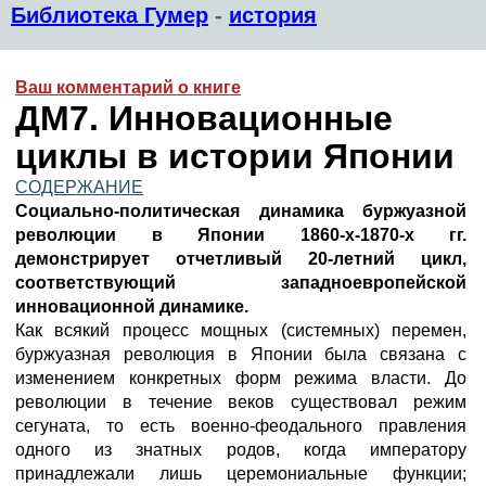
Библиотека Гумер
-
история
Ваш комментарий о книге
ДМ7. Инновационные
циклы в истории Японии
СОДЕРЖАНИЕ
Социально-политическая динамика буржуазной
революции в Японии 1860-х-1870-х гг.
демонстрирует отчетливый 20-летний цикл,
соответствующий западноевропейской
инновационной динамике.
Как всякий процесс мощных (системных) перемен,
буржуазная революция в Японии была связана с
изменением конкретных форм режима власти. До
революции в течение веков существовал режим
сегуната, то есть военно-феодального правления
одного из знатных родов, когда императору
принадлежали лишь церемониальные функции;