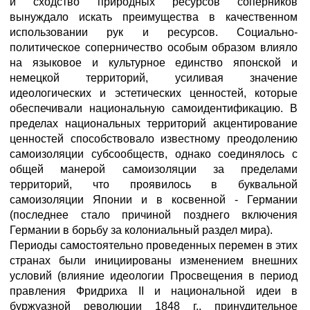
и сходство природных ресурсов соперников
вынуждало искать преимущества в качественном
использовании рук и ресурсов. Социально-
политическое соперничество особым образом влияло
на языковое и культурное единство японской и
немецкой территорий, усиливая значение
идеологических и эстетических ценностей, которые
обеспечивали национальную самоидентификацию. В
пределах национальных территорий акцентирование
ценностей способствовало известному преодолению
самоизоляции субсообществ, однако соединялось с
общей манерой самоизоляции за пределами
территорий, что проявилось в буквальной
самоизоляции Японии и в косвенной - Германии
(последнее стало причиной позднего включения
Германии в борьбу за колониальный раздел мира).
Периоды самостоятельно проведенных перемен в этих
странах были инициированы изменением внешних
условий (влияние идеологии Просвещения в период
правления Фридриха II и национальной идеи в
буржуазной революции 1848 г., принудительное