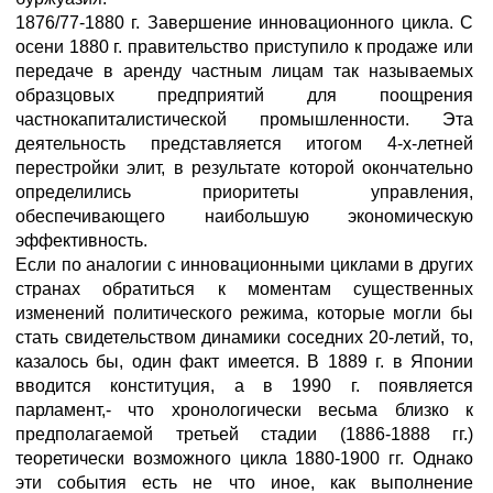
1876/77-1880 г. Завершение инновационного цикла. С
осени 1880 г. правительство приступило к продаже или
передаче в аренду частным лицам так называемых
образцовых предприятий для поощрения
частнокапиталистической промышленности. Эта
деятельность представляется итогом 4-х-летней
перестройки элит, в результате которой окончательно
определились приоритеты управления,
обеспечивающего наибольшую экономическую
эффективность.
Если по аналогии с инновационными циклами в других
странах обратиться к моментам существенных
изменений политического режима, которые могли бы
стать свидетельством динамики соседних 20-летий, то,
казалось бы, один факт имеется. В 1889 г. в Японии
вводится конституция, а в 1990 г. появляется
парламент,- что хронологически весьма близко к
предполагаемой третьей стадии (1886-1888 гг.)
теоретически возможного цикла 1880-1900 гг. Однако
эти события есть не что иное, как выполнение