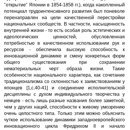
"открытие" Японии в 1854-1858 гг.), когда накопленный
потенциал трудоинтенсивного развития был поневоле
перенаправлен на цели качественной перестройки
национальных сообществ. В частности, насыщенность
внутренней жизни - то есть особая роль эстетических и
идеологических ценностей, обусловленная
потребностью в качественном использовании рук и
ресурсов - обеспечила высокую способность к
инновационной динамике и смену конкретных форм
общего существования при сохранении
нематериальных черт образа жизни. Такие
особенности национального характера, как сочетание
традиционализма со склонностью к заимствованиям у
японцев [1,с.40-41] и соединение исполнительской
дисциплины с духом индивидуального творчества у
немцев - есть лишь разные названия более заметной,
чем у других наций, способности к живому умозрению
очень целостного типа. Только этим можно объяснить
чуткое использование динамики западноевропейского
инновационного цикла Фридрихом II и начало