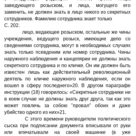
заведующего розыском, и лица, могущего его
заменить, не должен знать в лицо никого из секретных
сотрудников. Фамилию сотрудника знает только
С. 202.
лицо, ведающее розыском, остальные же чины
учреждения, ведущего розыск, имеющие дело со
сведениями сотрудника, могут в необходимых случаях
знать только псевдоним или номер сотрудника. Чины
наружного наблюдения и канцелярии не должны знать
секретного сотрудника и по кличке. Он им должен быть
известен лишь как действительный революционный
деятель по кличке наружного наблюдения, если он
вошел в сферу последнего»20. В другом параграфе
инструкции (18) говорилось: «Секретные сотрудники ни
в коем случае не должны знать друг друга, так как это
может повлечь за собою "провал" обоих и даже
убийство одного из них»21.
С этого времени руководители политического
сыска при подписании документа вписывали от руки
или впечатывали на своей машинке (в уже