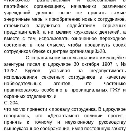
партийных организациях, начальники различных
учреждений должны ныне же принять самые
энергичные меры к приобретению новых сотрудников,
стремиться заручиться содействием серьезных
представителей, а не мелких кружковых деятелей, а
вместе с тем использовать означенное переходное
состояние в том смысле, чтобы продвинуть своих
сотрудников ближе к центрам организаций»28.
О «правильном использовании» имеющейся
агентуры писал к циркуляре 30 октября 1907 г. №
13287 Курлов, указывая на недопустимость
использования секретных сотрудников в качестве
наблюдательных агентов, что частенько
практиковалось особенно в провинциальных ГЖУ и
охранных отделениях, и
С. 204.
что могло привести к провалу сотрудника. В циркуляре
говорилось, что «Департамент полиции просит...
принять к точному и неуклонному руководству
вышеуказанное соображение, имея постоянную заботу