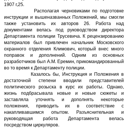
1907 г,25.
Располагая черновиками по подготовке
инструкции и вышеназванных Положений, мы смогли
также установить их авторов 26. Работа над
документами велась под руководством директора
Департамента полиции Трусевича. К рецензированию
материалов был привлечен начальник Московского
охранного отделения Климович, который внес много
поправок и дополнений. Одним из основных
разработчиков был А.М. Еремин, прикомандированный
во то время к Департаменту полиции.
Казалось бы, Инструкция и Положения в
достаточной степени вводили представителей
политического розыска в курс их работы. Однако,
жизнь подбрасывала новые и новые сюжеты и
заставляла уточнять и дополнять некоторые
положения, приводить их в соответствие с
накапливавшимся опытом. Разъяснительная и
руководящая работа Департамента велась
посредством циркуляров.