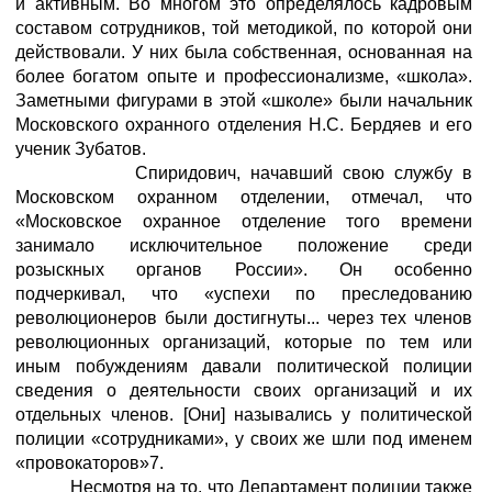
и активным. Во многом это определялось кадровым
составом сотрудников, той методикой, по которой они
действовали. У них была собственная, основанная на
более богатом опыте и профессионализме, «школа».
Заметными фигурами в этой «школе» были начальник
Московского охранного отделения Н.С. Бердяев и его
ученик Зубатов.
Спиридович, начавший свою службу в
Московском охранном отделении, отмечал, что
«Московское охранное отделение того времени
занимало исключительное положение среди
розыскных органов России». Он особенно
подчеркивал, что «успехи по преследованию
революционеров были достигнуты... через тех членов
революционных организаций, которые по тем или
иным побуждениям давали политической полиции
сведения о деятельности своих организаций и их
отдельных членов. [Они] назывались у политической
полиции «сотрудниками», у своих же шли под именем
«провокаторов»7.
Несмотря на то, что Департамент полиции также