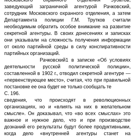
заведующий заграничной агентурой Рачковский,
сотрудник Московского охранного отделения, а затем
Департамента полиции Г.М. Трутков считали
необходимым обратить особое внимание на развитие
секретной агентуры. В своих донесениях и записках
они указывали на сложность получения информации
от около партийной среды в силу конспиративности
партийных организаций.
Рачковский1 в записке «Об условиях
деятельности русской политической полиции»,
составленной в 1902 г., отводил секретной агентуре —
«первенствующее место», считая, что при правильной
постановке ее она будет не только сообщать те
С. 196.
сведения, что происходят в революционных
организациях, но и «влиять на них в желательном
смысле». Он доказывал, что «во всех смыслах» это
важное и нужное дело, что и при производстве
дознаний его результаты будут более продуктивными,
когда дело «внутренней агентуры станет на