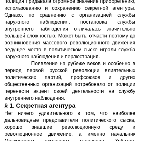
полиция придавала огромное значение приобретению,
использованию и сохранению секретной агентуры.
Однако, по сравнению с организацией службы
наружного наблюдения, постановка службы
внутреннего наблюдения отличалась значительно
большей сложностью. Может быть, отчасти поэтому до
возникновения массового революционного движения
ведущее место в политическом сыске играли служба
наружного наблюдения и перлюстрация.
Появление на рубеже веков и особенно в
период первой русской революции влиятельных
политических партий, профсоюзов и других
общественных организаций потребовало от полиции
перенести акцент своей деятельности на службу
внутреннего наблюдения.
§ 1. Секретная агентура
Нет ничего удивительного в том, что наиболее
дальновидные представители политического сыска,
хорошо знавшие революционную среду и
революционное движение, а именно начальник
Московского охранного отделения Зубатов,