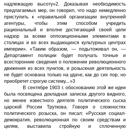
надлежащую высоту»2. Доказывая необходимость
предлагаемых мер, он говорил, что надо немедленно
приступить к «правильной организации внутренней
агентуры, чтобы этим способом учредить
рациональный и вполне достигающий своей цели
надзор за всеми оппозиционными элементами в
столицах и во всех выдающихся культурных центрах
империи». «Таким образом, — подытоживал он, —
Департамент полиции будет получать точные и
всесторонние сведения о положении революционного
движения из всех пунктов, и розыскная деятельность
не будет основана только на удаче, как до сих пор, но
приобретет строгую систему... »3
В сентябре 1903 г. обоснованию этой же идеи
была посвящена докладная записка другого видного,
но менее известного деятеля политического сыска
царской России Труткова. Говоря о сложностях
политического розыска, он писал: «Русская социал-
демократия, революционная по своим средствам и
целям, выставила стройную и сплоченную