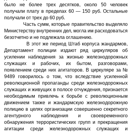
было не более трех десятков, около 50 человек
получали плату в пределах 60 — 150 руб. Остальные
получали от трех до 60 руб.
Часть сумм, которые правительство выделяло
Министерству внутренних дел, могла им расходоваться
безотчетно и не подлежала оглашению.
В этот же период Штаб корпуса жандармов,
Департамент полиции издают ряд циркуляров об
усилении наблюдения за жизнью железнодорожных
служащих и рабочих, их бытом, разговорами,
появлением среди них агитаторов. В циркуляре за №
9489 говорилось о том, что вследствие усиленной
революционной пропаганды среди железнодорожных
служащих и живущих в полосе отчуждения, признается
необходимым привлечь к борьбе с революционным
движением также и жандармскую железнодорожную
полицию в целях организации совершенно секретного
агентурного наблюдения и своевременного
обнаружения террористических групп и прекращения
агитации среди железнодорожных служащих и