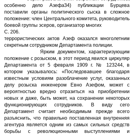
особенно дело Азефа34) публикации Бурцева
поставили органы политического сыска в сложное
положение: член Центрального комитета, руководитель
боевой группы эсеров, организатор многих
С. 206.
террористических актов Азеф оказался многолетним
секретным сотрудником Департамента полиции.
Ярким документом, характеризующим
положение с розыском, в этот период явился циркуляр
Департамента от 5 февраля 1909 г. № 123244, в
котором указывалось: «Последовавшее благодаря
известным условиям разоблачение услуг, оказанных
делу розыска инженером Евно Азефом, может с
вероятностью вредно отразиться на приобретении
новых и даже, быть может, на сохранении некоторых
функционирующих сотрудников. В виду сего
Департамент считает необходимым прежде всего
разъяснить, что правильно поставленная внутренняя
агентура является одним из самых сильных средств
борьбы с революционными выступлениями и