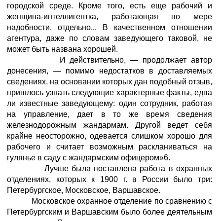
городской среде. Кроме того, есть еще рабочий и
женщина-интеллигентка, работающая по мере
надобности, отдельно... В качественном отношении
агентура, даже по словам заведующего таковой, не
может быть названа хорошей.
И действительно, — продолжает автор
донесения, — помимо недостатков в доставляемых
сведениях, на основании которых дан подобный отзыв,
пришлось узнать следующие характерные факты, едва
ли известные заведующему: один сотрудник, работая
на управление, дает в то же время сведения
железнодорожным жандармам. Другой ведет себя
крайне неосторожно, одевается слишком хорошо для
рабочего и считает возможным раскланиваться на
гулянье в саду с жандармским офицером»6.
Лучше была поставлена работа в охранных
отделениях, которых к 1900 г. в России было три:
Петербургское, Московское, Варшавское.
Московское охранное отделение по сравнению с
Петербургским и Варшавским было более деятельным