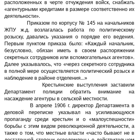
расположенных в черте отчуждения войск, снабжать
«агентурными кредитами в размере соответственно их
деятельности».
Приказом по корпусу № 145 на начальников
ЖПУ ж.д. возлагалась работа по политическому
розыску, давались указания о порядке его ведения.
Первым пунктом приказа было: «Каждый начальник,
безусловно, обязан иметь в своем распоряжении
секретных сотрудников или вспомогательных агентов».
Далее указывалось, что «через секретного сотрудника
в полной мере осуществляется политический розыск и
наблюдение в районе отделения...»
Крестьянские выступления заставили
Департамент полиции обратить внимание на
насаждение агентуры в сельской местности.
В апреле 1906 г. директор Департамента в
деловой переписке указывал на усиливающуюся
пропаганду среди крестьян и о «малоуспешности»
борьбы с этим видом революционной деятельности, а
также о том, что местные власти «часто бывают не в
достаточной степени осведомлены о действительном