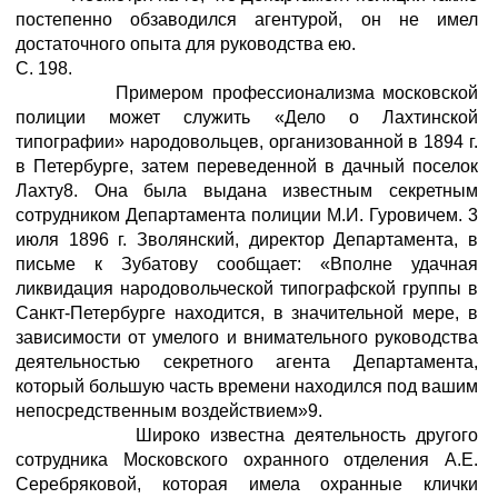
постепенно обзаводился агентурой, он не имел
достаточного опыта для руководства ею.
С. 198.
Примером профессионализма московской
полиции может служить «Дело о Лахтинской
типографии» народовольцев, организованной в 1894 г.
в Петербурге, затем переведенной в дачный поселок
Лахту8. Она была выдана известным секретным
сотрудником Департамента полиции М.И. Гуровичем. 3
июля 1896 г. Зволянский, директор Департамента, в
письме к Зубатову сообщает: «Вполне удачная
ликвидация народовольческой типографской группы в
Санкт-Петербурге находится, в значительной мере, в
зависимости от умелого и внимательного руководства
деятельностью секретного агента Департамента,
который большую часть времени находился под вашим
непосредственным воздействием»9.
Широко известна деятельность другого
сотрудника Московского охранного отделения А.Е.
Серебряковой, которая имела охранные клички