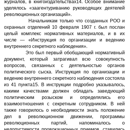
журналов, в книгоиздательствах14. Особое внимание
уделялось «заагентуриванию руководящих деятелей
революционных организаций».
Начальникам только что созданных РОО и
охранных отделений 10 февраля 1907 г. был послан
целый комплекс нормативных материалов, и в их
числе — «Инструкция по организации и ведению
внутреннего секретного наблюдения».
Это был первый обобщающий нормативный
документ, который затрагивал всю совокупность
вопросов, связанных с деятельностью органов
политического сыска. Инструкция по организации и
ведению внутреннего секретного наблюдения состояла
из 41 пункта15. В инструкции подробно указывалось,
какими качествами должен обладать заведующий
политическим розыском и определялись его
взаимоотношения с секретным сотрудником. В ней
также говорилось о необходимости знать положение
дел в революционном движении, программы
революционных партий, напоминалось о
недопустимости провокационных приемов, ставились