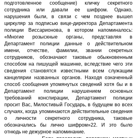
подготовленное сообщение) кличку секретного
сотрудника или давали ее шифром. Однако,
нарушения были, в связи с чем позднее вышел
циркуляр за подписью вице-директора Департамента
полиции Виссарионова, в котором напоминалось:
«Многие розыскные органы, представляя в
Департамент полиции данные о действительном
имени, отчестве, фамилии, звании секретных
сотрудников, обозначают таковые обыкновенным
способом на пишущей машинке, вследствие чего эти
сведения становятся известными всем служащим
канцелярии названных органов. Находя означенный
способ сообщения упомянутых сведений хотя бы и в
Департамент полиции нарушением основных
требований конспирации, Департамент полиции
просит Вас, Милостивый Государь, в будущем во всех
случаях, когда упоминаются действительные сведения
о личности секретного сотрудника, таковые
обозначались бы лично шифром»22. И это было
отнюдь не дежурное напоминание.