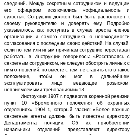
сведений. Между секретным сотрудником и ведущим
его офицером исключались «официальность и
сухость». Сотрудник должен был быть расположен к
своему руководителю и доверять ему. Подробно
указывалось, как поступать в случае ареста членов
организации и самого сотрудника, о необходимости
согласования с последним своих действий. На случай,
если по тем или иным причинам сотрудник переставал
работать, в Инструкции говорилось: «Расставаясь с
секретным сотрудником, не следует обострять личных с
ним отношений, но вместе с тем, не ставить его в такое
положение, чтобы он мог в дальнейшем
эксплуатировать лицо, ведающее розыском,
неприемлемыми требованиями»18.
Инструкция 1907 г. подвергла коренной ревизии
пункт 10 «Временного положения об охранных
отделениях» 1904 г., который гласил: «Более важные
секретные агенты должны быть известны директору
Департамента полиции. Об их приобретении
начальники отделений представляют директору