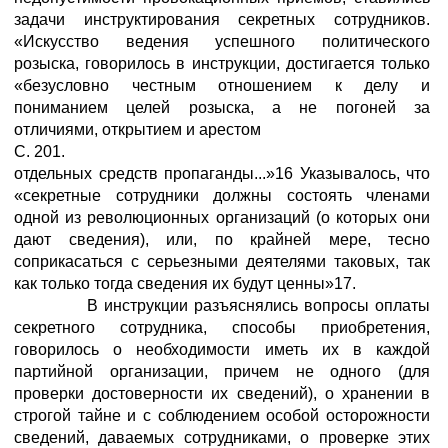
задачи инструктирования секретных сотрудников.
«Искусство ведения успешного политического
розыска, говорилось в инструкции, достигается только
«безусловно честным отношением к делу и
пониманием целей розыска, а не погоней за
отличиями, открытием и арестом
С. 201.
отдельных средств пропаганды...»16 Указывалось, что
«секретные сотрудники должны состоять членами
одной из революционных организаций (о которых они
дают сведения), или, по крайней мере, тесно
соприкасаться с серьезными деятелями таковых, так
как только тогда сведения их будут ценны»17.
В инструкции разъяснялись вопросы оплаты
секретного сотрудника, способы приобретения,
говорилось о необходимости иметь их в каждой
партийной организации, причем не одного (для
проверки достоверности их сведений), о хранении в
строгой тайне и с соблюдением особой осторожности
сведений, даваемых сотрудниками, о проверке этих