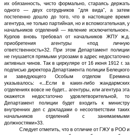
их обязанность, чисто формально, стараясь держать
одного — двух сотрудников "для вида", а затем
постепенно дошло до того, что в настоящее время
агентура, не только партийная, но и вспомогательная, у
начальников отделений — явление исключительное».
Курлов вновь требовал от начальников ЖПУ ж.д.
приобретения агентуры «под личную
ответственность»32. При этом Департамент полиции
не гнушается прямыми угрозами в адрес недостаточно
активных чинов. Так в циркуляре от 16 июня 1912 г. за
подписью директора Департамента полиции Белецкого
и заведующего Особым отделом Еремина
указывалось: «...Если в каких-либо жандармских
отделениях вовсе не будет... агентуры, или агентура эта
окажется недостаточно удовлетворительной, то
Департамент полиции будет входить к министру
внутренних дел с докладами о несоответствии таких
начальников отделений с занимаемыми
должностями»33.
Следует отметить, что в отличие от ГЖУ в РОО и