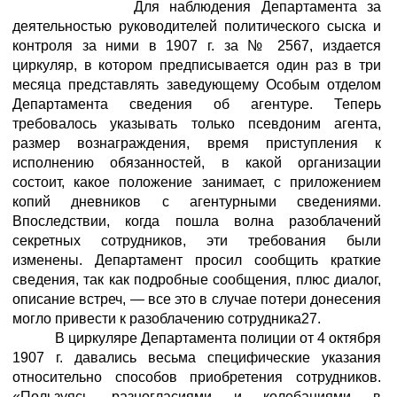
Для наблюдения Департамента за
деятельностью руководителей политического сыска и
контроля за ними в 1907 г. за № 2567, издается
циркуляр, в котором предписывается один раз в три
месяца представлять заведующему Особым отделом
Департамента сведения об агентуре. Теперь
требовалось указывать только псевдоним агента,
размер вознаграждения, время приступления к
исполнению обязанностей, в какой организации
состоит, какое положение занимает, с приложением
копий дневников с агентурными сведениями.
Впоследствии, когда пошла волна разоблачений
секретных сотрудников, эти требования были
изменены. Департамент просил сообщить краткие
сведения, так как подробные сообщения, плюс диалог,
описание встреч, — все это в случае потери донесения
могло привести к разоблачению сотрудника27.
В циркуляре Департамента полиции от 4 октября
1907 г. давались весьма специфические указания
относительно способов приобретения сотрудников.
«Пользуясь разногласиями и колебаниями в