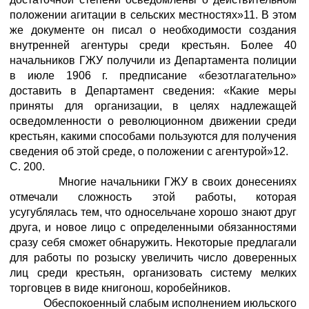
положении агитации в сельских местностях»11. В этом
же документе он писал о необходимости создания
внутренней агентуры среди крестьян. Более 40
начальников ГЖУ получили из Департамента полиции
в июле 1906 г. предписание «безотлагательно»
доставить в Департамент сведения: «Какие меры
приняты для организации, в целях надлежащей
осведомленности о революционном движении среди
крестьян, какими способами пользуются для получения
сведения об этой среде, о положении с агентурой»12.
С. 200.
Многие начальники ГЖУ в своих донесениях
отмечали сложность этой работы, которая
усугублялась тем, что односельчане хорошо знают друг
друга, и новое лицо с определенными обязанностями
сразу себя сможет обнаружить. Некоторые предлагали
для работы по розыску увеличить число доверенных
лиц среди крестьян, организовать систему мелких
торговцев в виде книгонош, коробейников.
Обеспокоенный слабым исполнением июльского