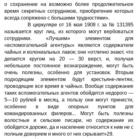
о сохранении на возможно более продолжительное
время секретных сотрудников, приобретение которых
всегда сопряжено с большими трудностями».
В циркуляре от 16 мая 1908 г. за № 131395
называется круг лиц, из которого могут вербоваться
сотрудники. «Лучшим» элементом для
«вспомогательной агентуры» являются содержатели
чайных и колониальных лавок; они «отлично знают, что
делается кругом на 20 — 30 верст, и, получая
небольшое постоянное вознаграждение, могут быть
очень полезны, особенно для установок. Вторым
подходящим элементом будут крестьяне-лентяи,
проводящие все время в чайных. Вообще содержание
таких вспомогательных агентов обойдется недорого —
5—10 рублей в месяц, а пользу они могут принести,
особенно в виде опорных пунктов для
командированных филеров... Могут быть полезны
волостные и сельские писари, но содержание их
обойдется дороже, да и население относится к ним не с
полным доверием и много от них скрывает»29.