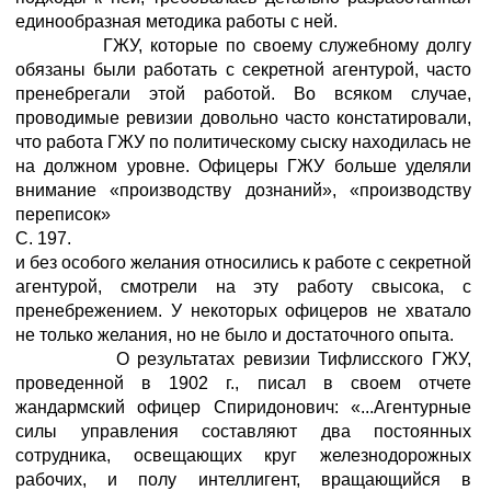
единообразная методика работы с ней.
ГЖУ, которые по своему служебному долгу
обязаны были работать с секретной агентурой, часто
пренебрегали этой работой. Во всяком случае,
проводимые ревизии довольно часто констатировали,
что работа ГЖУ по политическому сыску находилась не
на должном уровне. Офицеры ГЖУ больше уделяли
внимание «производству дознаний», «производству
переписок»
С. 197.
и без особого желания относились к работе с секретной
агентурой, смотрели на эту работу свысока, с
пренебрежением. У некоторых офицеров не хватало
не только желания, но не было и достаточного опыта.
О результатах ревизии Тифлисского ГЖУ,
проведенной в 1902 г., писал в своем отчете
жандармский офицер Спиридонович: «...Агентурные
силы управления составляют два постоянных
сотрудника, освещающих круг железнодорожных
рабочих, и полу интеллигент, вращающийся в