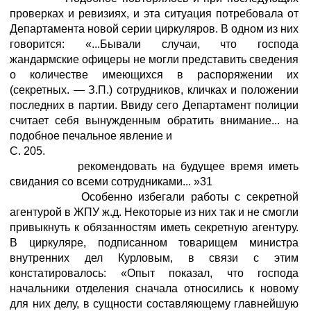
проверках и ревизиях, и эта ситуация потребовала от
Департамента новой серии циркуляров. В одном из них
говорится: «...Бывали случаи, что господа
жандармские офицеры не могли представить сведения
о количестве имеющихся в распоряжении их
(секретных. — З.П.) сотрудников, кличках и положении
последних в партии. Ввиду сего Департамент полиции
считает себя вынужденным обратить внимание... на
подобное печальное явление и
С. 205.
рекомендовать на будущее время иметь
свидания со всеми сотрудниками... »31
Особенно избегали работы с секретной
агентурой в ЖПУ ж.д. Некоторые из них так и не смогли
привыкнуть к обязанностям иметь секретную агентуру.
В циркуляре, подписанном товарищем министра
внутренних дел Курловым, в связи с этим
констатировалось: «Опыт показал, что господа
начальники отделения сначала относились к новому
для них делу, в сущности составляющему главнейшую