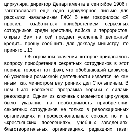
циркуляра, директор Департамента в сентябре 1906 г.
заготавливает еще одно циркулярное письмо для
рассылки начальникам ГЖУ. В нем говорилось: «Я
просил... озаботиться приобретением серьезных
сотрудников среди крестьян, войска и террористов,
открыв Вам на сей предмет усиленный денежный
кредит... прошу сообщить для докладу министру что
принято... 13
Об огромном значении, которое придавалось
вопросу приобретения секретных сотрудников в этот
период, говорит тот факт, что обобщающий циркуляр
об усилении розыскной деятельности издается не кем
иным, как министром внутренних дел Столыпиным. В
нем была изложена программа борьбы с силами
революции. Одним из ключевых моментов циркуляра
было указание на необходимость приобретения
секретных сотрудников не только в революционных
организациях и профессиональных союзах, но и в
«крестьянских поселениях», учебных заведениях,
благотворительных организациях, редакциях газет,