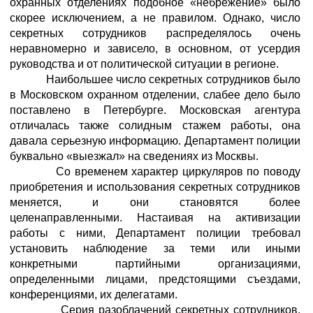
охранных отделениях подобное «небрежение» было
скорее исключением, а не правилом. Однако, число
секретных сотрудников распределялось очень
неравномерно и зависело, в основном, от усердия
руководства и от политической ситуации в регионе.
Наибольшее число секретных сотрудников было
в Московском охранном отделении, слабее дело было
поставлено в Петербурге. Московская агентура
отличалась также солидным стажем работы, она
давала серьезную информацию. Департамент полиции
буквально «выезжал» на сведениях из Москвы.
Со временем характер циркуляров по поводу
приобретения и использования секретных сотрудников
меняется, и они становятся более
целенаправленными. Настаивая на активизации
работы с ними, Департамент полиции требовал
установить наблюдение за теми или иными
конкретными партийными организациями,
определенными лицами, предстоящими съездами,
конференциями, их делегатами.
Серия разоблачений секретных сотрудников,