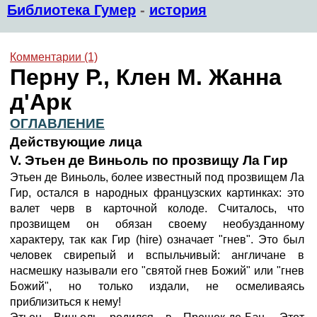
Библиотека Гумер
-
история
Комментарии (1)
Перну Р., Клен М. Жанна
д'Арк
ОГЛАВЛЕНИЕ
Действующие лица
V. Этьен де Виньоль по прозвищу Ла Гир
Этьен де Виньоль, более известный под прозвищем Ла
Гир, остался в народных французских картинках: это
валет черв в карточной колоде. Считалось, что
прозвищем он обязан своему необузданному
характеру, так как Гир (hire) означает "гнев". Это был
человек свирепый и вспыльчивый: англичане в
насмешку называли его "святой гнев Божий" или "гнев
Божий", но только издали, не осмеливаясь
приблизиться к нему!