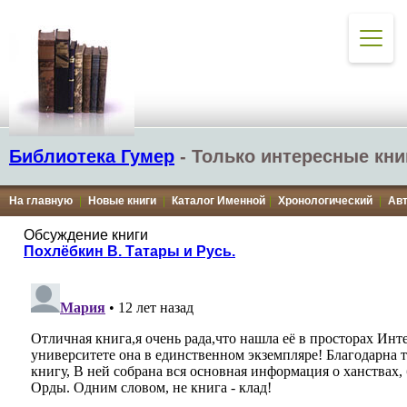
Библиотека Гумер
- Только интересные кни
На главную
|
Новые книги
|
Каталог Именной
|
Хронологический
|
Ав
Обсуждение книги
Похлёбкин В. Татары и Русь.