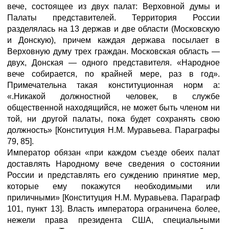
вече, состоящее из двух палат: Верховной думы и
Палаты представителей. Территория России
разделялась на 13 держав и две области (Московскую
и Донскую), причем каждая держава посылает в
Верховную думу трех граждан. Московская область —
двух, Донская — одного представителя. «Народное
вече собирается, по крайней мере, раз в год».
Примечательна такая конституционная норм а:
«.Никакой должностной человек, в службе
общественной находящийся, не может быть членом ни
той, ни другой палаты, пока будет сохранять свою
должность» [Конституция Н.М. Муравьева. Параграфы
79, 85].
Император обязан «при каждом съезде обеих палат
доставлять Народному вече сведения о состоянии
России и представлять его суждению принятие мер,
которые ему покажутся необходимыми или
приличными» [Конституция Н.М. Муравьева. Параграф
101, пункт 13]. Власть императора ограничена более,
нежели права президента США, специальными