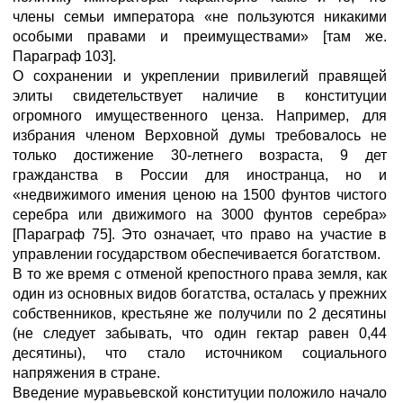
члены семьи императора «не пользуются никакими
особыми правами и преимуществами» [там же.
Параграф 103].
О сохранении и укреплении привилегий правящей
элиты свидетельствует наличие в конституции
огромного имущественного ценза. Например, для
избрания членом Верховной думы требовалось не
только достижение 30-летнего возраста, 9 дет
гражданства в России для иностранца, но и
«недвижимого имения ценою на 1500 фунтов чистого
серебра или движимого на 3000 фунтов серебра»
[Параграф 75]. Это означает, что право на участие в
управлении государством обеспечивается богатством.
В то же время с отменой крепостного права земля, как
один из основных видов богатства, осталась у прежних
собственников, крестьяне же получили по 2 десятины
(не следует забывать, что один гектар равен 0,44
десятины), что стало источником социального
напряжения в стране.
Введение муравьевской конституции положило начало