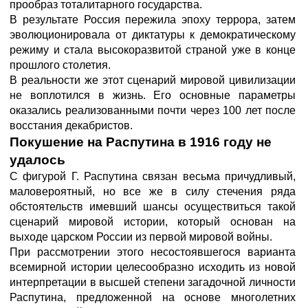
прообраз тоталитарного государства.
В результате Россия пережила эпоху террора, затем
эволюционировала от диктатуры к демократическому
режиму и стала высокоразвитой страной уже в конце
прошлого столетия.
В реальности же этот сценарий мировой цивилизации
не воплотился в жизнь. Его основные параметры
оказались реализованными почти через 100 лет после
восстания декабристов.
Покушение на Распутина в 1916 году не
удалось
С фигурой Г. Распутина связан весьма причудливый,
маловероятный, но все же в силу стечения ряда
обстоятельств имевший шансы осуществиться такой
сценарий мировой истории, который основан на
выходе царском России из первой мировой войны.
При рассмотрении этого несостоявшегося варианта
всемирной истории целесообразно исходить из новой
интерпретации в высшей степени загадочной личности
Распутина, предложенной на основе многолетних