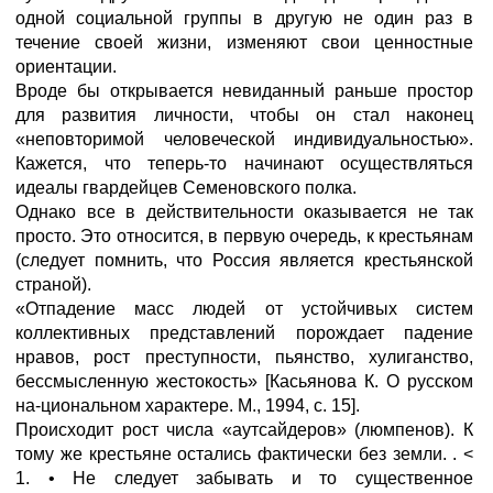
одной социальной группы в другую не один раз в
течение своей жизни, изменяют свои ценностные
ориентации.
Вроде бы открывается невиданный раньше простор
для развития личности, чтобы он стал наконец
«неповторимой человеческой индивидуальностью».
Кажется, что теперь-то начинают осуществляться
идеалы гвардейцев Семеновского полка.
Однако все в действительности оказывается не так
просто. Это относится, в первую очередь, к крестьянам
(следует помнить, что Россия является крестьянской
страной).
«Отпадение масс людей от устойчивых систем
коллективных представлений порождает падение
нравов, рост преступности, пьянство, хулиганство,
бессмысленную жестокость» [Касьянова К. О русском
на-циональном характере. М., 1994, с. 15].
Происходит рост числа «аутсайдеров» (люмпенов). К
тому же крестьяне остались фактически без земли. . <
1. • Не следует забывать и то существенное