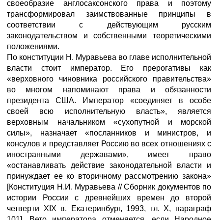
своеобразие англосаксонского права и поэтому
трансформировал заимствованные принципы в
соответствии с действующим русским
законодательством и собственными теоретическими
положениями.
По конституции Н. Муравьева во главе исполнительной
власти стоит император. Его прерогативы как
«верховного чиновника российского правительства»
во многом напоминают права и обязанности
президента США. Император «соединяет в особе
своей всю исполнительную власть», является
верховным начальником «сухопутной и морской
силы», назначает «посланников и министров, и
консулов и представляет Россию во всех отношениях с
иностранными державами», имеет право
«останавливать действие законодательной власти и
принуждает ее ко вторичному рассмотрению закона»
[Конституция Н.И. Муравьева // Сборник документов по
истории России с древнейших времен до второй
четверти XIX в. Екатеринбург, 1993, гл. X, параграф
101]. Вето императора отменяется, если Народное