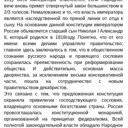
вече вновь примет отвергнутый закон большинством в
2/3 голосов. Немаловажно и то, что власть императора
является наследственной по пряной линии от отца к
сыну. На основании данной конституции императором
России объявляется старший сын Николая I Александр
II, который родился в 1818году. Понятно, что от его
имени всеми делами управляло правительство;
главное здесь заключалось в том, что в общественном
сознании русского народа и правящего сословия
сохранилась преемственность при реформировании
общества. И действительно, основная масса
дворянства, за исключением весьма консервативной
части, пошла на сотрудничество с новым
правительством декабристов.
Это связано с тем, что предложенная конституция
охраняла привилегии господствующего сословия,
владеющего основными богатствами страны. Россия
провозглашалась конституционной монархией,
организованной на принципах федерализма. Всей
полнотой законодательной власти обладало Народное