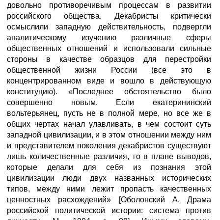
довольно противоречивым процессам в развитии
российского общества. Декабристы критически
осмыслили западную действительность, подвергли
аналитическому изучению различные сферы
общественных отношений и использовали сильные
стороны в качестве образцов для перестройки
общественной жизни России (все это в
концентрированном виде и вошло в действующую
конституцию). «Последнее обстоятельство было
совершенно новым. Если екатерининский
вольтерьянец, пусть не в полной мере, но все же в
общих чертах начал улавливать, в чем состоит суть
западной цивилизации, и в этом отношении между ним
и представителем поколения декабристов существуют
лишь количественные различия, то в плане выводов,
которые делали для себя из познания этой
цивилизации люди двух названных исторических
типов, между ними лежит пропасть качественных
ценностных расхождений» [Оболонский А. Драма
российской политической истории: система против