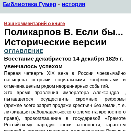
Библиотека Гумер
-
история
Ваш комментарий о книге
Поликарпов В. Если бы...
Исторические версии
ОГЛАВЛЕНИЕ
Восстание декабристов 14 декабря 1825 г.
увенчалось успехом
Первая четверть XIX века в России чрезвычайно
насыщена острыми социальными конфликтами и
отмечена целым рядом неординарных событий.
Это время правления императора Александра I,
пытавшегося осуществить скромные реформы
(прежде всего запрет продажи крестьян без земли, т. е.
ликвидация рабовладельческого элемента крепостного
права), провозглашение в государевой «Грамоте
Российскому народу» эпохи законности, гарантом