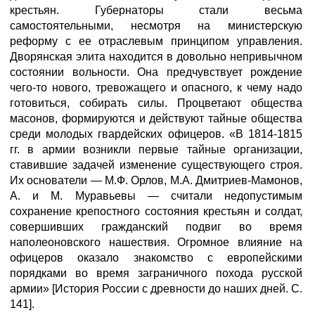
крестьян. Губернаторы стали весьма
самостоятельными, несмотря на министерскую
реформу с ее отраслевым принципом управления.
Дворянская элита находится в довольно непривычном
состоянии вольности. Она предчувствует рождение
чего-то нового, тревожащего и опасного, к чему надо
готовиться, собирать силы. Процветают общества
масонов, формируются и действуют тайные общества
среди молодых гвардейских офицеров. «В 1814-1815
гг. в армии возникли первые тайные организации,
ставившие задачей изменение существующего строя.
Их основатели — М.Ф. Орлов, М.А. Дмитриев-Мамонов,
А. и М. Муравьевы — считали недопустимым
сохранение крепостного состояния крестьян и солдат,
совершивших гражданский подвиг во время
наполеоновского нашествия. Огромное влияние на
офицеров оказало знакомство с европейскими
порядками во время заграничного похода русской
армии» [История России с древности до наших дней. С.
141].