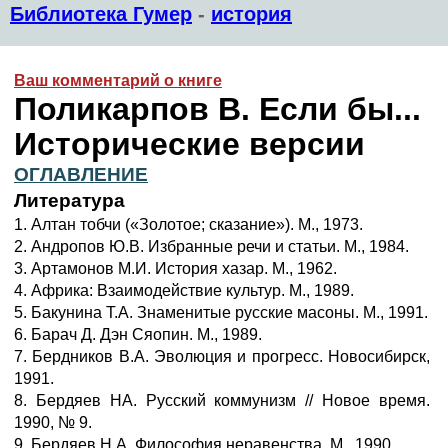
Библиотека Гумер
-
история
Ваш комментарий о книге
Поликарпов В. Если бы...
Исторические версии
ОГЛАВЛЕНИЕ
Литература
1. Алтан тобчи («Золотое; сказание»). М., 1973.
2. Андропов Ю.В. Избранные речи и статьи. М., 1984.
3. Артамонов М.И. История хазар. М., 1962.
4. Африка: Взаимодействие культур. М., 1989.
5. Бакунина Т.А. Знаменитые русские масоны. М., 1991.
6. Барач Д. Дэн Сяопин. М., 1989.
7. Бердников В.А. Эволюция и прогресс. Новосибирск,
1991.
8. Бердяев НА. Русский коммунизм // Новое время.
1990, № 9.
9. Бердяев Н.А. Философия неравенства. М., 1990.