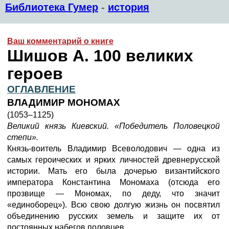
Библиотека Гумер
-
история
Ваш комментарий о книге
Шишов А. 100 великих
героев
ОГЛАВЛЕНИЕ
ВЛАДИМИР МОНОМАХ
(1053–1125)
Великий князь Киевский. «Победитель Половецкой
степи».
Князь-воитель Владимир Всеволодович — одна из
самых героических и ярких личностей древнерусской
истории. Мать его была дочерью византийского
императора Константина Мономаха (отсюда его
прозвище — Мономах, по деду, что значит
«единоборец»). Всю свою долгую жизнь он посвятил
объединению русских земель и защите их от
постоянных набегов половцев.