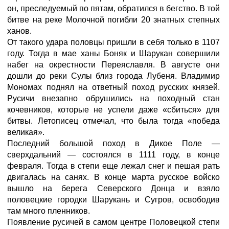
он, преследуемый по пятам, обратился в бегство. В той
битве на реке Молочной погибли 20 знатных степных
ханов.
От такого удара половцы пришли в себя только в 1107
году. Тогда в мае ханы Боняк и Шарукан совершили
набег на окрестности Переяславля. В августе они
дошли до реки Сулы близ города Лубеня. Владимир
Мономах поднял на ответный поход русских князей.
Русичи внезапно обрушились на походный стан
кочевников, которые не успели даже «сбиться» для
битвы. Летописец отмечал, что была тогда «победа
великая».
Последний большой поход в Дикое Поле —
сверхдальний — состоялся в 1111 году, в конце
февраля. Тогда в степи еще лежал снег и пешая рать
двигалась на санях. В конце марта русское войско
вышло на берега Северского Донца и взяло
половецкие городки Шарукань и Сугров, освободив
там много пленников.
Появление русичей в самом центре Половецкой степи