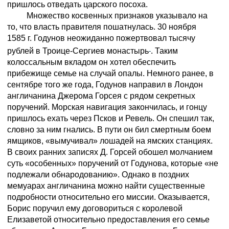
пришлось отведать царского посоха.
Множество косвенных признаков указывало на
то, что власть правителя пошатнулась. 30 ноября
1585 г. Годунов неожиданно пожертвовал тысячу
рублей в Троице-Сергиев монастырь
. Таким
колоссальным вкладом он хотел обеспечить
прибежище семье на случай опалы. Немного ранее, в
сентябре того же года, Годунов направил в Лондон
англичанина Джерома Горсея с рядом секретных
поручений. Морская навигация закончилась, и гонцу
пришлось ехать через Псков и Ревель. Он спешил так,
словно за ним гнались. В пути он бил смертным боем
ямщиков, «вымучивал» лошадей на ямских станциях.
В своих ранних записях Д. Горсей обошел молчанием
суть «особенных» поручений от Годунова, которые «не
подлежали обнародованию». Однако в поздних
мемуарах англичанина можно найти существенные
подробности относительно его миссии. Оказывается,
Борис поручил ему договориться с королевой
Елизаветой относительно предоставления его семье