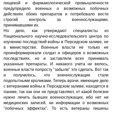
пищевой и фармакологической промышленности
предупредило военных о возможных побочных
действиях обоих препаратов и потребовало вести
строгий контроль за военнослужащими,
принимавшими их.
Но дело, как утверждают специалисты из
Национального научно-исследовательского центра по
изучению последствий войны в Персидском заливе, не
в министерстве. Военные власти не только не
проинформировали солдат и офицеров о возможных
последствиях, но и заставляли всех принимать
указанные препараты. И никакого учета не велось,
военные власти попросту "забыли" это сделать. Вот так
и получилось, что военнослужащие стали
подопытными кроликами. Теперь врачи, имеющие дело
с ветеранами войны в Персидском заливе, находятся в
панике, так как они не представляют, от какой болезни
нужно лечить бывших военнослужащих, ибо нет ни
медицинских записей, ни информации о возможных
"побочных эффектах". То есть ветераны лишены