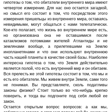
гипотезы о том, что обитатели внутреннего мира имеют
четвертое измерение. Для нас оно остается загадкой,
но смысл его состоит в том, что посредством этого
измерения пришельцы из внутреннего мира, оставаясь
невидимыми, могут общаться с нами телепатически.
Кое-кто полагает, что жизнь во внутреннем мире есть,
но организована она не оставшимися после
катаклизмов потомками жителей Атлантиды и не
землянами вообще, а прилетевшими на Землю
инопланетянами и что они используют внутреннюю
часть нашей планеты в качестве своей базы. Наиболее
интересна гипотеза о том, что Земля действительно
является полой, что есть внутренний мир и он обитаем.
Вся прелесть же этой гипотезы состоит в том, что мы и
есть его обитатели. Мы живем внутри Земли, сами того
не понимая. Вы представляете, сколь податливы
законы физики? Стоит только во что-нибудь крепко
поверить, и тогда вы подгоните под себя любой ее
закон.
Остается открытым вопрос вопросов: а как мы,