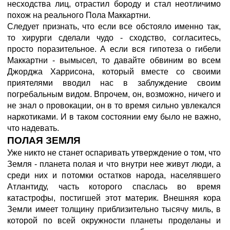
несходства лиц, отрастил бороду и стал неотличимо
похож на реального Пола Маккартни.
Следует признать, что если все обстояло именно так,
то хирурги сделали чудо - сходство, согласитесь,
просто поразительное. А если вся гипотеза о гибели
Маккартни - вымысел, то давайте обвиним во всем
Джорджа Харрисона, который вместе со своими
приятелями вводил нас в заблуждение своим
погребальным видом. Впрочем, он, возможно, ничего и
не знал о провокации, он в то время сильно увлекался
наркотиками. И в таком состоянии ему было не важно,
что надевать.
ПОЛАЯ ЗЕМЛЯ
Уже никто не станет оспаривать утверждение о том, что
Земля - планета полая и что внутри нее живут люди, а
среди них и потомки остатков народа, населявшего
Атлантиду, часть которого спаслась во время
катастрофы, постигшей этот материк. Внешняя кора
Земли имеет толщину приблизительно тысячу миль, в
которой по всей окружности планеты проделаны и