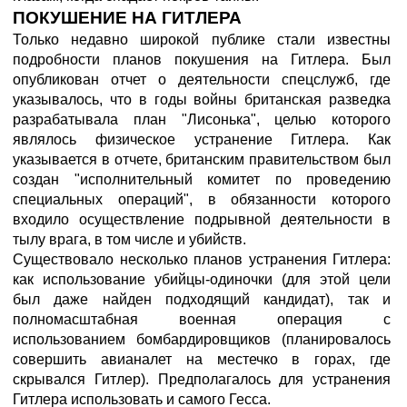
ПОКУШЕНИЕ НА ГИТЛЕРА
Только недавно широкой публике стали известны
подробности планов покушения на Гитлера. Был
опубликован отчет о деятельности спецслужб, где
указывалось, что в годы войны британская разведка
разрабатывала план "Лисонька", целью которого
являлось физическое устранение Гитлера. Как
указывается в отчете, британским правительством был
создан "исполнительный комитет по проведению
специальных операций", в обязанности которого
входило осуществление подрывной деятельности в
тылу врага, в том числе и убийств.
Существовало несколько планов устранения Гитлера:
как использование убийцы-одиночки (для этой цели
был даже найден подходящий кандидат), так и
полномасштабная военная операция с
использованием бомбардировщиков (планировалось
совершить авианалет на местечко в горах, где
скрывался Гитлер). Предполагалось для устранения
Гитлера использовать и самого Гесса.