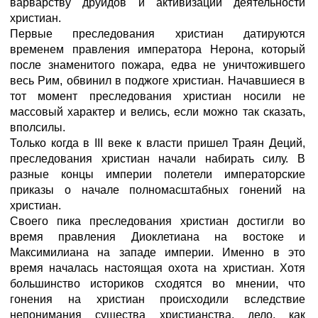
варварству друидов и активизации деятельности
христиан.
Первые преследования христиан датируются
временем правления императора Нерона, который
после знаменитого пожара, едва не уничтожившего
весь Рим, обвинил в поджоге христиан. Начавшиеся в
тот момент преследования христиан носили не
массовый характер и велись, если можно так сказать,
вполсилы.
Только когда в III веке к власти пришел Траян Деций,
преследования христиан начали набирать силу. В
разные концы империи полетели императорские
приказы о начале полномасштабных гонений на
христиан.
Своего пика преследования христиан достигли во
время правления Диоклетиана на востоке и
Максимилиана на западе империи. Именно в это
время началась настоящая охота на христиан. Хотя
большинство историков сходятся во мнении, что
гонения на христиан происходили вследствие
непонимания существа христианства, дело, как