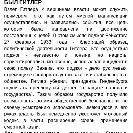
БЫЛ ГИТЛЕР
Взлет Гитлера к вершинам власти может служить
примером того, как путем умелой манипуляции
осуществлялись и развивались события, вся цепь
которых была направлена на достижение
поставленных целей. В этом смысле поджог Рейхстага
27 февраля 1933 года - блестящий образец
политической деятельности Гитлера. Кто осуществил
поджог - неизвестно и поныне, но нацисты
сориентировались мгновенно, использовав инцидент в
свою пользу. Заявив, что поджог - дело рук левых,
стремящихся подорвать устои власти и стабильность в
обществе, Гитлер убедил, президента Гинденбурга
подписать пресловутый декрет "о защите народа и
государства". Таким образом государство получило
возможность "во имя общественной безопасности" по
своему усмотрению использовать имеющуюся в его
руках власть. Был немедленно ужесточен уголовный
кодекс в части расширения сферы применения
смертной казни.