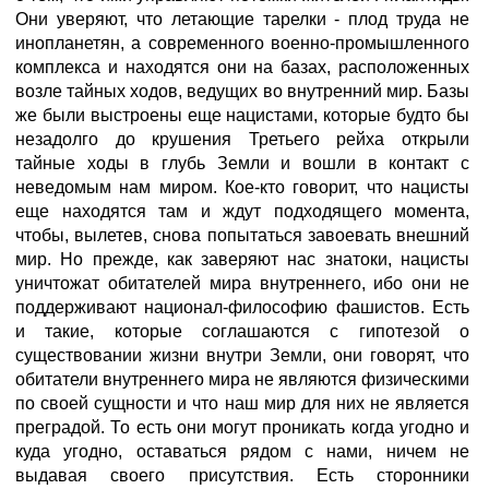
Они уверяют, что летающие тарелки - плод труда не
инопланетян, а современного военно-промышленного
комплекса и находятся они на базах, расположенных
возле тайных ходов, ведущих во внутренний мир. Базы
же были выстроены еще нацистами, которые будто бы
незадолго до крушения Третьего рейха открыли
тайные ходы в глубь Земли и вошли в контакт с
неведомым нам миром. Кое-кто говорит, что нацисты
еще находятся там и ждут подходящего момента,
чтобы, вылетев, снова попытаться завоевать внешний
мир. Но прежде, как заверяют нас знатоки, нацисты
уничтожат обитателей мира внутреннего, ибо они не
поддерживают национал-философию фашистов. Есть
и такие, которые соглашаются с гипотезой о
существовании жизни внутри Земли, они говорят, что
обитатели внутреннего мира не являются физическими
по своей сущности и что наш мир для них не является
преградой. То есть они могут проникать когда угодно и
куда угодно, оставаться рядом с нами, ничем не
выдавая своего присутствия. Есть сторонники