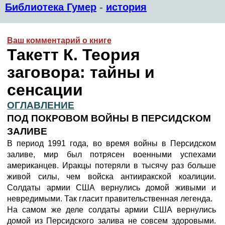
Библиотека Гумер
-
история
Ваш комментарий о книге
Такетт К. Теория
заговора: тайны и
сенсации
ОГЛАВЛЕНИЕ
ПОД ПОКРОВОМ ВОЙНЫ В ПЕРCИДСКОМ
ЗАЛИВЕ
В период 1991 года, во время войны в Персидском
заливе, мир был потрясен военными успехами
американцев. Иракцы потеряли в тысячу раз больше
живой силы, чем войска антииракской коалиции.
Солдаты армии США вернулись домой живыми и
невредимыми. Так гласит правительственная легенда.
На самом же деле солдаты армии США вернулись
домой из Персидского залива не совсем здоровыми.