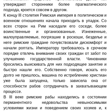
утверждают сторонники более прагматического
подхода, кроется совсем в другом.
К концу III столетия Римская империя в политическом и
военном отношениях начала приходить в упадок. Со
всех сторон на Рим наседали его соседи, более
воинственные и организованные. Изнеженные,
малоуправляемые, погрязшие в роскоши, безделье и
неге римские граждане почувствовали дискомфорт и
начали роптать. Императору требовалось в срочном
порядке отвлечь внимание своих граждан от забот по
улучшению государственной власти. Чиновники
бросились выискивать для них подходящее занятие и
быстро нашли его. Собственно говоря, искать его
долго не пришлось, машина по истреблению христиан
уже была запущена, только зависела она от
способности рабов сотрудничать в захватывающем
процессе.
В III веке римские рабы находились в состоянии
перманентного недовольства невыносимыми
условиями жизни и поведением своих хозяев и, к