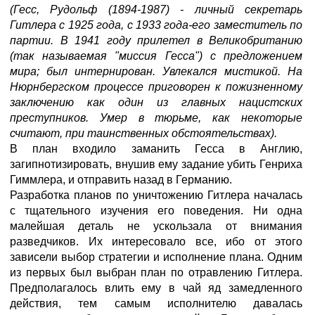
(Гесс, Рудольф (1894-1987) - личный секретарь
Гитлера с 1925 года, с 1933 года-его заместитель по
партии. В 1941 году прилетел в Великобританию
(так называемая "миссия Гесса") с предложением
мира; был интернирован. Увлекался мистикой. На
Нюрнбергском процессе приговорен к пожизненному
заключению как один из главных нацистских
преступников. Умер в тюрьме, как некоторые
считают, при таинственных обстоятельствах).
В план входило заманить Гесса в Англию,
загипнотизировать, внушив ему задание убить Генриха
Гиммлера, и отправить назад в Германию.
Разработка планов по уничтожению Гитлера началась
с тщательного изучения его поведения. Ни одна
малейшая деталь не ускользала от внимания
разведчиков. Их интересовало все, ибо от этого
зависели выбор стратегии и исполнение плана. Одним
из первых был выбран план по отравлению Гитлера.
Предполагалось влить ему в чай яд замедленного
действия, тем самым исполнителю давалась