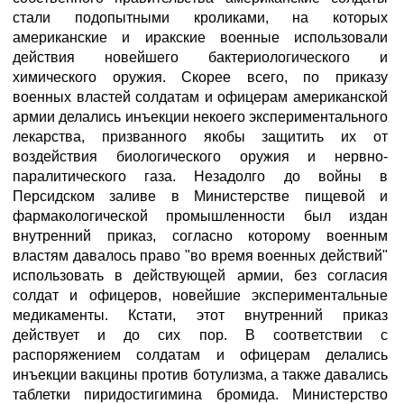
стали подопытными кроликами, на которых
американские и иракские военные использовали
действия новейшего бактериологического и
химического оружия. Скорее всего, по приказу
военных властей солдатам и офицерам американской
армии делались инъекции некоего экспериментального
лекарства, призванного якобы защитить их от
воздействия биологического оружия и нервно-
паралитического газа. Незадолго до войны в
Персидском заливе в Министерстве пищевой и
фармакологической промышленности был издан
внутренний приказ, согласно которому военным
властям давалось право "во время военных действий"
использовать в действующей армии, без согласия
солдат и офицеров, новейшие экспериментальные
медикаменты. Кстати, этот внутренний приказ
действует и до сих пор. В соответствии с
распоряжением солдатам и офицерам делались
инъекции вакцины против ботулизма, а также давались
таблетки пиридостигимина бромида. Министерство