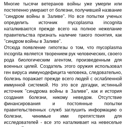
Многие тысячи ветеранов войны уже умерли или
постепенно умирают от болезни, получившей название
"синдром войны в Заливе". Но все попытки ученых
определить источник mycoplasma incognita
наталкиваются прежде всего на полное нежелание
правительства признать наличие такого понятия, как
"синдром войны в Заливе".
Отсюда появление гипотезы о том, что mycoplasma
incognita является творением рук человеческих, своего
рода биологическим агентом, произведенным для
военных целей. Создатель этого оружия использовал
ген вируса иммунодефицита человека, следовательно,
болезнь поражает прежде всего людей с ослабленной
иммунной системой. Но это все догадки, истинный
источник "синдрома войны в Заливе", как и история
создания болезни, никому неведом. Отсутствие
финансирования и постоянные попытки
правительственных служб заглушить информацию о
болезни, чинимые ими препятствия для
исследователей - все это наталкивает на невеселые