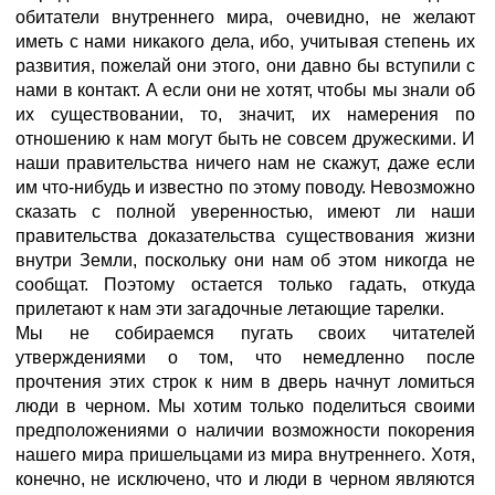
обитатели внутреннего мира, очевидно, не желают
иметь с нами никакого дела, ибо, учитывая степень их
развития, пожелай они этого, они давно бы вступили с
нами в контакт. А если они не хотят, чтобы мы знали об
их существовании, то, значит, их намерения по
отношению к нам могут быть не совсем дружескими. И
наши правительства ничего нам не скажут, даже если
им что-нибудь и известно по этому поводу. Невозможно
сказать с полной уверенностью, имеют ли наши
правительства доказательства существования жизни
внутри Земли, поскольку они нам об этом никогда не
сообщат. Поэтому остается только гадать, откуда
прилетают к нам эти загадочные летающие тарелки.
Мы не собираемся пугать своих читателей
утверждениями о том, что немедленно после
прочтения этих строк к ним в дверь начнут ломиться
люди в черном. Мы хотим только поделиться своими
предположениями о наличии возможности покорения
нашего мира пришельцами из мира внутреннего. Хотя,
конечно, не исключено, что и люди в черном являются