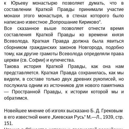
к Юрьеву монастырю позволяет думать, что в
составлении Краткой Правды принимали участие
монахи этого монастыря, в стенах которого было
написано известное „Вопрошание Кириково“.
Все сказанное выше позволяет отнести время
составления Краткой Правды ко времени князя
Всеволода. Краткая Правда должна была явиться
сборником гражданских законов Новгорода, подобно
тому, как другие грамоты Всеволода определяли права
церкви (св. Софии) и купечества.
Такова история Краткой Правды, как она нам
представляется. Краткая Правда сохранилась, как мы
видели, в составе только двух древних рукописей, но
послужила одним из источников для нового памятника
— Пространной Правды, к истории которой мы и
обратимся.
Новейшее мнение об изгоях высказано Б. Д. Грековым
в его известной книге „Киевская Русь“ М.—Л., 1939, стр.
151.