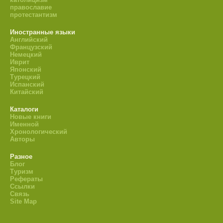
православие
протестантизм
Иностранные языки
Английский
Французский
Немецкий
Иврит
Японский
Турецкий
Испанский
Китайский
Каталоги
Новые книги
Именной
Хронологический
Авторы
Разное
Блог
Туризм
Рефераты
Ссылки
Связь
Site Map