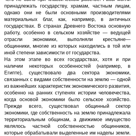
принадлежать государству, храмам, частным лицам,
однако они не были основными производителями
материальных благ, как, например, в античных
государствах. В странах Древнего Востока основную
работу, особенно в сельском хозяйстве — ведущей
отрасли экономики, выполняли крестьяне—
общинники, многие из которых находились в той или
иной степени зависимости от государства.
На этом этапе во всех государствах, хотя и при
наличии некоторых особенностей (например, в
Египте), существовало два сектора экономики,
связанных с видами собственности на землю — одной
из важнейших характеристик экономического развития,
особенно на ранних ступенях истории человечества,
когда основой экономики было сельское хозяйство.
Прежде всего, существовал общинный сектор
экономики, где собственность на землю принадлежала
территориальным общинам, а движимое имущество
являлось частной собственностью общинников,
которые обрабатывали выделенные им наделы земли.