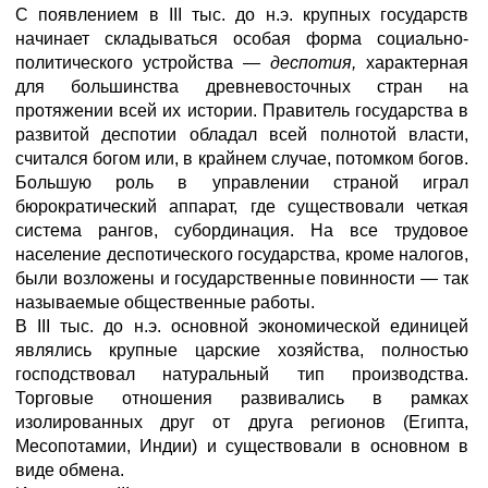
С появлением в III тыс. до н.э. крупных государств
начинает складываться особая форма социально-
политического устройства —
деспотия,
характерная
для большинства древневосточных стран на
протяжении всей их истории. Правитель государства в
развитой деспотии обладал всей полнотой власти,
считался богом или, в крайнем случае, потомком богов.
Большую роль в управлении страной играл
бюрократический аппарат, где существовали четкая
система рангов, субординация. На все трудовое
население деспотического государства, кроме налогов,
были возложены и государственные повинности — так
называемые общественные работы.
В III тыс. до н.э. основной экономической единицей
являлись крупные царские хозяйства, полностью
господствовал натуральный тип производства.
Торговые отношения развивались в рамках
изолированных друг от друга регионов (Египта,
Месопотамии, Индии) и существовали в основном в
виде обмена.