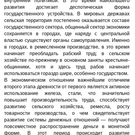
внутренней политикой. В это время наибольшего
развития достигает деспотическая форма
государственного устройства. В мировых державах
сельская территория постепенно оказывается составе
государственного сектора, общинный сектор экономики
сохраняется в городах, где наряду с центральной
властью существуют органы самоуправления. Именно
в городах, в ремесленном производстве, в это время
начинает преобладать рабский труд; в сельском
хозяйстве по-прежнему в основном заняты крестьяне-
общинники, хотя и здесь труд рабов начинает
использоваться гораздо шире, особенно государством.
В экономическом отношении важнейшим отличием
второго этапа древности от первого является активное
использование железа, стали, что значительно
повышает производительность труда, способствует
развитию сельского хозяйства, ремесла, росту
товарности производства, о чем свидетельствует
развитие системы денежных отношений — получают
повсеместное распространение деньги в монетной
форме. В этот период происходит развитие