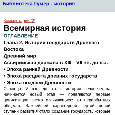
Библиотека Гумер
-
история
Комментарии (2)
Всемирная история
ОГЛАВЛЕНИЕ
Глава 2. История государств Древнего
Востока
Древний мир
Ассирийская держава в XIII—VII вв. до н.э.
• Эпоха ранней Древности
• Эпоха расцвета древних государств
• Эпоха поздней Древности
С конца IV тыс. до н.э. в истории человечества
начинается новый этап — появляются первые
цивилизации, резко отличающиеся от первобытных
обществ. Важнейшей характерной чертой новой
ступени развития стало создание государств, которые