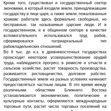
Кроме того, существовал и государственный сектор
экономики, в который входили земли, принадлежавшие
государству в лице царя, а также земли, пожалованные
храмам: работали здесь формально свободные, но
бесправные, так называемые царские люди. И в
государственном, и в общинном секторе в качестве
вспомогательного использовался труд рабов,
сформировался патриархальный тип
рабовладельческих отношений.
Во II тыс. до н.э. в древневосточных государствах
происходит некоторое усовершенствование орудий
труда, наблюдается прогресс в ремесле и отчасти в
сельском хозяйстве, растет товарность производства,
развивается ростовщичество, долговое рабство.
Государственные земли на разных условиях начинают
предоставляться частным лицам. В это время между
различными областями Ближнего Востока
устанавливаются экономические, политические и
культурные контакты, оформляются международные
торговые пути, растет число торговых поселений на