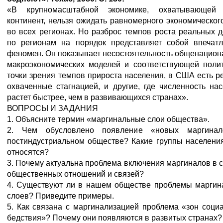
«В крупномасштабной экономике, охватывающей
континент, нельзя ожидать равномерного экономическог
во всех регионах. Но разброс темпов роста реальных 
по регионам на порядок представляет собой впечат
феномен. Он показывает несостоятельность общенацио
макроэкономических моделей и соответствующей полит
точки зрения темпов прироста населения, в США есть р
охваченные стагнацией, и другие, где численность на
растет быстрее, чем в развивающихся странах».
ВОПРОСЫ И ЗАДАНИЯ
1. Объясните термин «маргинальные слои общества».
2. Чем обусловлено появление «новых маргина
постиндустриальном обществе? Какие группы населени
относятся?
3. Почему актуальна проблема включения маргиналов в 
общественных отношений и связей?
4. Существуют ли в нашем обществе проблемы маргин
слоев? Приведите примеры.
5. Как связана с маргинализацией проблема «зон соци
бедствия»? Почему они появляются в развитых странах?