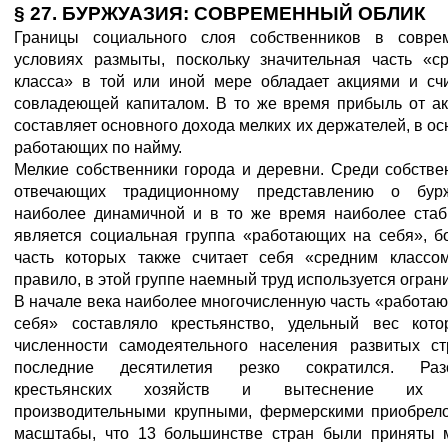
§ 27. БУРЖУАЗИЯ: СОВРЕМЕННЫЙ ОБЛИК
Границы социального слоя собственников в совре
условиях размыты, поскольку значительная часть «ср
класса» в той или иной мере обладает акциями и счи
совладеющей капиталом. В то же время прибыль от ак
составляет основного дохода мелких их держателей, в о
работающих по найму.
Мелкие собственники города и деревни.
Среди собствен
отвечающих традиционному представлению о бурж
наиболее динамичной и в то же время наиболее стаб
является социальная группа «работающих на себя», б
часть которых также считает себя «средним классом
правило, в этой группе наемный труд используется огран
В начале века наиболее многочисленную часть «работа
себя» составляло крестьянство, удельный вес кото
численности самодеятельного населения развитых ст
последние десятилетия резко сократился. Раз
крестьянских хозяйств и вытеснение их 
производительными крупными, фермерскими приобрело
масштабы, что 13 большинстве стран были приняты 