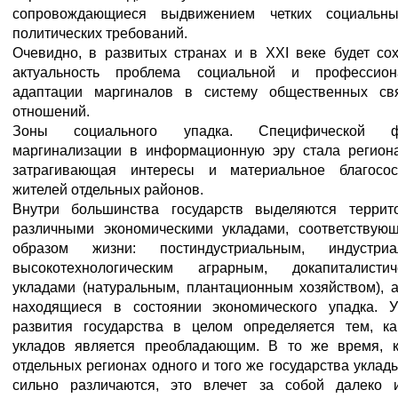
сопровождающиеся выдвижением четких социальн
политических требований.
Очевидно, в развитых странах и в XXI веке будет со
актуальность проблема социальной и профессион
адаптации маргиналов в систему общественных св
отношений.
Зоны социального упадка.
Специфической ф
маргинализации в информационную эру стала региона
затрагивающая интересы и материальное благосос
жителей отдельных районов.
Внутри большинства государств выделяются террит
различными экономическими укладами, соответствую
образом жизни: постиндустриальным, индустриа
высокотехнологическим аграрным, докапиталистич
укладами (натуральным, плантационным хозяйством), 
находящиеся в состоянии экономического упадка. У
развития государства в целом определяется тем, ка
укладов является преобладающим. В то же время, к
отдельных регионах одного и того же государства уклад
сильно различаются, это влечет за собой далеко 