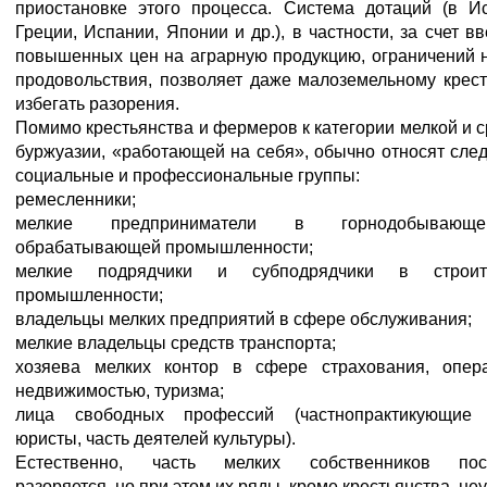
приостановке этого процесса. Система дотаций (в Ис
Греции, Испании, Японии и др.), в частности, за счет в
повышенных цен на аграрную продукцию, ограничений 
продовольствия, позволяет даже малоземельному крес
избегать разорения.
Помимо крестьянства и фермеров к категории мелкой и 
буржуазии, «работающей на себя», обычно относят сл
социальные и профессиональные группы:
ремесленники;
мелкие предприниматели в горнодобываю
обрабатывающей промышленности;
мелкие подрядчики и субподрядчики в строит
промышленности;
владельцы мелких предприятий в сфере обслуживания;
мелкие владельцы средств транспорта;
хозяева мелких контор в сфере страхования, опер
недвижимостью, туризма;
лица свободных профессий (частнопрактикующие 
юристы, часть деятелей культуры).
Естественно, часть мелких собственников пос
разоряется, но при этом их ряды, кроме крестьянства, не