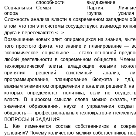
способности
выдвижение
Социальная
Семья
Партия,
Личные
опора
группа
усилия
Сложность анализа власти в современном западном об
в том, что три эти системы сосуществуют, взаимодополня
друга и пересекаются <...>
Возвышение новых элит, опирающихся на знания, выте
того простого факта, что знание и планирование — в
экономическое, социальное — стало основной предпо
любой деятельности в современном обществе. Члены
технократической элиты, владеющие новыми технол
принятия решений (системный анализ, лин
программирование, планирование бюджета и т.д.),
важным элементом определения и анализа решений, на
которых определяется политика, если не осуществ
власть. В широком смысле слова можно сказать, чт
значения образования, науки и управления создал
общность — профессиональных технократов-интеллектуа
ВОПРОСЫ И ЗАДАНИЯ
1. Как изменяется состав собственников в совре
условиях? Почему количество мелких собственников по