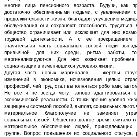
многие лица пенсионного возраста. Будучи, как пр
достаточно обеспеченными людьми, с увеличением с
продолжительности жизни, благодаря улучшению медиц
обслуживания они сохраняют способность трудиться. 
общество ограничивает или исключает для них возмо
трудовой деятельности. А с ее прекращением 
значительная часть социальных связей, люди выпад
привычной для них среды, ритма работы, то
маргинализируют-ся. Для них возникает проблема
социализации в изменившихся условиях жизни.
Другая часть новых маргиналов — жертвы струк
изменений в экономике, исчезновения целых отра
профессий, чей труд стал выполняться роботами, авто
Не все и не всегда могут заново адаптироваться к
экономической реальности. С точки зрения уровня жиз
защищены системой пособий, выплат, социальных льгот.
материальное благополучие не заменяет утра
социальных связей. Общество долгое время считало г
материальное обеспечение людей, принадлежащих 
группе. Вопрос повышения их социального статуса, 