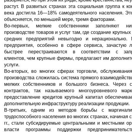
растут. В развитых странах эта социальная группа к к
века достигла 16—18% самодеятельного населения. Эт
объясняется, по меньшей мере, тремя факторами.
Во-первых, мелкие собственники заполняют 
производстве товаров и услуг там, где создание крупных
средних предприятий невыгодно и нерационально. 
предприятия, особенно в сфере сервиса, зачастую л
быстрее перестраиваются в соответствии с зап
клиентов, чем крупные фирмы, предлагают им дополни
услуги.
Во-вторых, во многих сферах торговли, обслуживания
производства сложилась система прямого взаимодейств
мелких собственников и большого бизнеса. Через с
контрактов, так называемого многоуровневого марке
предоставление кредитов крупный капитал обеспечива
дополнительную инфраструктуру реализации продукции.
В-третьих, одним из методов борьбы с маргинали
трудоспособного населения во многих странах, начиная с
гг., стали субсидируемые центральными и местными о
власти программы поддержки предпринимательс