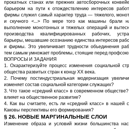
прокатных станах или прежних автосборочных конвей
барьером на пути к отождествлению интересов работ
фирмы служил самый характер труда — тяжелого, моно
и скучного <...> По мере того как машины брали н
выполнение монотонных и тяжелых операций и вытесн
производства квалифицированных рабочих, устра
барьеры, мешавшие осознанию единства интересов раб
и фирмы. Это увеличивает трудности объединения раб
тем самым умножает проблемы, стоящие перед профсою
ВОПРОСЫ И ЗАДАНИЯ
1. Охарактеризуйте процесс изменения социальной ст
общества развитых стран к концу XX века.
2. Почему постиндустриальная модернизация увеличи
изменяет состав социальной категории служащих?
3. Что такое «средний класс» в современном обществе?
влияет на общественное развитие?
4. Как вы считаете, есть ли «средний класс» в нашей 
Каковы перспективы его формирования?
§ 26. НОВЫЕ МАРГИНАЛЬНЫЕ СЛОИ
Изменение образа и условий жизни большинства нас