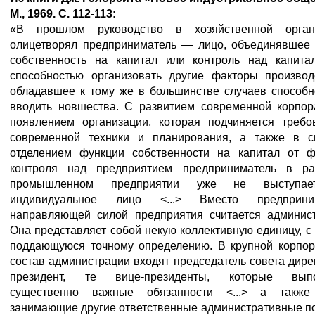
М
., 1969. С
. 112-113:
«В прошлом руководство в хозяйственной орган
олицетворял предприниматель — лицо, объединявшее 
собственность на капитал или контроль над капита
способностью организовать другие факторы производ
обладавшее к тому же в большинстве случаев способн
вводить новшества. С развитием современной корпор
появлением организации, которая подчиняется требо
современной техники и планирования, а также в с
отделением функции собственности на капитал от ф
контроля над предприятием предприниматель в ра
промышленном предприятии уже не выступае
индивидуальное лицо <...> Вместо предприни
направляющей силой предприятия считается админист
Она представляет собой некую коллективную единицу, с
поддающуюся точному определению. В крупной корпор
состав администрации входят председатель совета дире
президент, те вице-президенты, которые вып
существенно важные обязанности <...> а также
занимающие другие ответственные административные по