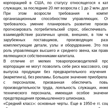
корпорацией в США, по статусу относящегося к кат
служащих, за последние 20 лет возросла с 1 до 2 млн. дол
При этом возросли требования к компете
организационным способностям управляющих. 
требовалось умение планировать развитие произво
прогнозировать потребительский спрос, обеспечивать
взаимодействие различных цехов, внешних, в том ч
зарубежных поставщиков, производящих разл
комплектующие детали, узлы и оборудование. Это по
роль управляющих высшего и среднего звена, как прав
являющихся собственниками капитала.
В отличие от мелких товаропроизводителей про
корпорации не могут позволить себе риск массового, се
выпуска продукции без предварительного изучения
(маркетинга), без рекламы. Большое значение приобрела
с персоналом, призванная обеспечить повы
производительности труда, лояльность служащих, инж
технического персонала, имеющая особое значен
предотвращения промышленного шпионажа.
«Средний класс»: основные черты.
Еще в 1950-е гг. со