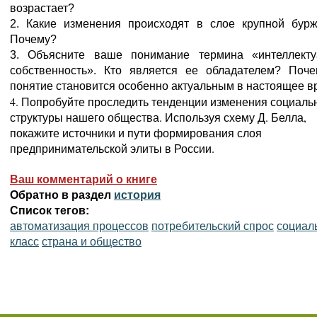
возрастает?
2. Какие изменения происходят в слое крупной бурж
Почему?
3. Объясните ваше понимание термина «интеллекту
собственность». Кто является ее обладателем? Поче
понятие становится особенно актуальным в настоящее 
4. Попробуйте проследить тенденции изменения социаль
структуры нашего общества. Используя схему Д. Белла,
покажите источники и пути формирования слоя
предпринимательской элиты в России.
Ваш комментарий о книге
Обратно в раздел
история
Список тегов:
автоматизация процессов
потребительский спрос
социал
класс
страна и общество