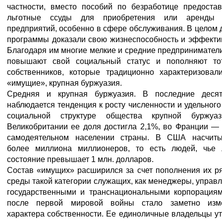
частности, вместо пособий по безработице предостав
льготные ссуды для приобретения или аренды
предприятий, особенно в сфере обслуживания. В целом
программы доказали свою жизнеспособность и эффекти
Благодаря им многие мелкие и средние предпринимател
повышают свой социальный статус и пополняют то
собственников, которые традиционно характеризовали
«имущие», крупная буржуазия.
Средняя и крупная буржуазия. В
последние десят
наблюдается тенденция к росту численности и удельного
социальной структуре общества крупной буржуа
Великобритании ее доля достигла 2,1%, во Франции —
самодеятельном населении страны. В США насчиты
более миллиона миллионеров, то есть людей, чье 
состояние превышает 1 млн. долларов.
Состав «имущих» расширился за счет пополнения их р
среды такой категории служащих, как менеджеры, упра
государственными и транснациональными корпорациям
после первой мировой войны стало заметно изм
характера собственности. Ее единоличные владельцы у