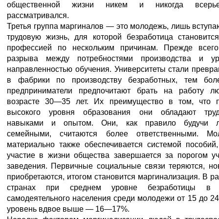
общественной жизни никем и никогда всерь
рассматривался.
Третья группа маргиналов — это молодежь, лишь вступ
трудовую жизнь, для которой безработица становится
профессией по нескольким причинам. Прежде всего,
разрыва между потребностями производства и ур
направленностью обучения. Университеты стали превр
в фабрики по производству безработных, тем бол
предприниматели предпочитают брать на работу л
возрасте 30—35 лет. Их преимущество в том, что 
высокого уровня образования они обладают тру
навыками и опытом. Они, как правило будучи 
семейными, считаются более ответственными. Мо
материально также обеспечивается системой пособий,
участие в жизни общества завершается за порогом уч
заведения. Первичные социальные связи теряются, но
приобретаются, итогом становится маргинализация. В р
странах при среднем уровне безработицы в
самодеятельного населения среди молодежи от 15 до 24
уровень вдвое выше — 16—17%.