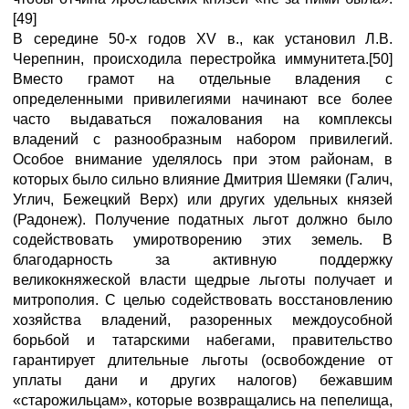
[49]
В середине 50-х годов XV в., как установил Л.В.
Черепнин, происходила перестройка иммунитета.[50]
Вместо грамот на отдельные владения с
определенными привилегиями начинают все более
часто выдаваться пожалования на комплексы
владений с разнообразным набором привилегий.
Особое внимание уделялось при этом районам, в
которых было сильно влияние Дмитрия Шемяки (Галич,
Углич, Бежецкий Верх) или других удельных князей
(Радонеж). Получение податных льгот должно было
содействовать умиротворению этих земель. В
благодарность за активную поддержку
великокняжеской власти щедрые льготы получает и
митрополия. С целью содействовать восстановлению
хозяйства владений, разоренных междоусобной
борьбой и татарскими набегами, правительство
гарантирует длительные льготы (освобождение от
уплаты дани и других налогов) бежавшим
«старожильцам», которые возвращались на пепелища,