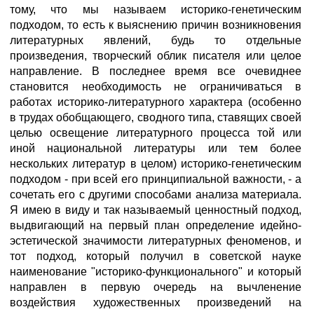
тому, что мы называем историко-генетическим
подходом, то есть к выяснению причин возникновения
литературных явлений, будь то отдельные
произведения, творческий облик писателя или целое
направление. В последнее время все очевиднее
становится необходимость не ограничиваться в
работах историко-литературного характера (особенно
в трудах обобщающего, сводного типа, ставящих своей
целью освещение литературного процесса той или
иной национальной литературы или тем более
нескольких литератур в целом) историко-генетическим
подходом - при всей его принципиальной важности, - а
сочетать его с другими способами анализа материала.
Я имею в виду и так называемый ценностный подход,
выдвигающий на первый план определение идейно-
эстетической значимости литературных феноменов, и
тот подход, который получил в советской науке
наименование "историко-функционального" и который
направлен в первую очередь на вычленение
воздействия художественных произведений на