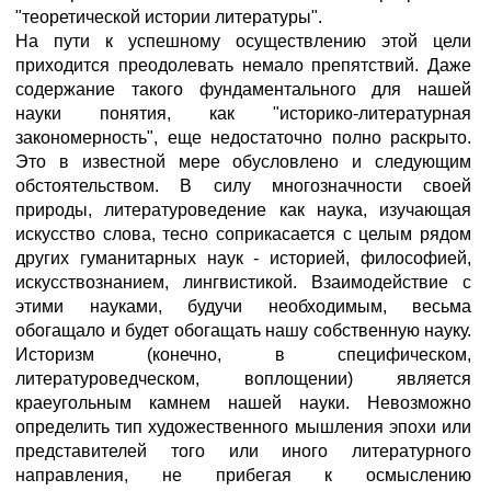
"теоретической истории литературы".
На пути к успешному осуществлению этой цели
приходится преодолевать немало препятствий. Даже
содержание такого фундаментального для нашей
науки понятия, как "историко-литературная
закономерность", еще недостаточно полно раскрыто.
Это в известной мере обусловлено и следующим
обстоятельством. В силу многозначности своей
природы, литературоведение как наука, изучающая
искусство слова, тесно соприкасается с целым рядом
других гуманитарных наук - историей, философией,
искусствознанием, лингвистикой. Взаимодействие с
этими науками, будучи необходимым, весьма
обогащало и будет обогащать нашу собственную науку.
Историзм (конечно, в специфическом,
литературоведческом, воплощении) является
краеугольным камнем нашей науки. Невозможно
определить тип художественного мышления эпохи или
представителей того или иного литературного
направления, не прибегая к осмыслению