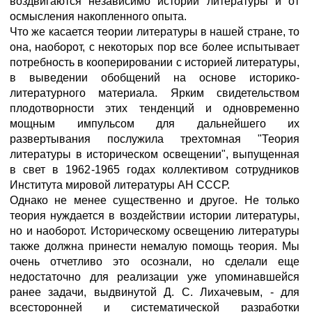
воздвигаются независимо истории литературы и от
осмысления накопленного опыта.
Что же касается теории литературы в нашей стране, то
она, наоборот, с некоторых пор все более испытывает
потребность в кооперировании с историей литературы,
в выведении обобщений на основе историко-
литературного материала. Ярким свидетельством
плодотворности этих тенденций и одновременно
мощным импульсом для дальнейшего их
развертывания послужила трехтомная "Теория
литературы в историческом освещении", выпущенная
в свет в 1962-1965 годах коллективом сотрудников
Института мировой литературы АН СССР.
Однако не менее существенно и другое. Не только
теория нуждается в воздействии истории литературы,
но и наоборот. Историческому освещению литературы
также должна принести немалую помощь теория. Мы
очень отчетливо это осознали, но сделали еще
недостаточно для реализации уже упоминавшейся
ранее задачи, выдвинутой Д. С. Лихачевым, - для
всесторонней и систематической разработки