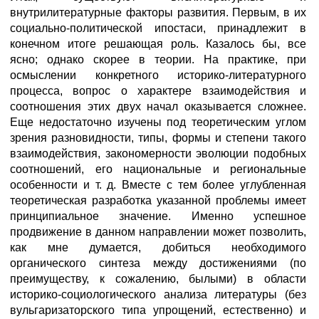
внутрилитературные факторы развития. Первым, в их
социально-политической ипостаси, принадлежит в
конечном итоге решающая роль. Казалось бы, все
ясно; однако скорее в теории. На практике, при
осмыслении конкретного историко-литературного
процесса, вопрос о характере взаимодействия и
соотношения этих двух начал оказывается сложнее.
Еще недостаточно изучены под теоретическим углом
зрения разновидности, типы, формы и степени такого
взаимодействия, закономерности эволюции подобных
соотношений, его национальные и региональные
особенности и т. д. Вместе с тем более углубленная
теоретическая разработка указанной проблемы имеет
принципиальное значение. Именно успешное
продвижение в данном направлении может позволить,
как мне думается, добиться необходимого
органического синтеза между достижениями (по
преимуществу, к сожалению, былыми) в области
историко-социологического анализа литературы (без
вульгаризаторского типа упрощений, естественно) и