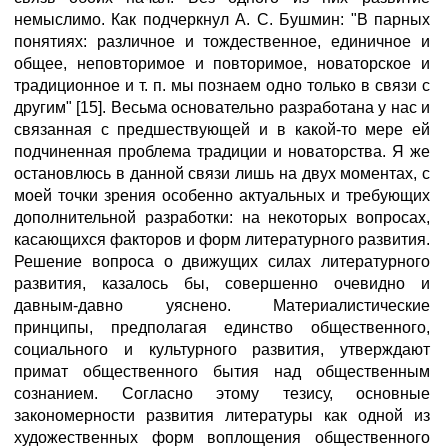
немыслимо. Как подчеркнул А. С. Бушмин: "В парных
понятиях: различное и тождественное, единичное и
общее, неповторимое и повторимое, новаторское и
традиционное и т. п. мы познаем одно только в связи с
другим" [15]. Весьма основательно разработана у нас и
связанная с предшествующей и в какой-то мере ей
подчиненная проблема традиции и новаторства. Я же
остановлюсь в данной связи лишь на двух моментах, с
моей точки зрения особенно актуальных и требующих
дополнительной разработки: на некоторых вопросах,
касающихся факторов и форм литературного развития.
Решение вопроса о движущих силах литературного
развития, казалось бы, совершенно очевидно и
давным-давно уяснено. Материалистические
принципы, предполагая единство общественного,
социального и культурного развития, утверждают
примат общественного бытия над общественным
сознанием. Согласно этому тезису, основные
закономерности развития литературы как одной из
художественных форм воплощения общественного