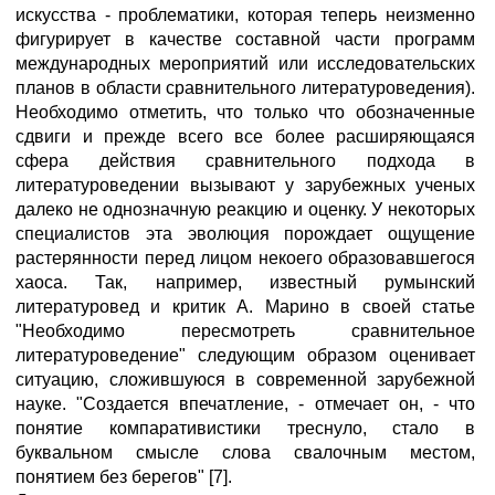
искусства - проблематики, которая теперь неизменно
фигурирует в качестве составной части программ
международных мероприятий или исследовательских
планов в области сравнительного литературоведения).
Необходимо отметить, что только что обозначенные
сдвиги и прежде всего все более расширяющаяся
сфера действия сравнительного подхода в
литературоведении вызывают у зарубежных ученых
далеко не однозначную реакцию и оценку. У некоторых
специалистов эта эволюция порождает ощущение
растерянности перед лицом некоего образовавшегося
хаоса. Так, например, известный румынский
литературовед и критик А. Марино в своей статье
"Необходимо пересмотреть сравнительное
литературоведение" следующим образом оценивает
ситуацию, сложившуюся в современной зарубежной
науке. "Создается впечатление, - отмечает он, - что
понятие компаративистики треснуло, стало в
буквальном смысле слова свалочным местом,
понятием без берегов" [7].