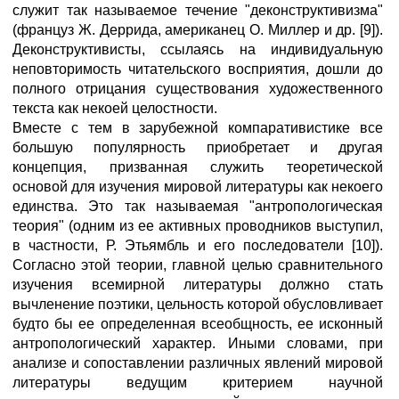
служит так называемое течение "деконструктивизма"
(француз Ж. Деррида, американец О. Миллер и др. [9]).
Деконструктивисты, ссылаясь на индивидуальную
неповторимость читательского восприятия, дошли до
полного отрицания существования художественного
текста как некоей целостности.
Вместе с тем в зарубежной компаративистике все
большую популярность приобретает и другая
концепция, призванная служить теоретической
основой для изучения мировой литературы как некоего
единства. Это так называемая "антропологическая
теория" (одним из ее активных проводников выступил,
в частности, Р. Этьямбль и его последователи [10]).
Согласно этой теории, главной целью сравнительного
изучения всемирной литературы должно стать
вычленение поэтики, цельность которой обусловливает
будто бы ее определенная всеобщность, ее исконный
антропологический характер. Иными словами, при
анализе и сопоставлении различных явлений мировой
литературы ведущим критерием научной