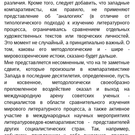
различия. Кроме того, следует добавить, что западные
компаративисты, как правило, не применяют
представление об "аналогиях" (в отличие от
типологического подхода) к изучению литературного
процесса, ограничиваясь сравнением отдельных
художественных текстов или творческих личностей.
Это момент не случайный, а принципиально важный. О
том, каковы его методологические и - шире -
мировоззренческие истоки, сказано будет дальше.
Мне представляется несомненным, что на те заметные
сдвиги, которые произошли в компаративистике
Запада в последние десятилетия, определенное, пусть
и косвенное, методологически своеобразно
преломленное воздействие оказал и выход на
международную арену советских ученых -
специалистов в области сравнительного изучения
мирового литературного процесса, а также активное
участие в международных научных мероприятиях
литературоведов-компаративистов - представителей
других социалистических стран. Так, например,