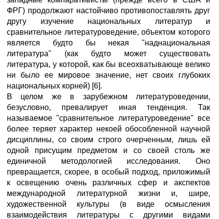
ФРГ) продолжают настойчиво противопоставлять друг
другу изучение национальных литератур и
сравнительное литературоведение, объектом которого
является будто бы некая "наднациональная
литература" (как будто может существовать
литература, у которой, как бы всеохватывающе велико
ни было ее мировое значение, нет своих глубоких
национальных корней) [6].
В целом же в зарубежном литературоведении,
безусловно, превалирует иная тенденция. Так
называемое "сравнительное литературоведение" все
более теряет характер некоей обособленной научной
дисциплины, со своим строго очерченным, лишь ей
одной присущим предметом и со своей столь же
единичной методологией исследования. Оно
превращается, скорее, в особый подход, приложимый
к освещению очень различных сфер и акспектов
международной литературной жизни и, шире,
художественной культуры (в виде осмысления
взаимодействия литературы с другими видами