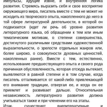
импульсы, идущие извне, и внутренняя логика
развития. Стремясь выразить себя и свое восприятие
окружающего мира, писатель вместе с тем не может не
исходить из творческого опыта, накопленного до него в
той сфере литературной деятельности, в которой он
подвизается (идет ли речь об уровне развития
литературного языка, об обращении к тем или иным
тематическим мотивам, о степени совершенства,
достигнутого различными средствами художественной
выразительности, о зрелости отдельных жанров или,
более широко, о совокупности духовных ценностей,
накопленных ранее). Вместе с тем, естественно,
использование предшествующего опыта и своего рода
причинная обусловленность, которая отсюда вытекает,
выявляются в равной степени и в том случае, когда
писатель отталкивается от какой-либо привлекающей
его внимание традиции, отвергая ее, и когда он ее
приемлет и развивает дальше. Относительная
независимость литературного развития должна
учитываться также и при членении его на этапы.
Итак, существуют внелитературные и