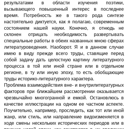
результатами в области изучения поэтики,
вызывающего повышенный интерес в последнее
время. Потребность же в такого рода синтезе
настоятельно диктуется, как я полагаю, современным
состоянием нашей науки. Конечно, я отнюдь не
склонен отрицать необходимость развертывать
специальные работы в обеих названных мною сферах
литературоведения. Наоборот. Я и в данном случае
имею в виду прежде всего труды, ставящие перед
собой задачу дать целостную картину литературного
процесса в той или иной стране или в отдельном
регионе, в ту или иную эпоху, то есть обобщающие
труды историко-литературного характера.
Проблема взаимодействия вне- и внутрилитературных
факторов при ближайшем рассмотрении оказывается
чрезвычайно многогранной и емкой. Остановлюсь в
качестве иллюстрации на одном ее частном аспекте.
Поучительно, например, проследить, как тот или иной
жанр, или стиль, или направление видоизменяется в
ходе смены нескольких исторических периодов или в