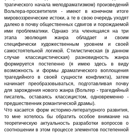
трагического начала мелодраматизмом) произведений
Вольтера-просветителя - имеют в конечном итоге
мировоззренческие истоки, а те в свою очередь уходят
далеко в почву общественных сдвигов и порождаемой
ими проблематики. Однако эта членящаяся на три
этапа эволюция жанра обладает и своим
специфически художественным уровнем и своей
самостоятельной логикой. Стилистическая (в данном
случае классицистическая) разновидность жанра
формируется постепенно (я имею здесь в виду
возможность и формы драматического воплощения
трагедийного в своей сущности конфликта), затем
начинает преобразовываться, подготавливая почву
для зарождения нового жанра (Вольтер - трагедийный
писатель, оставаясь классицистом, одновременно -
предшественник романтической драмы).
Что касается форм историко-литературного развития,
то мне хотелось бы обратить особое внимание на
теоретическую актуальность разработки вопросов о
соотношении в этом процессе элементов постепенной