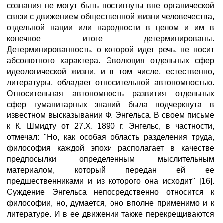
сознания не могут быть постигнуты вне органической
связи с движением общественной жизни человечества,
отдельной нации или народности в целом и им в
конечное итоге детерминированы.
Детерминированность, о которой идет речь, не носит
абсолютного характера. Эволюция отдельных сфер
идеологической жизни, и в том числе, естественно,
литературы, обладает относительной автономностью.
Относительная автономность развития отдельных
сфер гуманитарных знаний была подчеркнута в
известном высказывании Ф. Энгельса. В своем письме
к К. Шмидту от 27.X. 1890 г. Энгельс, в частности,
отмечал: "Но, как особая область разделения труда,
философия каждой эпохи располагает в качестве
предпосылки определенным мыслительным
материалом, который передан ей ее
предшественниками и из которого она исходит" [16].
Суждение Энгельса непосредственно относится к
философии, но, думается, оно вполне применимо и к
литературе. И в ее движении также перекрещиваются