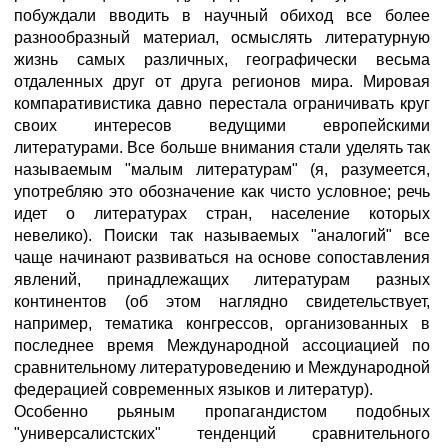
побуждали вводить в научный обиход все более
разнообразный материал, осмыслять литературную
жизнь самых различных, географически весьма
отдаленных друг от друга регионов мира. Мировая
компаративистика давно перестала ограничивать круг
своих интересов ведущими европейскими
литературами. Все больше внимания стали уделять так
называемым "малым литературам" (я, разумеется,
употребляю это обозначение как чисто условное; речь
идет о литературах стран, население которых
невелико). Поиски так называемых "аналогий" все
чаще начинают развиваться на основе сопоставления
явлений, принадлежащих литературам разных
континентов (об этом наглядно свидетельствует,
например, тематика конгрессов, организованных в
последнее время Международной ассоциацией по
сравнительному литературоведению и Международной
федерацией современных языков и литератур).
Особенно рьяным пропагандистом подобных
"универсалистских" тенденций сравнительного