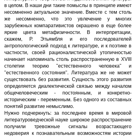
в целом. В наши дни такие помыслы в принципе имеют
несомненно актуальное значение. Вместе с тем столь
же несомненно, что это увлечение у многих
зарубежных компаративистов окрашено в еще более
яркие цвета метафизичности. В интерпретации,
скажем, Р. Этьямбля и его последователей
антропологический подход к литературе, и к поэтике в
частности, своей рационалистической утопичностью
начинает напоминать столь распространенную в XVIII
столетии теорию "естественного человека" и
"естественного состояния". Литература же не может
существовать без развития. Сущность этого развития
определяется диалектической связью между началом
общечеловеческим - постоянным, и конкретно-
историческим - переменным. Без одного из составных
понятий развитие немыслимо.
Нужно подчеркнуть: за последнее время в мировой
литературоведческой науке широкое распространение
получили тревожные сигналы возрастающего
недоверия к познавательным возможностям истории