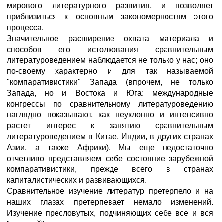
мирового литературного развития, и позволяет
приблизиться к основным закономерностям этого
процесса.
Значительное расширение охвата материала и
способов его истолкования сравнительным
литературоведением наблюдается не только у нас; оно
по-своему характерно и для так называемой
"компаративистики" Запада (впрочем, не только
Запада, но и Востока и Юга: международные
конгрессы по сравнительному литературоведению
наглядно показывают, как неуклонно и интенсивно
растет интерес к занятию сравнительным
литературоведением в Китае, Индии, в других странах
Азии, а также Африки). Мы еще недостаточно
отчетливо представляем себе состояние зарубежной
компаративистики, прежде всего в странах
капиталистических и развивающихся.
Сравнительное изучение литератур претерпело и на
наших глазах претерпевает немало изменений.
Изучение пресловутых, подчиняющих себе все и вся