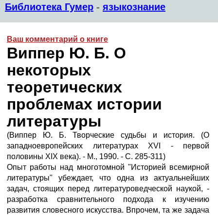
Библиотека Гумер
-
языкознание
Ваш комментарий о книге
Виппер Ю. Б. О
некоторых
теоретических
проблемах истории
литературы
(Виппер Ю. Б. Творческие судьбы и история. (О
западноевропейских литературах XVI - первой
половины XIX века). - М., 1990. - С. 285-311)
Опыт работы над многотомной "Историей всемирной
литературы" убеждает, что одна из актуальнейших
задач, стоящих перед литературоведческой наукой, -
разработка сравнительного подхода к изучению
развития словесного искусства. Впрочем, та же задача