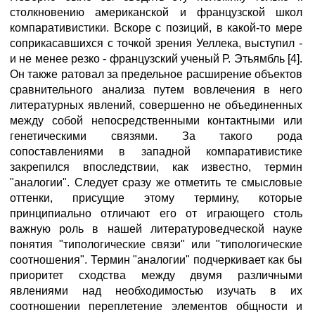
столкновению американской и французской школ
компаративистики. Вскоре с позиций, в какой-то мере
соприкасавшихся с точкой зрения Уеллека, выступил -
и не менее резко - французский ученый Р. Этьямбль [4].
Он также ратовал за предельное расширение объектов
сравнительного анализа путем вовлечения в него
литературных явлений, совершенно не объединенных
между собой непосредственными контактными или
генетическими связями. За такого рода
сопоставлениями в западной компаративистике
закрепился впоследствии, как известно, термин
"аналогии". Следует сразу же отметить те смысловые
оттенки, присущие этому термину, которые
принципиально отличают его от играющего столь
важную роль в нашей литературоведческой науке
понятия "типологические связи" или "типологические
соотношения". Термин "аналогии" подчеркивает как бы
приоритет сходства между двумя различными
явлениями над необходимостью изучать в их
соотношении переплетение элементов общности и