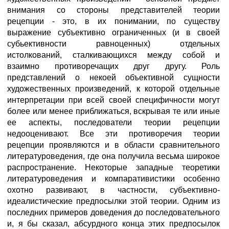
внимания со стороны представителей теории
рецепции - это, в их понимании, по существу
выражение субъективно ограниченных (и в своей
субьективности равноценных) отдельных
истолкований, сталкивающихся между собой и
взаимно противоречащих друг другу. Роль
представлений о некоей объективной сущности
художественных произведений, к которой отдельные
интерпретации при всей своей специфичности могут
более или менее приближаться, вскрывая те или иные
ее аспекты, последователи теории рецепции
недооценивают. Все эти противоречия теории
рецепции проявляются и в области сравнительного
литературоведения, где она получила весьма широкое
распространение. Некоторые западные теоретики
литературоведения и компаративистики особенно
охотно развивают, в частности, субъективно-
идеалистические предпосылки этой теории. Одним из
последних примеров доведения до последовательного
и, я бы сказал, абсурдного конца этих предпосылок