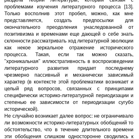
проблемами изучения литературного процесса [13].
Только восполнив этот пробел, можно, как мне
представляется, создать предпосылки для
окончательного преодоления унаследованной от
позитивизма и временами еще дающей о себе знать
склонности рассматривать ход литературной эволюции
как некое зеркальное отражение исторического
процесса. Такая, если так можно сказать,
"хроникальная" иллюстративность в воспроизведении
литературного развития придает последнему
чрезмерно пассивный и механически зависимый
характер (в контексте этой проблематики возникает и
целый ряд вопросов, связанных с принципами
специфически историко-литературной периодизации и
степенью ее зависимости от периодизации сугубо
исторической).
Не случайно возникает далее вопрос: не ограничивало
ли возможности историко-литературных обобщений то
обстоятельство, что в течение длительного времени
эти обобщения слишком односторонне сводились к