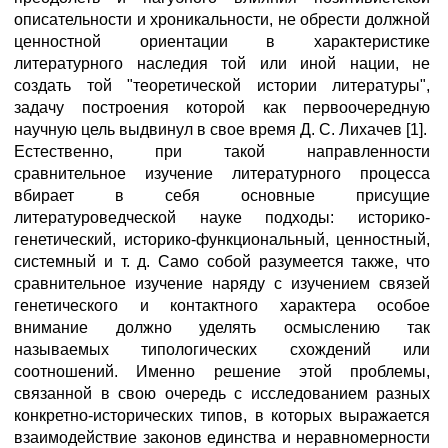
описательности и хроникальности, не обрести должной
ценностной ориентации в характеристике
литературного наследия той или иной нации, не
создать той "теоретической истории литературы",
задачу построения которой как первоочередную
научную цель выдвинул в свое время Д. С. Лихачев [1].
Естественно, при такой направленности
сравнительное изучение литературного процесса
вбирает в себя основные присущие
литературоведческой науке подходы: историко-
генетический, историко-функциональный, ценностный,
системный и т. д. Само собой разумеется также, что
сравнительное изучение наряду с изучением связей
генетического и контактного характера особое
внимание должно уделять осмыслению так
называемых типологических схождений или
соотношений. Именно решение этой проблемы,
связанной в свою очередь с исследованием разных
конкретно-исторических типов, в которых выражается
взаимодействие законов единства и неравномерности