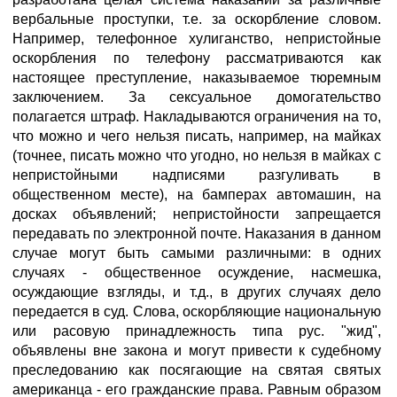
вербальные проступки, т.е. за оскорбление словом.
Например, телефонное хулиганство, непристойные
оскорбления по телефону рассматриваются как
настоящее преступление, наказываемое тюремным
заключением. За сексуальное домогательство
полагается штраф. Накладываются ограничения на то,
что можно и чего нельзя писать, например, на майках
(точнее, писать можно что угодно, но нельзя в майках с
непристойными надписями разгуливать в
общественном месте), на бамперах автомашин, на
досках объявлений; непристойности запрещается
передавать по электронной почте. Наказания в данном
случае могут быть самыми различными: в одних
случаях - общественное осуждение, насмешка,
осуждающие взгляды, и т.д., в других случаях дело
передается в суд. Слова, оскорбляющие национальную
или расовую принадлежность типа рус. "жид",
объявлены вне закона и могут привести к судебному
преследованию как посягающие на святая святых
американца - его гражданские права. Равным образом