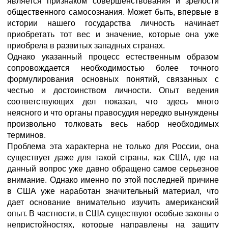
является признаком совершенствования и зрелости
общественного самосознания. Может быть, впервые в
истории нашего государства личность начинает
приобретать тот вес и значение, которые она уже
приобрела в развитых западных странах.
Однако указанный процесс естественным образом
сопровождается необходимостью более точного
формулирования основных понятий, связанных с
честью и достоинством личности. Опыт ведения
соответствующих дел показал, что здесь много
неясного и что органы правосудия нередко вынуждены
произвольно толковать весь набор необходимых
терминов.
Проблема эта характерна не только для России, она
существует даже для такой страны, как США, где на
данный вопрос уже давно обращено самое серьезное
внимание. Однако именно по этой последней причине
в США уже наработан значительный материал, что
дает основание внимательно изучить американский
опыт. В частности, в США существуют особые законы о
непристойностях, которые направлены на защиту