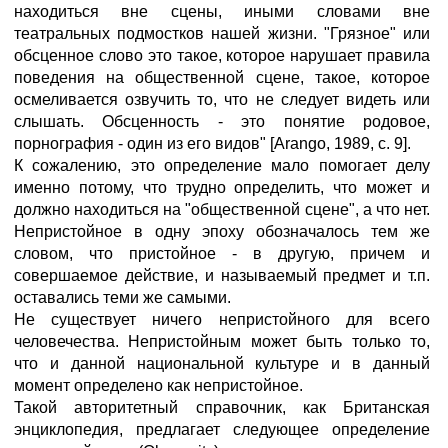
находиться вне сцены, иными словами вне
театральных подмостков нашей жизни. "Грязное" или
обсценное слово это такое, которое нарушает правила
поведения на общественной сцене, такое, которое
осмеливается озвучить то, что не следует видеть или
слышать. Обсценность - это понятие родовое,
порнография - один из его видов" [Arango, 1989, с. 9].
К сожалению, это определение мало помогает делу
именно потому, что трудно определить, что может и
должно находиться на "общественной сцене", а что нет.
Непристойное в одну эпоху обозначалось тем же
словом, что пристойное - в другую, причем и
совершаемое действие, и называемый предмет и т.п.
оставались теми же самыми.
Не существует ничего непристойного для всего
человечества. Непристойным может быть только то,
что и данной национальной культуре и в данный
момент определено как непристойное.
Такой авторитетный справочник, как Британская
энциклопедия, предлагает следующее определение