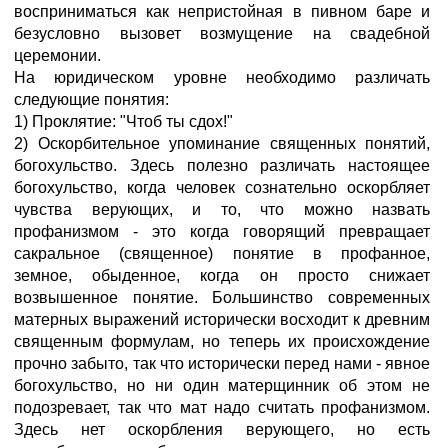
восприниматься как непристойная в пивном баре и
безусловно вызовет возмущение на свадебной
церемонии.
На юридическом уровне необходимо различать
следующие понятия:
1) Проклятие: "Чтоб ты сдох!"
2) Оскорбительное упоминание священных понятий,
богохульство. Здесь полезно различать настоящее
богохульство, когда человек сознательно оскорбляет
чувства верующих, и то, что можно назвать
профанизмом - это когда говорящий превращает
сакральное (священное) понятие в профанное,
земное, обыденное, когда он просто снижает
возвышенное понятие. Большинство современных
матерных выражений исторически восходит к древним
священным формулам, но теперь их происхождение
прочно забыто, так что исторически перед нами - явное
богохульство, но ни один матерщинник об этом не
подозревает, так что мат надо считать профанизмом.
Здесь нет оскорбления верующего, но есть