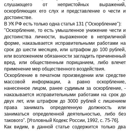
слушающего от непристойных выражений,
оскорбляющих его слух и представление о чести и
достоинстве.
В УК РФ есть только одна статья 131 ("Оскорбление"):
"Оскорбление, то есть умышленное унижение чести и
достоинства личности, выраженное в неприличной
форме, наказывается исправительными работами на
срок до шести месяцев, или штрафом до 100 рублей,
или возложением обязанности загладить причиненный
вред, или общественным порицанием, либо влечет
применение мер общественного воздействия.
Оскорбление в печатном произведении или средстве
массовой информации, а равно оскорбление,
нанесенное лицом, ранее судимым за оскорбление, -
наказывается исправительными работами на срок до
двух лет, или штрафом до 3000 рублей с лишением
права занимать определенную должность или
заниматься определенной деятельностью, либо без
такового". [Уголовный Кодекс России, 1992, с. 75-76].
Как видим, в данной статье содержится только два