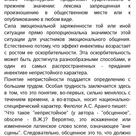
прежнем значении: лексика запрещенная к
произношению в общественном месте или к
опубликованию в любом виде.
Сила эмоциональной заряженности той или иной
ситуации прямо пропорциональна значимости этой
ситуации для участников эмоционального общения.
Естественно потому, что эффект инвективы возрастает
с ростом ее оскорбительности. Эта оскорбительность
может быть достигнута разнообразными способами, и
один из самых распространенных - придание
инвективе непристойного характера.
Понятие непристойности поддается определению с
большим трудом. Особая трудность заключается здесь
в том, что это понятие, во-первых, сильно менялось с
течением времени, а во-вторых, носит национально-
специфический характер. Филолог А.С. Аранго пишет:
"Что такое "непристойное" (у автора - "обсценное",
obscene - В.Ж.)? Вероятно, это искаженное или
измененное латинское слово scene, означающее "вне
сцены". Следовательно, обсценное это то, что должно