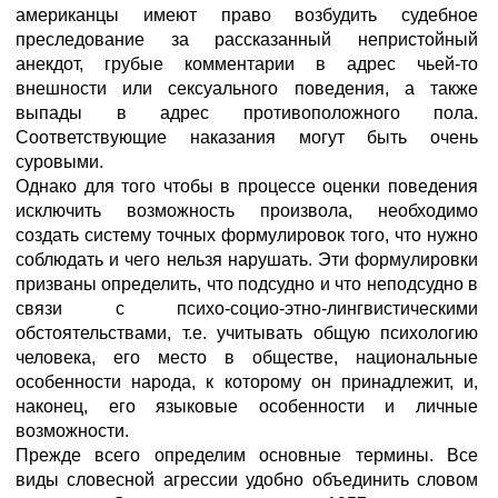
американцы имеют право возбудить судебное
преследование за рассказанный непристойный
анекдот, грубые комментарии в адрес чьей-то
внешности или сексуального поведения, а также
выпады в адрес противоположного пола.
Соответствующие наказания могут быть очень
суровыми.
Однако для того чтобы в процессе оценки поведения
исключить возможность произвола, необходимо
создать систему точных формулировок того, что нужно
соблюдать и чего нельзя нарушать. Эти формулировки
призваны определить, что подсудно и что неподсудно в
связи с психо-социо-этно-лингвистическими
обстоятельствами, т.е. учитывать общую психологию
человека, его место в обществе, национальные
особенности народа, к которому он принадлежит, и,
наконец, его языковые особенности и личные
возможности.
Прежде всего определим основные термины. Все
виды словесной агрессии удобно объединить словом