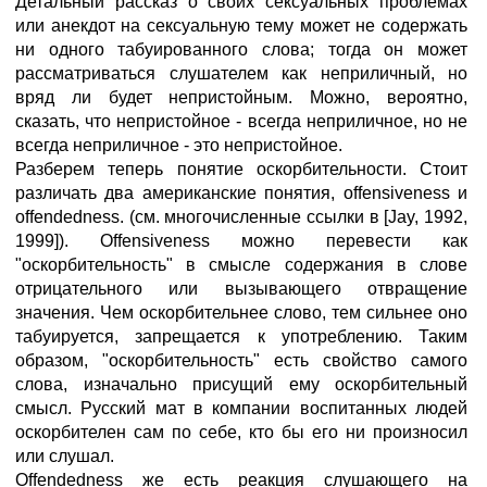
Детальный рассказ о своих сексуальных проблемах
или анекдот на сексуальную тему может не содержать
ни одного табуированного слова; тогда он может
рассматриваться слушателем как неприличный, но
вряд ли будет непристойным. Можно, вероятно,
сказать, что непристойное - всегда неприличное, но не
всегда неприличное - это непристойное.
Разберем теперь понятие оскорбительности. Стоит
различать два американские понятия, offensiveness и
offendedness. (см. многочисленные ссылки в [Jay, 1992,
1999]). Offensiveness можно перевести как
"оскорбительность" в смысле содержания в слове
отрицательного или вызывающего отвращение
значения. Чем оскорбительнее слово, тем сильнее оно
табуируется, запрещается к употреблению. Таким
образом, "оскорбительность" есть свойство самого
слова, изначально присущий ему оскорбительный
смысл. Русский мат в компании воспитанных людей
оскорбителен сам по себе, кто бы его ни произносил
или слушал.
Offendedness же есть реакция слушающего на