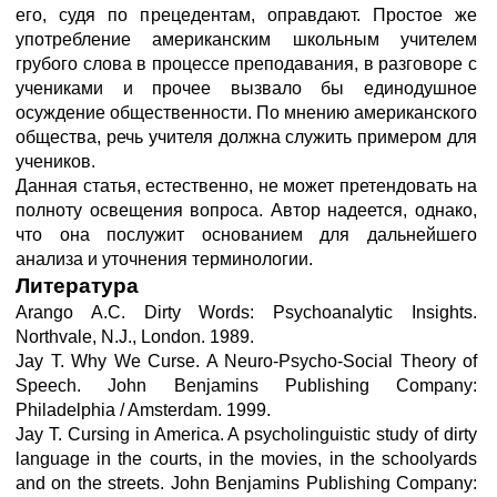
его, судя по прецедентам, оправдают. Простое же
употребление американским школьным учителем
грубого слова в процессе преподавания, в разговоре с
учениками и прочее вызвало бы единодушное
осуждение общественности. По мнению американского
общества, речь учителя должна служить примером для
учеников.
Данная статья, естественно, не может претендовать на
полноту освещения вопроса. Автор надеется, однако,
что она послужит основанием для дальнейшего
анализа и уточнения терминологии.
Литература
Arango A.C. Dirty Words: Psychoanalytic Insights.
Northvale, N.J., London. 1989.
Jay Т. Why We Curse. A Neuro-Psycho-Social Theory of
Speech. John Benjamins Publishing Company:
Philadelphia / Amsterdam. 1999.
Jay Т. Cursing in America. A psycholinguistic study of dirty
language in the courts, in the movies, in the schoolyards
and on the streets. John Benjamins Publishing Company: