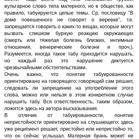
вульгарное слово типа матерного, но в обществе, как
правило, табуируются целые темы. Ср. пословицу "В
доме повешенного не говорят о веревке", т.е.
запрещается говорить о каких-то вещах, которые могут
вызвать слишком бурную реакцию окружающих
(смерть или тяжелая болезнь близких, интимные
отношения, венерические болезни и проч.).
Разумеется, иногда такое табу приходится нарушать,
но каждый раз это нарушение диктуется
чрезвычайными обстоятельствами.
Очень важно, что понятие табуированности
ориентировано на говорящего: говорящий сам решает,
следовать ли запрещению на употребление этого
слова, можно или нельзя в этом конкретном случае
нарушить табу. Вся ответственность, таким образом,
ложится здесь на автора высказывания.
В отличие от табуированности, понятие
непристойности ориентировано на слушающего: здесь
уже реципиент решает, пристойно или непристойно то,
что он сейчас услышал. Матерная брань может не