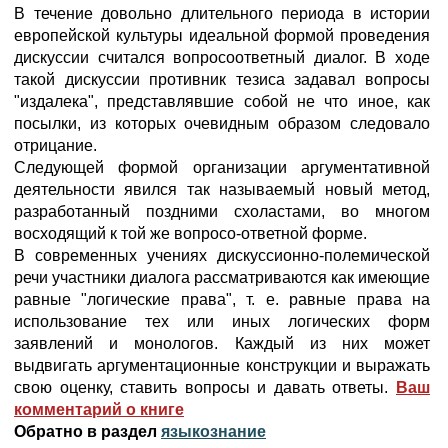
В течение довольно длительного периода в истории
европейской культуры идеальной формой проведения
дискуссии считался вопросоответный диалог. В ходе
такой дискуссии противник тезиса задавал вопросы
"издалека", представлявшие собой не что иное, как
посылки, из которых очевидным образом следовало
отрицание.
Следующей формой организации аргументативной
деятельности явился так называемый новый метод,
разработанный поздними схоластами, во многом
восходящий к той же вопросо-ответной форме.
В современных учениях дискуссионно-полемической
речи участники диалога рассматриваются как имеющие
равные "логические права", т. е. равные права на
использование тех или иных логических форм
заявлений и монологов. Каждый из них может
выдвигать аргументационные конструкции и выражать
свою оценку, ставить вопросы и давать ответы.
Ваш
комментарий о книге
Обратно в раздел
языкознание