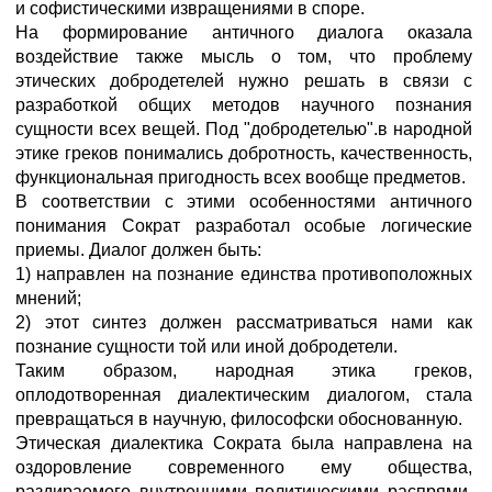
и софистическими извращениями в споре.
На формирование античного диалога оказала
воздействие также мысль о том, что проблему
этических добродетелей нужно решать в связи с
разработкой общих методов научного познания
сущности всех вещей. Под "добродетелью".в народной
этике греков понимались добротность, качественность,
функциональная пригодность всех вообще предметов.
В соответствии с этими особенностями античного
понимания Сократ разработал особые логические
приемы. Диалог должен быть:
1) направлен на познание единства противоположных
мнений;
2) этот синтез должен рассматриваться нами как
познание сущности той или иной добродетели.
Таким образом, народная этика греков,
оплодотворенная диалектическим диалогом, стала
превращаться в научную, философски обоснованную.
Этическая диалектика Сократа была направлена на
оздоровление современного ему общества,
раздираемого внутренними политическими распрями,