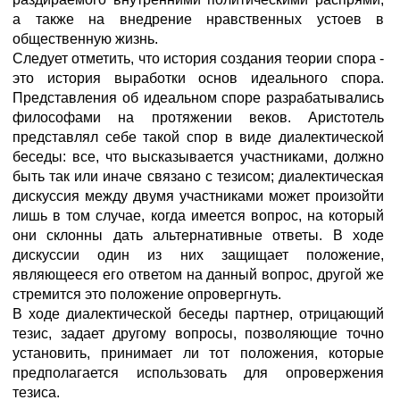
а также на внедрение нравственных устоев в
общественную жизнь.
Следует отметить, что история создания теории спора -
это история выработки основ идеального спора.
Представления об идеальном споре разрабатывались
философами на протяжении веков. Аристотель
представлял себе такой спор в виде диалектической
беседы: все, что высказывается участниками, должно
быть так или иначе связано с тезисом; диалектическая
дискуссия между двумя участниками может произойти
лишь в том случае, когда имеется вопрос, на который
они склонны дать альтернативные ответы. В ходе
дискуссии один из них защищает положение,
являющееся его ответом на данный вопрос, другой же
стремится это положение опровергнуть.
В ходе диалектической беседы партнер, отрицающий
тезис, задает другому вопросы, позволяющие точно
установить, принимает ли тот положения, которые
предполагается использовать для опровержения
тезиса.