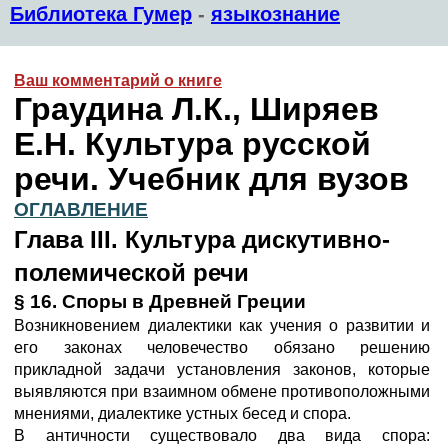
Библиотека Гумер
-
языкознание
Ваш комментарий о книге
Граудина Л.К., Ширяев
Е.Н. Культура русской
речи. Учебник для вузов
ОГЛАВЛЕНИЕ
Глава III. Культура дискутивно-
полемической речи
§ 16. Споры в Древней Греции
Возникновением диалектики как учения о развитии и
его законах человечество обязано решению
прикладной задачи установления законов, которые
выявляются при взаимном обмене противоположными
мнениями, диалектике устных бесед и спора.
В античности существовало два вида спора: