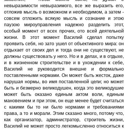
невыразимости невыразимого, все же выразить его,
отложив мысль о возможном и необходимом, а затем -
совсем отложить всякую мысль и сознание и этою
паузою мироуправления надежно разделить этот,
особый момент от всех прочих, ото всей деятельной
жизни. В этот момент Василий сделал попытку
проявить себя, но зато ушел от объективного мира: он
отдыхает от своих дел и тогда они не существуют, не
должны существовать у него. Но и в делах, и в отдыхе,
и в жизненном строительстве и в ухождении к себе,
Василий не руководится внешне и формально
поставленными нормами. Он может быть жесток, даже
нарушая нормы, во имя поставленной цели; но может
быть и безмерно великодушен, когда это великодушие
может быть оказано единым актом воли, единым
мановением и при этом, он еще менее будет считаться
с какими бы то ни было нормами и требованиями
права, а то и морали. Этим сказано много, потому что,
как организатор, администратор, строитель жизни,
Василий не может просто легкомысленно относиться к