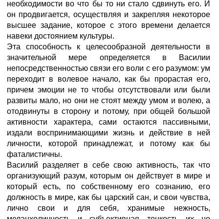
необходимости во что бы то ни стало сдвинуть его. И
он продвигается, осуществляя и закрепляя некоторое
высшее задание, которое с этого времени делается
навеки достоянием культуры.
Эта способность к целесообразной деятельности в
значительной мере определяется в Василии
непосредственностью связи его воли с его разумом: ум
переходит в волевое начало, как бы прорастая его,
причем эмоции не то чтобы отсутствовали или были
развиты мало, но они не стоят между умом и волею, а
отодвинуты в сторону и потому, при общей большой
активности характера, сами остаются пассивными,
издали воспринимающими жизнь и действие в ней
личности, которой принадлежат, и потому как бы
фаталистичны.
Василий разделяет в себе свою активность, так что
организующий разум, которым он действует в мире и
который есть, по собственному его сознанию, его
должность в мире, как бы царский сан, и свои чувства,
лично свои и для себя, хранимые нежность,
меланхоличность и субъективная тонкость их не