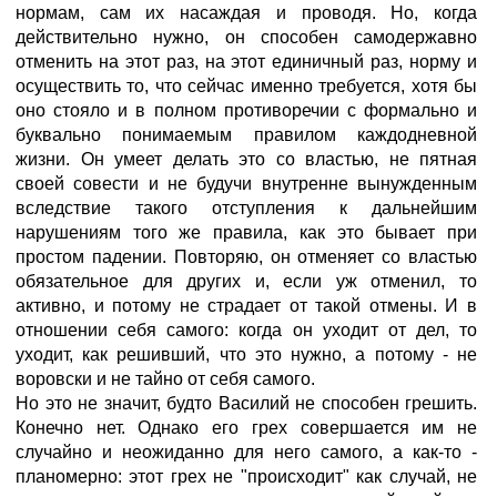
нормам, сам их насаждая и проводя. Но, когда
действительно нужно, он способен самодержавно
отменить на этот раз, на этот единичный раз, норму и
осуществить то, что сейчас именно требуется, хотя бы
оно стояло и в полном противоречии с формально и
буквально понимаемым правилом каждодневной
жизни. Он умеет делать это со властью, не пятная
своей совести и не будучи внутренне вынужденным
вследствие такого отступления к дальнейшим
нарушениям того же правила, как это бывает при
простом падении. Повторяю, он отменяет со властью
обязательное для других и, если уж отменил, то
активно, и потому не страдает от такой отмены. И в
отношении себя самого: когда он уходит от дел, то
уходит, как решивший, что это нужно, а потому - не
воровски и не тайно от себя самого.
Но это не значит, будто Василий не способен грешить.
Конечно нет. Однако его грех совершается им не
случайно и неожиданно для него самого, а как-то -
планомерно: этот грех не "происходит" как случай, не