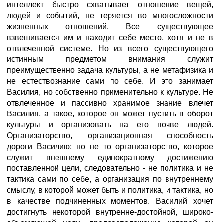
интеллект быстро схватывает отношение вещей,
людей и событий, не теряется во многосложности
жизненных отношений. Все существующее
взвешивается им и находит себе место, хотя и не в
отвлеченной системе. Но из всего существующего
истинным предметом внимания служит
преимущественно задача культуры, а не метафизика и
не естествознание сами по себе. И это занимает
Василия, но собственно применительно к культуре. Не
отвлеченное и пассивно хранимое знание влечет
Василия, а такое, которое он может пустить в оборот
культуры и организовать на его почве людей.
Организаторство, организационная способность
дороги Василию; но не то организаторство, которое
служит внешнему единократному достижению
поставленной цели, следовательно - не политика и не
тактика сами по себе, а организация по внутреннему
смыслу, в которой может быть и политика, и тактика, но
в качестве подчиненных моментов. Василий хочет
достигнуть некоторой внутренне-достойной, широко-