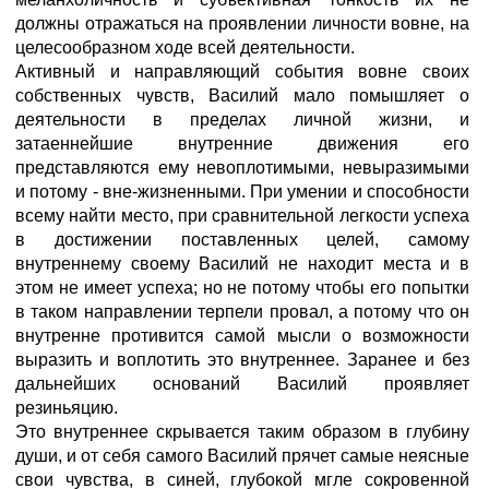
должны отражаться на проявлении личности вовне, на
целесообразном ходе всей деятельности.
Активный и направляющий события вовне своих
собственных чувств, Василий мало помышляет о
деятельности в пределах личной жизни, и
затаеннейшие внутренние движения его
представляются ему невоплотимыми, невыразимыми
и потому - вне-жизненными. При умении и способности
всему найти место, при сравнительной легкости успеха
в достижении поставленных целей, самому
внутреннему своему Василий не находит места и в
этом не имеет успеха; но не потому чтобы его попытки
в таком направлении терпели провал, а потому что он
внутренне противится самой мысли о возможности
выразить и воплотить это внутреннее. Заранее и без
дальнейших оснований Василий проявляет
резиньяцию.
Это внутреннее скрывается таким образом в глубину
души, и от себя самого Василий прячет самые неясные
свои чувства, в синей, глубокой мгле сокровенной