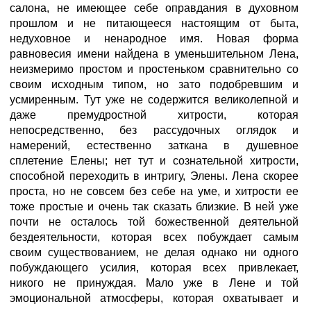
салона, не имеющее себе оправдания в духовном
прошлом и не питающееся настоящим от быта,
недуховное и ненародное имя. Новая форма
равновесия имени найдена в уменьшительном Лена,
неизмеримо простом и простеньком сравнительно со
своим исходным типом, но зато подобревшим и
усмиренным. Тут уже не содержится великолепной и
даже премудростной хитрости, которая
непосредственно, без рассудочных оглядок и
намерений, естественно заткана в душевное
сплетение Елены; нет тут и сознательной хитрости,
способной переходить в интригу, Элены. Лена скорее
проста, но не совсем без себе на уме, и хитрости ее
тоже простые и очень так сказать близкие. В ней уже
почти не осталось той божественной деятельной
бездеятельности, которая всех побуждает самым
своим существованием, не делая однако ни одного
побуждающего усилия, которая всех привлекает,
никого не принуждая. Мало уже в Лене и той
эмоциональной атмосферы, которая охватывает и