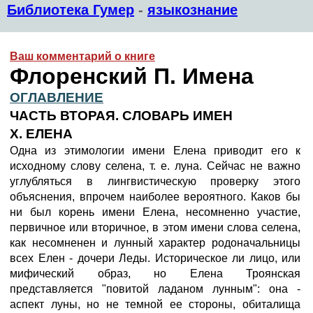
Библиотека Гумер
-
языкознание
Ваш комментарий о книге
Флоренский П. Имена
ОГЛАВЛЕНИЕ
ЧАСТЬ ВТОРАЯ. СЛОВАРЬ ИМЕН
X. ЕЛЕНА
Одна из этимологии имени Елена приводит его к
исходному слову селена, т. е. луна. Сейчас не важно
углубляться в лингвистическую проверку этого
объяснения, впрочем наиболее вероятного. Каков бы
ни был корень имени Елена, несомненно участие,
первичное или вторичное, в этом имени слова селена,
как несомненен и лунный характер родоначальницы
всех Елен - дочери Леды. Историческое ли лицо, или
мифический образ, но Елена Троянская
представляется "повитой ладаном лунным": она -
аспект луны, но не темной ее стороны, обиталища