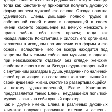
тогда как Константину приходится получать духовную
форму вопреки мужской его основе. Отсюда понятна
удачливость Елены, дышащей полною грудью в
собственной своей стихии и получающей в своем
имени какое-то разрешение на вечную женскость и
право забыть обо всем прочем; тогда как
незадачливость Константина и хилость его организма
заложены в исходном противоречии его формы и его
основы, вследствие чего он всегда находится под
запретом быть самим собою, как мужчина, и однако,
при невозможности отдаться без оглядки женским
свойствам своего имени. Всегда неудовлетворенный и
с внутренним разладом в душе, упадочник по наличной
своей организации, он составляет контраст пышной в
своей душевной жизни, счастливо развертывающейся,
и потому удовлетворенной, Елене. Константин
представляется тенью Елены, неудавшейся попыткой
мужчины взять на себя лунный характер.
Как и другие имена, Елена в различных духовных
климатах получает различные оттенки и аспекты,