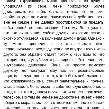
волнует окружающих, мягко проникая в их душу и
уподобляя их себе. Лене приходится более
действовать из себя, быть в толпе. Ее женские
свойства уже не имеют значительной действенности
вне ее самое и не далеко простираются за пределы
собственной ее организации. Поэтому Лена уже не
столько охватывает собою других, как сама легко и
охотно откликается на волнения другой души. Однако и
тут можно провидеть в ее отзывчивости нечто
первоначальное: входя душевно во внутреннюю жизнь
другого, она обратно отдает потом с избытком то, что
восприняла, и углубляет и расширяет собственное его
внутреннее движение. Лена не просто поможет
другому, но послужит ему как бы резонансовым
ящиком, вследствие чего то, может быть небольшое, на
что откликнулась она, станет значительнее и полнее.
Отзывчивость Лены имеет в себе женскую способность
рождать, хотя в данном случае это и не есть рождение
телесное. Но тем не менее ее доброта не имеет ничего
общего с моральностью, а относится именно к области
рождения, потому что чрез нее входят в мир и