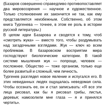
(Базаров совершенно справедливо противопоставляет
два мировоззрения — научное и художественное.
Только столкновение их закончится не так, как ему
представляется неизбежным. Собственно, об этом
книга Тургенева — точнее, в этом ее роль в истории
русской литературы.)
В целом идеи Базарова и сводятся к тому, чтоб
«смотреть жука» — вместо того, чтобы раздумывать
над загадочными взглядами. Жук — ключ ко всем
проблемам. В базаровском восприятии мира
господствуют биологические категории. В такой
системе мышления жук — попроще, человек —
посложнее. Общество — тоже организм, только еще
более развитый и сложный, чем личность.
Тургенев разглядел новое явление и испугался его. В
этих невиданных людях ощущалась неведомая сила.
Чтобы осознать ее, он и стал записывать: «Я все эти
лица рисовал, как бы я рисовал грибы, листья,
деревья; намозолили мне глаза — я и принялся
чертить».