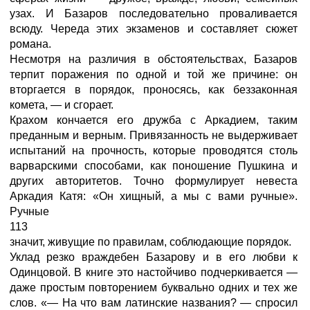
узах. И Базаров последовательно проваливается
всюду. Череда этих экзаменов и составляет сюжет
романа.
Несмотря на различия в обстоятельствах, Базаров
терпит поражения по одной и той же причине: он
вторгается в порядок, проносясь, как беззаконная
комета, — и сгорает.
Крахом кончается его дружба с Аркадием, таким
преданным и верным. Привязанность не выдерживает
испытаний на прочность, которые проводятся столь
варварскими способами, как поношение Пушкина и
других авторитетов. Точно формулирует невеста
Аркадия Катя: «Он хищный, а мы с вами ручные».
Ручные
113
значит, живущие по правилам, соблюдающие порядок.
Уклад резко враждебен Базарову и в его любви к
Одинцовой. В книге это настойчиво подчеркивается —
даже простым повторением буквально одних и тех же
слов. «— На что вам латинские названия? — спросил