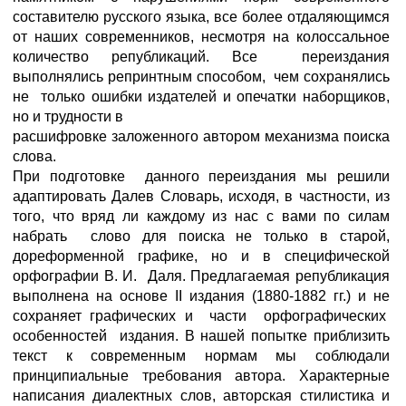
составителю русского языка, все более отдаляющимся
от наших современников, несмотря на колоссальное
количество републикаций. Все переиздания
выполнялись репринтным способом, чем сохранялись
не только ошибки издателей и опечатки наборщиков,
но и трудности в
расшифровке заложенного автором механизма поиска
слова.
При подготовке данного переиздания мы решили
адаптировать Далев Словарь, исходя, в частности, из
того, что вряд ли каждому из нас с вами по силам
набрать слово для поиска не только в старой,
дореформенной графике, но и в специфической
орфографии В. И. Даля. Предлагаемая републикация
выполнена на основе II издания (1880-1882 гг.) и не
сохраняет графических и части орфографических
особенностей издания. В нашей попытке приблизить
текст к современным нормам мы соблюдали
принципиальные требования автора. Характерные
написания диалектных слов, авторская стилистика и