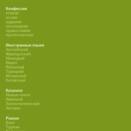
Конфессии
атеизм
ислам
иудаизм
католицизм
православие
протестантизм
Иностранные языки
Английский
Французский
Немецкий
Иврит
Японский
Турецкий
Испанский
Китайский
Каталоги
Новые книги
Именной
Хронологический
Авторы
Разное
Блог
Туризм