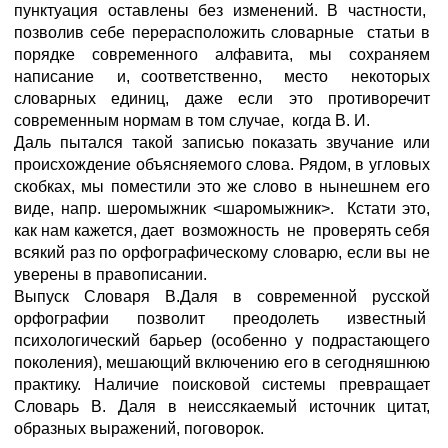
пунктуация оставлены без изменений. В частности,
позволив себе перерасположить словарные статьи в
порядке современного алфавита, мы сохраняем
написание и, соответственно, место некоторых
словарных единиц, даже если это противоречит
современным нормам в том случае, когда В. И.
Даль пытался такой записью показать звучание или
происхождение объясняемого слова. Рядом, в угловых
скобках, мы поместили это же слово в нынешнем его
виде, напр. шеромыжник <шаромыжник>. Кстати это,
как нам кажется, дает возможность не проверять себя
всякий раз по орфографическому cловарю, если вы не
уверены в правописании.
Выпуск Словаря В.Даля в современной русской
орфографии позволит преодолеть известный
психологический барьер (особенно у подрастающего
поколения), мешающий включению его в сегодняшнюю
практику. Наличие поисковой системы превращает
Словарь В. Даля в неиссякаемый источник цитат,
образных выражений, поговорок.