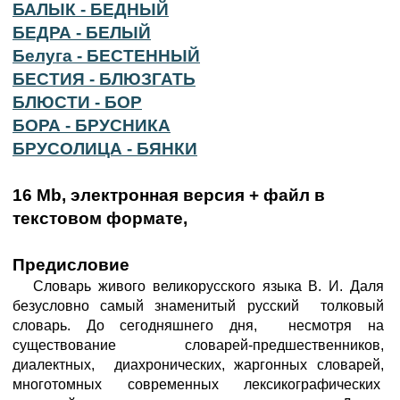
БАЛЫК - БЕДНЫЙ
БЕДРА - БЕЛЫЙ
Белуга - БЕСТЕННЫЙ
БЕСТИЯ - БЛЮЗГАТЬ
БЛЮСТИ - БОР
БОРА - БРУСНИКА
БРУСОЛИЦА - БЯНКИ
16 Mb, электронная версия + файл в
текстовом формате,
Предисловие
Словарь живого великорусского языка В. И. Даля
безусловно самый знаменитый русский толковый
словарь. До сегодняшнего дня, несмотря на
существование словарей-предшественников,
диалектных, диахронических, жаргонных словарей,
многотомных современных лексикографических