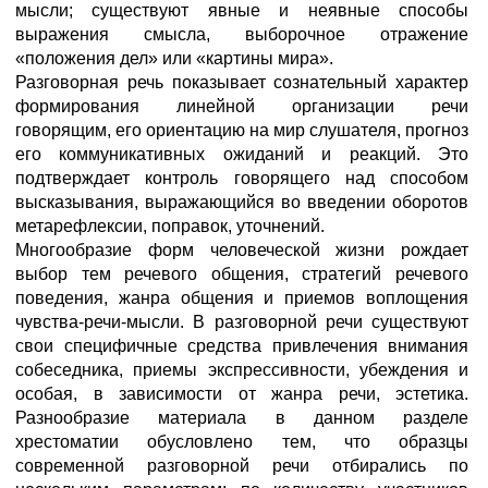
мысли; существуют явные и неявные способы
выражения смысла, выборочное отражение
«положения дел» или «картины мира».
Разговорная речь показывает сознательный характер
формирования линейной организации речи
говорящим, его ориентацию на мир слушателя, прогноз
его коммуникативных ожиданий и реакций. Это
подтверждает контроль говорящего над способом
высказывания, выражающийся во введении оборотов
метарефлексии, поправок, уточнений.
Многообразие форм человеческой жизни рождает
выбор тем речевого общения, стратегий речевого
поведения, жанра общения и приемов воплощения
чувства-речи-мысли. В разговорной речи существуют
свои специфичные средства привлечения внимания
собеседника, приемы экспрессивности, убеждения и
особая, в зависимости от жанра речи, эстетика.
Разнообразие материала в данном разделе
хрестоматии обусловлено тем, что образцы
современной разговорной речи отбирались по