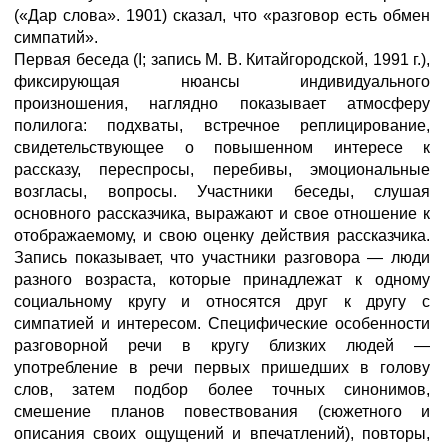
(«Дар слова». 1901) сказал, что «разговор есть обмен
симпатий».
Первая беседа (I; запись М. В. Китайгородской, 1991 г.),
фиксирующая нюансы индивидуального
произношения, наглядно показывает атмосферу
полилога: подхваты, встречное реплицирование,
свидетельствующее о повышенном интересе к
рассказу, переспросы, перебивы, эмоциональные
возгласы, вопросы. Участники беседы, слушая
основного рассказчика, выражают и свое отношение к
отображаемому, и свою оценку действия рассказчика.
Запись показывает, что участники разговора — люди
разного возраста, которые принадлежат к одному
социальному кругу и относятся друг к другу с
симпатией и интересом. Специфические особенности
разговорной речи в кругу близких людей —
употребление в речи первых пришедших в голову
слов, затем подбор более точных синонимов,
смешение планов повествования (сюжетного и
описания своих ощущений и впечатлений), повторы,