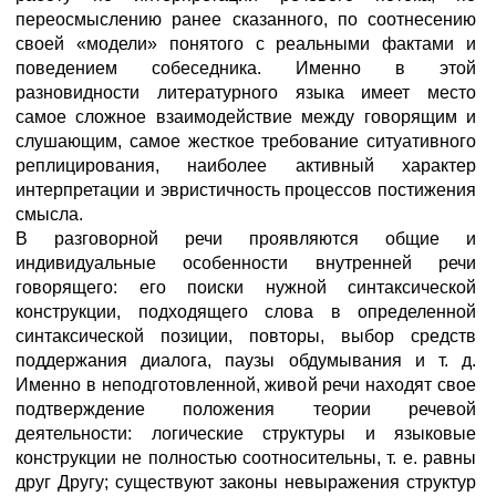
переосмыслению ранее сказанного, по соотнесению
своей «модели» понятого с реальными фактами и
поведением собеседника. Именно в этой
разновидности литературного языка имеет место
самое сложное взаимодействие между говорящим и
слушающим, самое жесткое требование ситуативного
реплицирования, наиболее активный характер
интерпретации и эвристичность процессов постижения
смысла.
В разговорной речи проявляются общие и
индивидуальные особенности внутренней речи
говорящего: его поиски нужной синтаксической
конструкции, подходящего слова в определенной
синтаксической позиции, повторы, выбор средств
поддержания диалога, паузы обдумывания и т. д.
Именно в неподготовленной, живой речи находят свое
подтверждение положения теории речевой
деятельности: логические структуры и языковые
конструкции не полностью соотносительны, т. е. равны
друг Другу; существуют законы невыражения структур