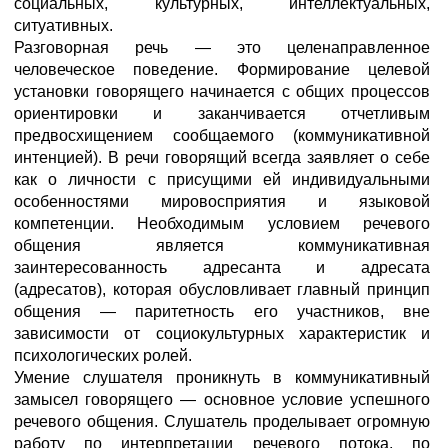
социальных, культурных, интеллектуальных,
ситуативных.
Разговорная речь — это целенаправленное
человеческое поведение. Формирование целевой
установки говорящего начинается с общих процессов
ориентировки и заканчивается отчетливым
предвосхищением сообщаемого (коммуникативной
интенцией). В речи говорящий всегда заявляет о себе
как о личности с присущими ей индивидуальными
особенностями мировосприятия и языковой
компетенции. Необходимым условием речевого
общения является коммуникативная
заинтересованность адресанта и адресата
(адресатов), которая обусловливает главный принцип
общения — паритетность его участников, вне
зависимости от социокультурных характеристик и
психологических ролей.
Умение слушателя проникнуть в коммуникативный
замысел говорящего — основное условие успешного
речевого общения. Слушатель проделывает огромную
работу по интерпретации речевого потока, по