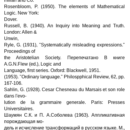
millan and Co.
Rosenbloom, P. (1950). The elements of Mathematical
Logic. New York:
Dover.
Russell, B. (1940). An Inquiry into Meaning and Truth.
London: Allen &
Unwin,
Ryle, G. (1931), "Systematically misleading expressions."
Proceedings of
the Aristotelian Society. Перепечатано В книге
A.G.N.Flew (ed.), Logic and
Language, first series. Oxford: Blackwell, 1951.
(1953). "Ordinary language." Philospphical Review, 62, pp.
167-106.
Sahlin, G. (1928). Cesar Chesneau du Marsais et son role
dans l'evo-
lution de la grammaire generale. Paris: Presses
Universitaires.
Шаумян С.К. и П. А.Соболева (1963). Аппликативная
порождающая мо-
дель и исчисление трансформаций в русском языке. М.,