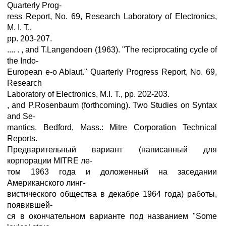
Quarterly Prog-
ress Report, No. 69, Research Laboratory of Electronics,
M. I. T.,
pp. 203-207.
.... . , and T.Langendoen (1963). "The reciprocating cycle of
the Indo-
European e-o Ablaut." Quarterly Progress Report, No. 69,
Research
Laboratory of Electronics, M.I. T., pp. 202-203.
, and P.Rosenbaum (forthcoming). Two Studies on Syntax
and Se-
mantics. Bedford, Mass.: Mitre Corporation Technical
Reports.
Предварительный вариант (написанный для
корпорации MITRE ле-
том 1963 года и доложенный на заседании
Американского линг-
вистического общества в декабре 1964 года) работы,
появившей-
ся в окончательном варианте под названием "Some