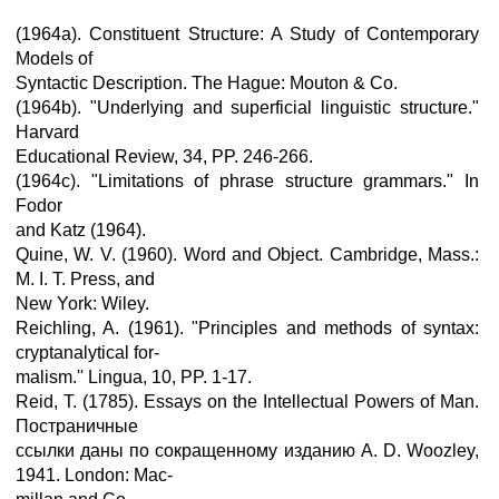
(1964a). Constituent Structure: A Study of Contemporary
Models of
Syntactic Description. The Hague: Mouton & Co.
(1964b). "Underlying and superficial linguistic structure."
Harvard
Educational Review, 34, PP. 246-266.
(1964c). "Limitations of phrase structure grammars." In
Fodor
and Katz (1964).
Quine, W. V. (1960). Word and Object. Cambridge, Mass.:
M. I. T. Press, and
New York: Wiley.
Reichling, A. (1961). "Principles and methods of syntax:
cryptanalytical for-
malism.'' Lingua, 10, PP. 1-17.
Reid, T. (1785). Essays on the Intellectual Powers of Man.
Постраничные
ссылки даны по сокращенному изданию A. D. Woozley,
1941. London: Mac-