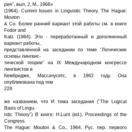
рия", вып. 2, М., 1966»
(1964). Current Issues in Linguistic Theory. The Hague:
Mouton
& Co. Более ранний вариант этой работы см. в книге
Fodor and
Katz (1964). Это - переработанный и дополненный
вариант работы,
представленной на заседании по теме "Логические
основы лингвис-
тической теории" на IX Международном конгрессе
лингвистов в
Кембридже, Массачусетс, в 1962 году. Она
опубликована под тем
228
же названием, что И тема заседания ("The Logical
Basis of Lingu-
istic Theory") В книге: H.Lunt (ed.), Proceedings of the
Congress.
The Hague: Mouton & Co., 1964. Рус. пер. первого