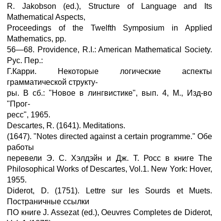
R. Jakobson (ed.), Structure of Language and Its
Mathematical Aspects,
Proceedings of the Twelfth Symposium in Applied
Mathematics, pp.
56—68. Providence, R.I.: American Mathematical Society.
Рус. Пер.:
Г.Карри. Некоторые логические аспекты
грамматической структу-
ры. В сб.: "Новое в лингвистике", вып. 4, М., Изд-во
"Прог-
ресс", 1965.
Descartes, R. (1641). Meditations.
(1647). "Notes directed against a certain programme." Обе
работы
перевели Э. С. Хэлдэйн и Дж. Т. Росс в книге The
Philosophical Works of Descartes, Vol.1. New York: Hover,
1955.
Diderot, D. (1751). Lettre sur les Sourds et Muets.
Постраничные ссылки
ПО книге J. Assezat (ed.), Oeuvres Completes de Diderot,