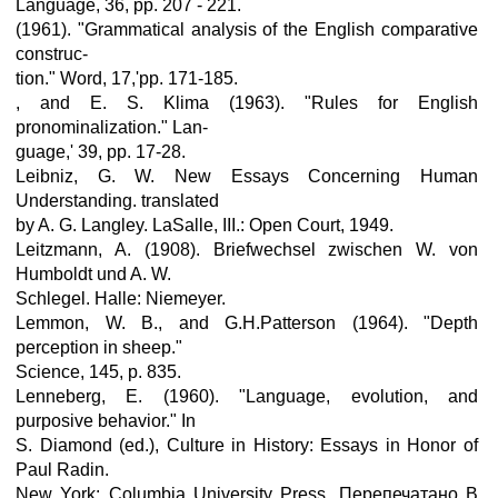
Language, 36, pp. 207 - 221.
(1961). "Grammatical analysis of the English comparative
construc-
tion." Word, 17,'pp. 171-185.
, and E. S. Klima (1963). "Rules for English
pronominalization." Lan-
guage,' 39, pp. 17-28.
Leibniz, G. W. New Essays Concerning Human
Understanding. translated
by A. G. Langley. LaSalle, III.: Open Court, 1949.
Leitzmann, A. (1908). Briefwechsel zwischen W. von
Humboldt und A. W.
Schlegel. Halle: Niemeyer.
Lemmon, W. В., and G.H.Patterson (1964). "Depth
perception in sheep."
Science, 145, p. 835.
Lenneberg, E. (1960). "Language, evolution, and
purposive behavior." In
S. Diamond (ed.), Culture in History: Essays in Honor of
Paul Radin.
New York: Columbia University Press. Перепечатано В