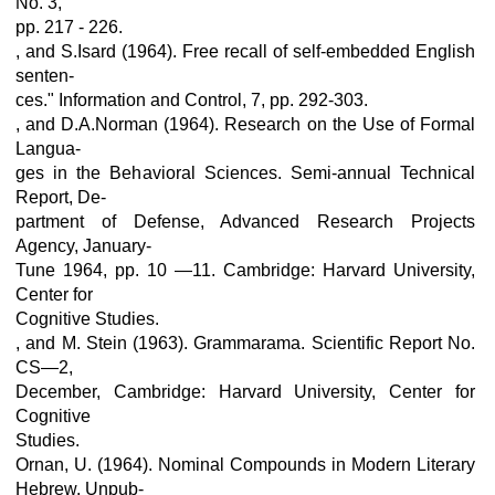
No. 3,
pp. 217 - 226.
, and S.Isard (1964). Free recall of self-embedded English
senten-
ces." Information and Control, 7, pp. 292-303.
, and D.A.Norman (1964). Research on the Use of Formal
Langua-
ges in the Behavioral Sciences. Semi-annual Technical
Report, De-
partment of Defense, Advanced Research Projects
Agency, January-
Tune 1964, pp. 10 —11. Cambridge: Harvard University,
Center for
Cognitive Studies.
, and M. Stein (1963). Grammarama. Scientific Report No.
CS—2,
December, Cambridge: Harvard University, Center for
Cognitive
Studies.
Ornan, U. (1964). Nominal Compounds in Modern Literary
Hebrew. Unpub-