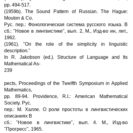
pp. 494-517.
(1959b). The Sound Pattern of Russian. The Hague:
Mouton & Co.
Рус. пер.: Фонологическая система русского языка. В
сб.: "Новое в лингвистике", вып. 2, М., Изд-во ин, лит.,
1962.
(1961). "On the role of the simplicity in linguistic
description."
In R. Jakobson (ed.). Structure of Language and Its
Mathematical As-
239
pects, Proceedings of the Twelfth Symposium in Applied
Mathematics,
pp. 89-94. Providence, R.I.: American Mathematical
Society. Рус.
пер.: M. Халле. О роли простоты в лингвистических
описаниях В
сб.: "Новое в лингвистике", вып. 4. М., Изд-во
"Прогресс", 1965.