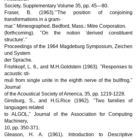
Society, Supplementary Volume 35, pp. 45—80.
Fraser, B. (1963).'"The position of conjoining
transformations in a gram-
mar." Mimeographed. Bedford, Mass.: Mitre Corporation.
(forthcoming). "On the notion 'derived constituent
structure'."
Proceedings of the 1964 Magdeburg Symposium, Zeichen
und System
der Sprache.
Frishkopf, L. 6., and M.H.Goldstein (1963). "Responses to
acoustic sti-
muli from single unite in the eighth nerve of the bullfrog."
Journal
of the Acoustical Society of America, 35, pp. 1219-1228.
Ginsburg, S., and H.G.Rice (1962). "Two families of
languages related
to ALGOL," Journal of the Association for Computing
Machinery,
10, pp. 350-371.
Gleason, H. A. (1961). Introduction to Descriptive