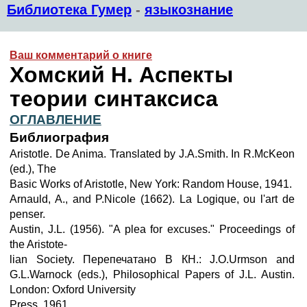
Библиотека Гумер
-
языкознание
Ваш комментарий о книге
Хомский Н. Аспекты
теории синтаксиса
ОГЛАВЛЕНИЕ
Библиография
Aristotle. De Anima. Translated by J.A.Smith. In R.McKeon
(ed.), The
Basic Works of Aristotle, New York: Random House, 1941.
Arnauld, A., and P.Nicole (1662). La Logique, ou l'art de
penser.
Austin, J.L. (1956). "A plea for excuses." Proceedings of
the Aristote-
lian Society. Перепечатано В КН.: J.O.Urmson and
G.L.Warnock (eds.), Philosophical Papers of J.L. Austin.
London: Oxford University
Press, 1961.