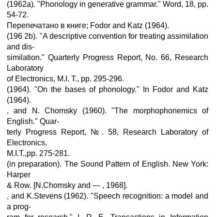
(1962а). "Phonology in generative grammar." Word, 18, pp.
54-72.
Перепечатано в книге; Fodor and Katz (1964).
(196 2b). "A descriptive convention for treating assimilation
and dis-
similation." Quarterly Progress Report, No. 66, Research
Laboratory
of Electronics, M.I. T., pp. 295-296.
(1964). "On the bases of phonology." In Fodor and Katz
(1964).
, and N. Chomsky (1960). "The morphophonemics of
English." Quar-
terly Progress Report, №. 58, Research Laboratory of
Electronics,
M.I.T.,pp. 275-281.
(in preparation). The Sound Pattern of English. New York:
Harper
& Row. [N.Chomsky and — , 1968].
, and K.Stevens (1962). "Speech recognition: a model and
a prog-