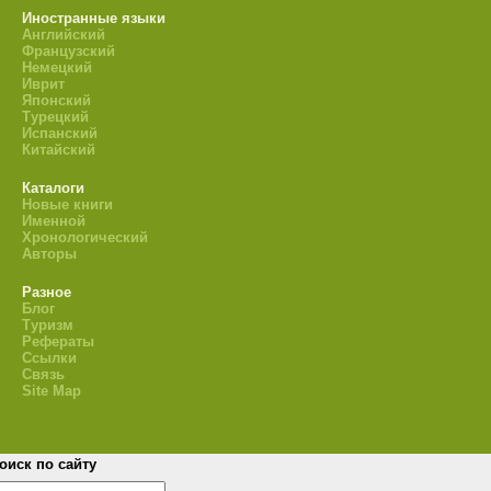
Иностранные языки
Английский
Французский
Немецкий
Иврит
Японский
Турецкий
Испанский
Китайский
Каталоги
Новые книги
Именной
Хронологический
Авторы
Разное
Блог
Туризм
Рефераты
Ссылки
Связь
Site Map
оиск по сайту