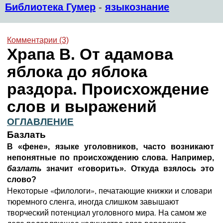
Библиотека Гумер
-
языкознание
Комментарии (3)
Храпа В. От адамова
яблока до яблока
раздора. Происхождение
слов и выражений
ОГЛАВЛЕНИЕ
Базлaть
В «фене», языке уголовников, часто возникают
непонятные по происхождению слова. Например,
базлать
значит «говорить». Откуда взялось это
слово?
Некоторые «филологи», печатающие книжки и словари
тюремного сленга, иногда слишком завышают
творческий потенциал уголовного мира. На самом же