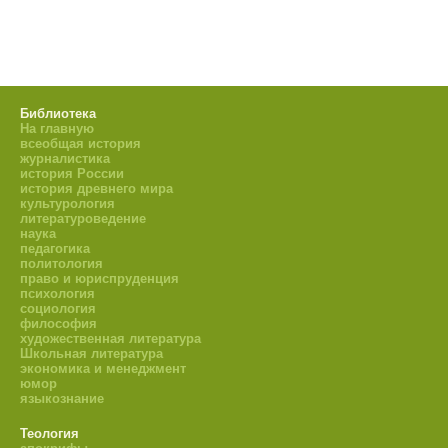
Библиотека
На главную
всеобщая история
журналистика
история России
история древнего мира
культурология
литературоведение
наука
педагогика
политология
право и юриспруденция
психология
социология
философия
художественная литература
Школьная литература
экономика и менеджмент
юмор
языкознание
Теология