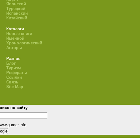
Японский
Турецкий
Испанский
Китайский
Каталоги
Новые книги
Именной
Хронологический
Авторы
Разное
Блог
Туризм
Рефераты
Ссылки
Связь
Site Map
оиск по сайту
www.gumer.info