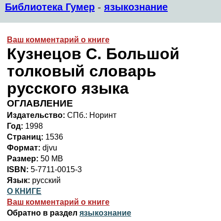
Библиотека Гумер
-
языкознание
Ваш комментарий о книге
Кузнецов С. Большой
толковый словарь
русского языка
ОГЛАВЛЕНИЕ
Издательство:
СПб.: Норинт
Год:
1998
Страниц:
1536
Формат:
djvu
Размер:
50 MB
ISBN:
5-7711-0015-3
Язык:
русский
О КНИГЕ
Ваш комментарий о книге
Обратно в раздел
языкознание