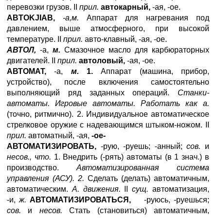
перевозки грузов. II
прил.
автокарный,
-ая, -ое.
ABTOKJIAB
,
-а,м.
Аппарат для нагревания под
давлением, выше атмосферного, при высокой
температуре. II
прил.
авто-клавный, -ая, -ое.
АВТОЛ,
-a,
м.
Смазочное масло для карбюраторных
двигателей. II
прил.
автоловый,
-ая, -ое.
АВТОМАТ,
-а,
м.
1.
Аппарат (машина, прибор,
устройство), после включения самостоятельно
выполняющий ряд заданных операций.
Станки-
автоматы. Игровые автоматы. Работать как а.
(точно, ритмично). 2. Индивидуальное автоматическое
стрелковое оружие с надевающимся штыком-ножом. II
прил.
автоматный, -ая,
-ое-
АВТОМАТИЗИРОВАТЬ,
-рую, -руешь; -анный;
сов.
и
несов., что.
1. Внедрить (-рять) автоматы (в 1 знач.) в
производство.
Автоматизированная система
управления (АСУ). 2.
Сделать (делать) автоматичным,
автоматическим.
А. движения.
II
сущ.
автоматизация,
-и,
ж.
АВТОМАТИЗИРОВАТЬСЯ,
-руюсь, -руешься;
сов.
и
несов.
Стать (становиться) автоматичным,