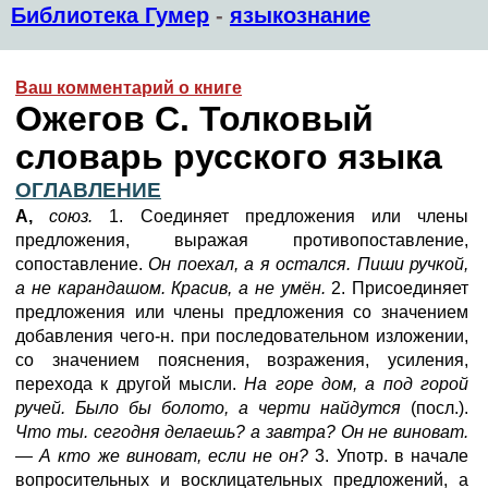
Библиотека Гумер
-
языкознание
Ваш комментарий о книге
Ожегов С. Толковый
словарь русского языка
ОГЛАВЛЕНИЕ
А,
союз.
1. Соединяет предложения или члены
предложения, выражая противопоставление,
сопоставление.
Он поехал, а я остался. Пиши ручкой,
а не карандашом. Красив, а не умён.
2. Присоединяет
предложения или члены предложения со значением
добавления чего-н. при последовательном изложении,
со значением пояснения, возражения, усиления,
перехода к другой мысли.
На горе дом, а под горой
ручей. Было бы болото, а черти найдутся
(посл.).
Что ты. сегодня делаешь? а завтра? Он не виноват.
— А кто же виноват, если не он?
3. Употр. в начале
вопросительных и восклицательных предложений, а