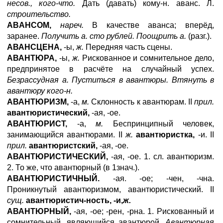
несов., кого-что.
Дать (давать) кому-н. аванс. Л.
строительство.
ABAHCOM
,
нареч.
В качестве аванса; вперёд,
заранее.
Получить а. сто рублей. Поощрить а.
(разг.).
АВАНСЦЕНА,
-ы,
ж.
Передняя часть сцены.
АВАНТЮРА,
-ы,
ж.
Рискованное и сомнительное дело,
предпринятое в расчёте на случайный успех.
Безрассудная а. Пуститься в авантюры. Втянуть в
авантюру кого-н.
АВАНТЮРИЗМ,
-а,
м.
Склонность к авантюрам. II
прил.
авантюристический,
-ая, -ое.
АВАНТЮРИСТ,
-а,
м.
Беспринципный человек,
занимающийся авантюрами. II
ж.
авантюристка,
-и. II
прил.
авантюристский,
-ая, -ое.
АВАНТЮРИСТИЧЕСКИЙ,
-ая, -ое. 1. сл. авантюризм.
2. То же, что авантюрный (в 1знач.).
АВАНТЮРИСТИЧНЫЙ.
-ая. -ое; -чен, -чна.
Проникнутый авантюризмом, авантюристический. II
сущ.
авантюристич-ность, -и,
ж.
АВАНТЮРНЫЙ,
-ая, -ое; -рен, -рна. 1. Рискованный и
сомнительный, являющийся авантюрой.
Авантюрная