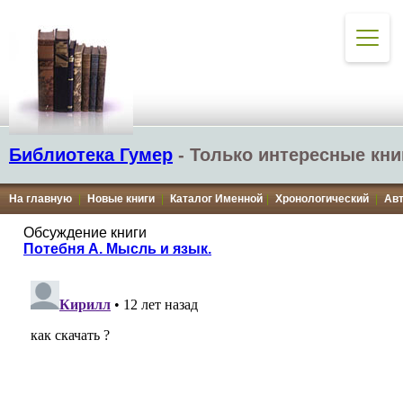
Библиотека Гумер
- Только интересные кни
На главную
|
Новые книги
|
Каталог Именной
|
Хронологический
|
Ав
Обсуждение книги
Потебня А. Мысль и язык.