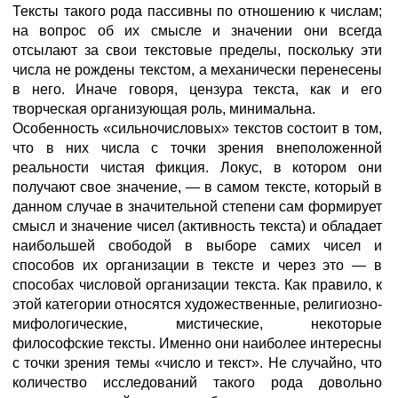
Тексты такого рода пассивны по отношению к числам;
на вопрос об их смысле и значении они всегда
отсылают за свои текстовые пределы, поскольку эти
числа не рождены текстом, а механически перенесены
в него. Иначе говоря, цензура текста, как и его
творческая организующая роль, минимальна.
Особенность «сильночисловых» текстов состоит в том,
что в них числа с точки зрения внеположенной
реальности чистая фикция. Локус, в котором они
получают свое значение, — в самом тексте, который в
данном случае в значительной степени сам формирует
смысл и значение чисел (активность текста) и обладает
наибольшей свободой в выборе самих чисел и
способов их организации в тексте и через это — в
способах числовой организации текста. Как правило, к
этой категории относятся художественные, религиозно-
мифологические, мистические, некоторые
философские тексты. Именно они наиболее интересны
с точки зрения темы «число и текст». Не случайно, что
количество исследований такого рода довольно