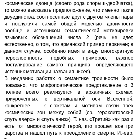
космическая двоица (своего рода спорыш-двойчатка),
то можно высказать предположение, что именно такие
двуединства, соотнесенные друг с другом члены пары
и послужили самой общей моделью двоичности
вообще и источником семантической мотивировки
языковых обозначений числа 2 (речь не идет,
естественно, о том, что армянский пример первичен; в
данном случае, особенно имея в виду многократную
переслоенность подобных примеров, важнее
постулирование самого принципа, определяющего
источник мотивации названия чисел).
В недавних работах о семантике троичности было
показано, что мифопоэтическое представление о 3
полнее всего реализуется в архаичных схемах,
приуроченных к вертикальной оси Вселенной,
конкретнее — к сюжетам и мотивам связи трех
космических зон между собой (ср. гераклитовский
«путь вверх» и «путь вниз»). Т. наз. «Третий» как раз и
есть тот мифологический герой, кто прошел все три
царства и нашел путь к преодолению смерти. И.-евр.