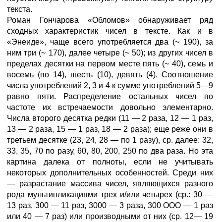
текста.
Роман Гончарова «Обломов» обнаруживает ряд
сходных характеристик чисел в тексте. Как и в
«Энеиде», чаще всего употребляется два (~ 190), за
ним три (~ 170), далее четыре (~ 50); из других чисел в
пределах десятки на первом месте пять (~ 40), семь и
восемь (по 14), шесть (10), девять (4). Соотношение
числа употреблений 2, 3 и 4 к сумме употреблений 5—9
равно пяти. Распределение остальных чисел по
частоте их встречаемости довольно элементарно.
Числа второго десятка редки (11 — 2 раза, 12 — 1 раз,
13 — 2 раза, 15 — 1 раз, 18 — 2 раза); еще реже они в
третьем десятке (23, 24, 28 — по 1 разу), ср. далее: 32,
33, 35, 70 по разу, 60, 80, 200, 250 по два раза. Но эта
картина далека от полноты, если не учитывать
некоторых дополнительных особенностей. Среди них
— разрастание массива чисел, являющихся разного
рода мультипликациями трех и/или четырех (ср.: 30 —
13 раз, 300 — 11 раз, 3000 — 3 раза, 300 ООО — 1 раз
или 40 — 7 раз) или производными от них (ср. 12— 19