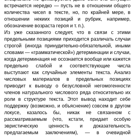
встречается нередко — пусть не в отношении общего
количества чисел в тексте, но, по крайней мере, в
отношении некиих позиций и рубрик, например,
обозначение возраста героя и т. п.).
Из уже сказанного следует, что в связи с этими
предельными позициями приходится различать случаи
строгой (иногда принудительно-обязательной, иными
словами — «грамматической») детерминации и случаи,
когда детерминация не осознается вообще или кажется
предельно слабой и соответствующие числа
выступают как случайные элементы текста. Анализ
числовых материалов в предельных позициях
приводит к выводу о безусловной негомогенности
членов натурального числового ряда относительно их
роли в структуре текста. Этот вывод находит себе
поддержку (возможно, и объяснение) совсем в другом
локусе, казалось бы, никак не связанном с
рассматриваемым (что, кстати, придает особую
эвристическую ценность и доказательность
предлагаемым заключениям), — в очевидной