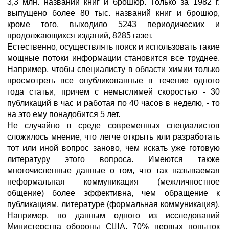
3,3 млн. названий книг и брошюр. Только за 1982 г.
выпущено более 80 тыс. названий книг и брошюр,
кроме того, выходило 5243 периодических и
продолжающихся изданий, 8285 газет.
Естественно, осуществлять поиск и использовать такие
мощные потоки информации становится все труднее.
Например, чтобы специалисту в области химии только
просмотреть все опубликованные в течение одного
года статьи, причем с немыслимей скоростью - 30
публикаций в час и работая по 40 часов в неделю, - то
на это ему понадобится 5 лет.
Не случайно в среде современных специалистов
сложилось мнение, что легче открыть или разработать
тот или иной вопрос заново, чем искать уже готовую
литературу этого вопроса. Имеются также
многочисленные данные о том, что так называемая
неформальная коммуникация (межличностное
общение) более эффективна, чем обращение к
публикациям, литературе (формальная коммуникация).
Например, по данным одного из исследований
Министерства обороны США, 70% первых попыток