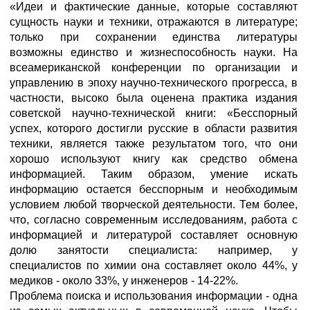
«Идеи и фактические данные, которые составляют
сущность науки и техники, отражаются в литературе;
только при сохранении единства литературы
возможны единство и жизнеспособность науки. На
всеамериканской конференции по организации и
управлению в эпоху научно-технического прогресса, в
частности, высоко была оценена практика издания
советской научно-технической книги: «Бесспорный
успех, которого достигли русские в области развития
техники, является также результатом того, что они
хорошо используют книгу как средство обмена
информацией. Таким образом, умение искать
информацию остается бесспорным и необходимым
условием любой творческой деятельности. Тем более,
что, согласно современным исследованиям, работа с
информацией и литературой составляет основную
долю занятости специалиста: например, у
специалистов по химии она составляет около 44%, у
медиков - около 33%, у инженеров - 14-22%.
Проблема поиска и использования информации - одна