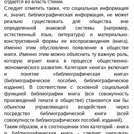
отдается во власть стихии.
Следует отметить также, что социальная информация
и, значит, библиографическая информация, не может
реально существовать для общества вне
определенной знаковой системы (например,
естественный язык, литература) и материально-
конструктивной формы ее воспроизведения (книга).
Именно этим обусловлено появление в обществе
книги. Именно этим можно объяснить ту важную роль,
которую играет книга в процессе общественно-
экономического развития. Категория «книга» включает
и понятие «библиографическая книга»
(библиографическое пособие, библиографическое
издание). В соответствии с основной социальной
функцией библиографии книга (вся совокупность
произведений печати в обществе) становится как бы
объектом управляющего воздействия через
посредство библиографической книги (всей
совокупности библиографических пособий, изданий).
Таким образом, и в соотношении этих категорий - книга
и библиографическая книга - следует учитывать