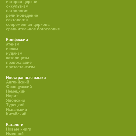
история церкви
оккультизм
патрология
религиоведение
сектология
современная церковь
сравнительное богословие
Конфессии
атеизм
ислам
иудаизм
католицизм
православие
протестантизм
Иностранные языки
Английский
Французский
Немецкий
Иврит
Японский
Турецкий
Испанский
Китайский
Каталоги
Новые книги
Именной