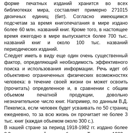
форме печатных изданий хранится во всех
библиотеках мира, составляет примерно 2?1015
двоичных единиц (бит). Согласно имеющимся
подсчетам за время книгопечатания в мире издано
более 60 млн. названий книг. Кроме того, в настоящее
время ежегодно в мире выпускается более 700 тыс.
названий книг и около 100 тыс. названий
периодических изданий.
Следует иметь в виду еще один очень существенный
фактор, определяющий необходимость эффективного
поиска и использования информации. Речь идет об
объективно ограниченных физических возможностях
человека: в течение своей жизни он может освоить
(прочитать) определенное и, в сравнении с общим
объемом печатной продукции, довольно
незначительное число книг. Например, по данным В.Д.
Пекелиса, если человек будет усваивать по 50 страниц
ежедневно, то за всю жизнь он прочитает не более 3
тыс. книг (каждая объемом около 300 с.).
В нашей стране за период 1918-1982 гг. издано более