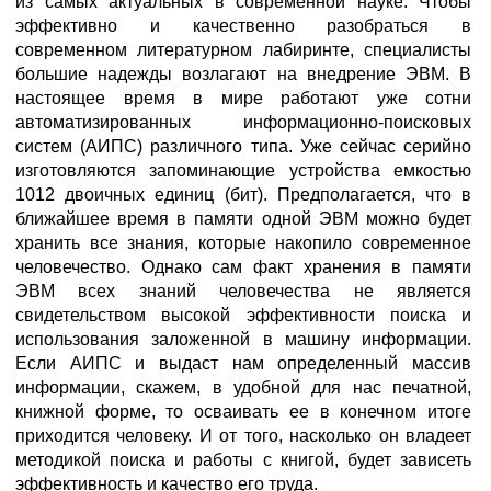
из самых актуальных в современной науке. Чтобы
эффективно и качественно разобраться в
современном литературном лабиринте, специалисты
большие надежды возлагают на внедрение ЭВМ. В
настоящее время в мире работают уже сотни
автоматизированных информационно-поисковых
систем (АИПС) различного типа. Уже сейчас серийно
изготовляются запоминающие устройства емкостью
1012 двоичных единиц (бит). Предполагается, что в
ближайшее время в памяти одной ЭВМ можно будет
хранить все знания, которые накопило современное
человечество. Однако сам факт хранения в памяти
ЭВМ всех знаний человечества не является
свидетельством высокой эффективности поиска и
использования заложенной в машину информации.
Если АИПС и выдаст нам определенный массив
информации, скажем, в удобной для нас печатной,
книжной форме, то осваивать ее в конечном итоге
приходится человеку. И от того, насколько он владеет
методикой поиска и работы с книгой, будет зависеть
эффективность и качество его труда.