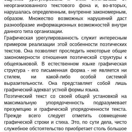
неорганизованного текстового фона и, во-вторых,
нарушалась определенным, внутренне закономерным,
образом. Множество возможных нарушений даст
разнообразие информационных возможностей внутри
данного типа организации.
Графическая урегулированность служит интересным
примером реализации этой особенности поэтических
текстов. Она позволяет проследить некоторые общие
закономерности отношения поэтической структуры к
общеязыковой. В естественном языке графическая
структура - его письменная форма - не является ни
стилем, ни какой-либо особой системой
выразительности. Она представляет собой лишь
графический адекват устной формы языка.
Поэтический текст со своей общей установкой на
максимальную упорядоченность подразумевает
презумпцию и графической упорядоченности текста.
Прежде всего следует отметить совмещение
графической строки и стиха. Это, по сути дела, чисто
служебное обстоятельство приобретает столь большое