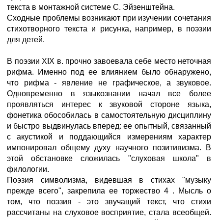
текста в монтажной системе С. Эйзенштейна.
Сходные проблемы возникают при изучении сочетания
стихотворного текста и рисунка, например, в поэзии
для детей.
В поэзии XIX в. прочно завоевала себе место неточная
рифма. Именно под ее влиянием было обнаружено,
что рифма - явление не графическое, а звуковое.
Одновременно в языкознании начал все более
проявляться интерес к звуковой стороне языка,
фонетика обособилась в самостоятельную дисциплину
и быстро выдвинулась вперед: ее опытный, связанный
с акустикой и поддающийся измерениям характер
импонировал общему духу научного позитивизма. В
этой обстановке сложилась "слуховая школа" в
филологии.
Поэзия символизма, видевшая в стихах "музыку
прежде всего", закрепила ее торжество 4 . Мысль о
том, что поэзия - это звучащий текст, что стихи
рассчитаны на слуховое восприятие, стала всеобщей.