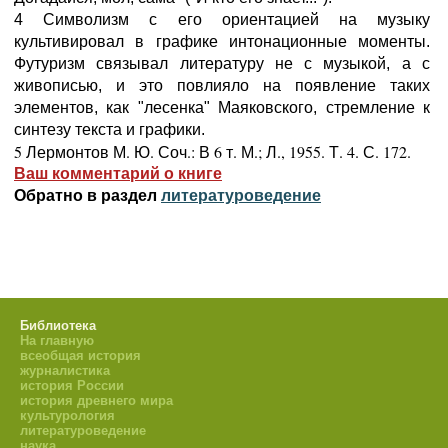
4 Символизм с его ориентацией на музыку
культивировал в графике интонационные моменты.
Футуризм связывал литературу не с музыкой, а с
живописью, и это повлияло на появление таких
элементов, как "лесенка" Маяковского, стремление к
синтезу текста и графики.
5 Лермонтов М. Ю. Соч.: В 6 т. М.; Л., 1955. Т. 4. С. 172.
Ваш комментарий о книге
Обратно в раздел
литературоведение
Библиотека
На главную
всеобщая история
журналистика
история России
история древнего мира
культурология
литературоведение
наука