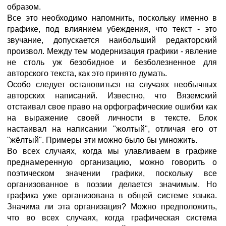
образом.
Все это необходимо напомнить, поскольку именно в
графике, под влиянием убеждения, что текст - это
звучание, допускается наибольший редакторский
произвол. Между тем модернизация графики - явление
не столь уж безобидное и безболезненное для
авторского текста, как это принято думать.
Особо следует остановиться на случаях необычных
авторских написаний. Известно, что Вяземский
отстаивал свое право на орфографические ошибки как
на выражение своей личности в тексте. Блок
настаивал на написании "жолтый", отличая его от
"жёлтый". Примеры эти можно было бы умножить.
Во всех случаях, когда мы улавливаем в графике
преднамеренную организацию, можно говорить о
поэтическом значении графики, поскольку все
организованное в поэзии делается значимым. Но
графика уже организована в общей системе языка.
Значима ли эта организация? Можно предположить,
что во всех случаях, когда графическая система