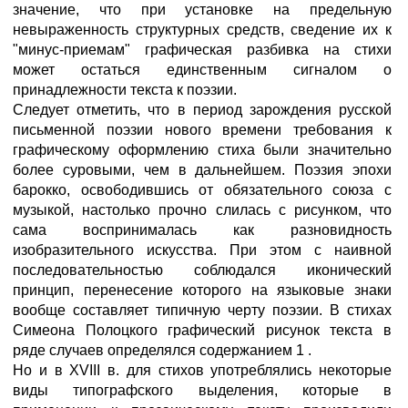
значение, что при установке на предельную
невыраженность структурных средств, сведение их к
"минус-приемам" графическая разбивка на стихи
может остаться единственным сигналом о
принадлежности текста к поэзии.
Следует отметить, что в период зарождения русской
письменной поэзии нового времени требования к
графическому оформлению стиха были значительно
более суровыми, чем в дальнейшем. Поэзия эпохи
барокко, освободившись от обязательного союза с
музыкой, настолько прочно слилась с рисунком, что
сама воспринималась как разновидность
изобразительного искусства. При этом с наивной
последовательностью соблюдался иконический
принцип, перенесение которого на языковые знаки
вообще составляет типичную черту поэзии. В стихах
Симеона Полоцкого графический рисунок текста в
ряде случаев определялся содержанием 1 .
Но и в XVIII в. для стихов употреблялись некоторые
виды типографского выделения, которые в