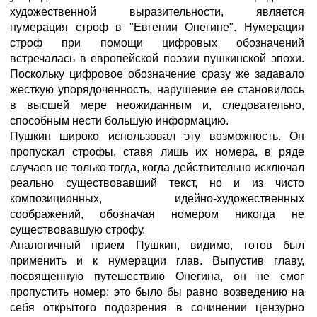
художественной выразительности, является
нумерация строф в "Евгении Онегине". Нумерация
строф при помощи цифровых обозначений
встречалась в европейской поэзии пушкинской эпохи.
Поскольку цифровое обозначение сразу же задавало
жесткую упорядоченность, нарушение ее становилось
в высшей мере неожиданным и, следовательно,
способным нести большую информацию.
Пушкин широко использовал эту возможность. Он
пропускал строфы, ставя лишь их номера, в ряде
случаев не только тогда, когда действительно исключал
реально существовавший текст, но и из чисто
композиционных, идейно-художественных
соображений, обозначая номером никогда не
существовавшую строфу.
Аналогичный прием Пушкин, видимо, готов был
применить и к нумерации глав. Выпустив главу,
посвященную путешествию Онегина, он не смог
пропустить номер: это было бы равно возведению на
себя открытого подозрения в сочинении цензурно